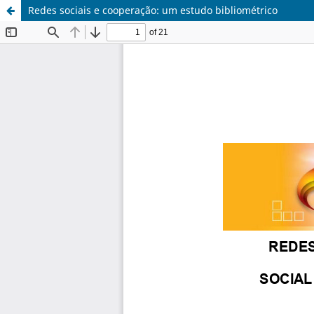
Redes sociais e cooperação: um estudo bibliométrico