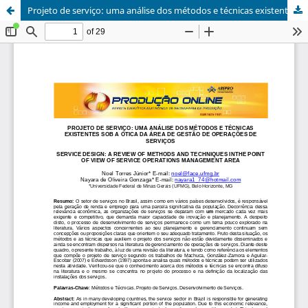
Projeto de serviço: uma análise dos métodos e técnicas existentes sob a ótica da área de gestão de operações de serviços