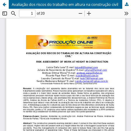
Avaliação dos riscos do trabalho em altura na construção civil