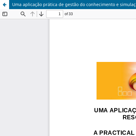
Uma aplicação prática de gestão do conhecimento e simula