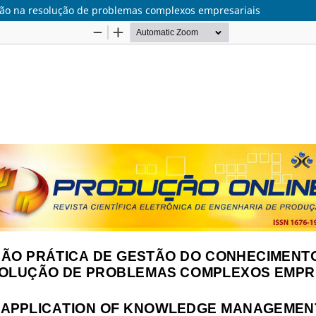
ção na resolução de problemas complexos empresariais