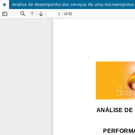
Análise de desempenho dos serviços de uma microempresa s