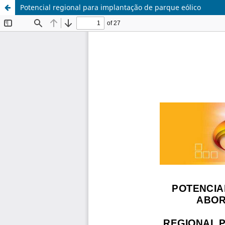
Potencial regional para implantação de parque eólico