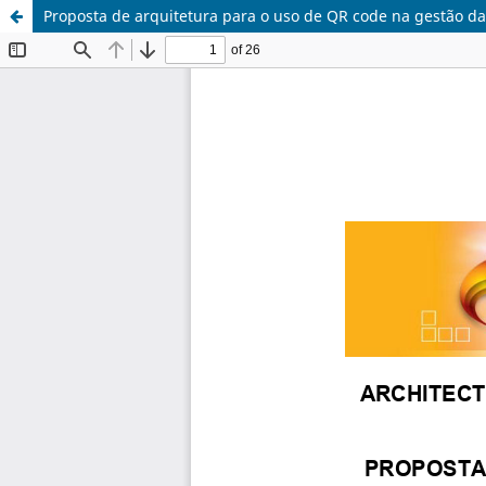
Proposta de arquitetura para o uso de QR code na gestão d