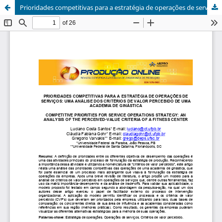
Prioridades competitivas para a estratégia de operações de serviços: uma análise dos critérios de valor percebido de uma academia de ginástica