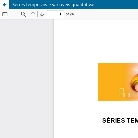
Séries temporais e variáveis qualitativas