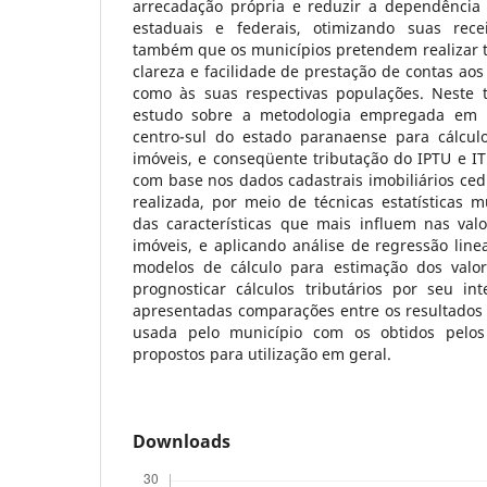
arrecadação própria e reduzir a dependência 
estaduais e federais, otimizando suas recei
também que os municípios pretendem realizar t
clareza e facilidade de prestação de contas ao
como às suas respectivas populações. Neste 
estudo sobre a metodologia empregada em 
centro-sul do estado paranaense para cálcul
imóveis, e conseqüente tributação do IPTU e IT
com base nos dados cadastrais imobiliários cedi
realizada, por meio de técnicas estatísticas m
das características que mais influem nas valo
imóveis, e aplicando análise de regressão line
modelos de cálculo para estimação dos valore
prognosticar cálculos tributários por seu in
apresentadas comparações entre os resultados
usada pelo município com os obtidos pelos
propostos para utilização em geral.
Downloads