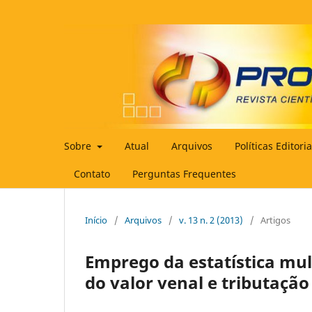
Sobre
Atual
Arquivos
Políticas Editori
Contato
Perguntas Frequentes
Início
/
Arquivos
/
v. 13 n. 2 (2013)
/
Artigos
Emprego da estatística mul
do valor venal e tributação