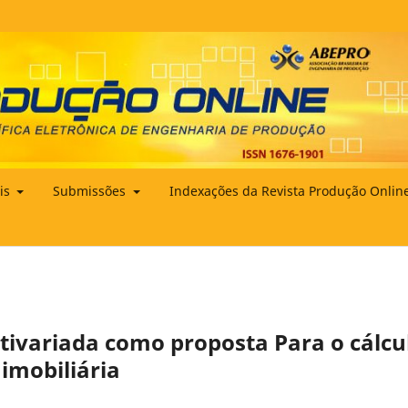
ais
Submissões
Indexações da Revista Produção Onlin
tivariada como proposta Para o cálcu
 imobiliária