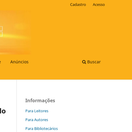
Cadastro
Acesso
e
Anúncios
Buscar
Informações
lo
Para Leitores
Para Autores
Para Bibliotecários