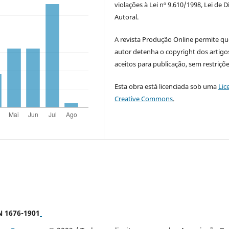
violações à Lei nº 9.610/1998, Lei de D
Autoral.
A revista Produção Online permite qu
autor detenha o copyright dos artigo
aceitos para publicação, sem restriçõe
Esta obra está licenciada sob uma
Lic
Creative Commons
.
SN 1676-1901