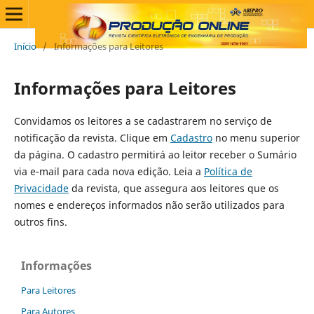
Início
/
Informações para Leitores
Informações para Leitores
Convidamos os leitores a se cadastrarem no serviço de
notificação da revista. Clique em
Cadastro
no menu superior
da página. O cadastro permitirá ao leitor receber o Sumário
via e-mail para cada nova edição. Leia a
Política de
Privacidade
da revista, que assegura aos leitores que os
nomes e endereços informados não serão utilizados para
outros fins.
Informações
Para Leitores
Para Autores