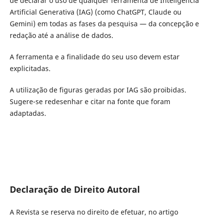
de declarar o uso de qualquer ferramenta de Inteligência
Artificial Generativa (IAG) (como ChatGPT, Claude ou
Gemini) em todas as fases da pesquisa — da concepção e
redação até a análise de dados.
A ferramenta e a finalidade do seu uso devem estar
explicitadas.
A utilização de figuras geradas por IAG são proibidas.
Sugere-se redesenhar e citar na fonte que foram
adaptadas.
Declaração de Direito Autoral
A Revista se reserva no direito de efetuar, no artigo