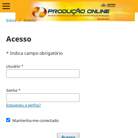
Início
/
Acesso
Acesso
* Indica campo obrigatório
Usuário
*
Senha
*
Esqueceu a senha?
Mantenha-me conectado
Acesso