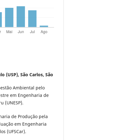
lo (USP), São Carlos, São
estão Ambiental pelo
mestre em Engenharia de
ru (UNESP).
aria de Produção pela
aduação em Engenharia
los (UFSCar).