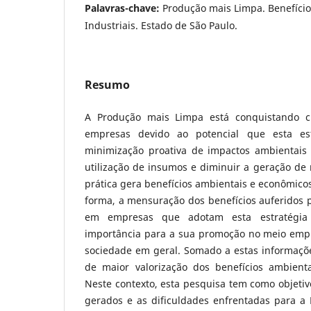
Palavras-chave:
Produção mais Limpa. Benefício
Industriais. Estado de São Paulo.
Resumo
A Produção mais Limpa está conquistando cr
empresas devido ao potencial que esta est
minimização proativa de impactos ambientais 
utilização de insumos e diminuir a geração de 
prática gera benefícios ambientais e econômico
forma, a mensuração dos benefícios auferidos 
em empresas que adotam esta estratégi
importância para a sua promoção no meio emp
sociedade em geral. Somado a estas informaçõe
de maior valorização dos benefícios ambient
Neste contexto, esta pesquisa tem como objetivo
gerados e as dificuldades enfrentadas para 