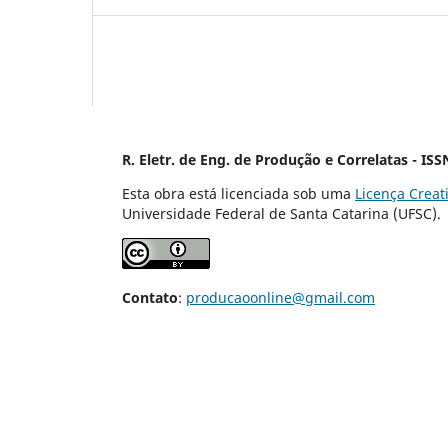
R. Eletr. de Eng. de Produção e Correlatas - IS
Esta obra está licenciada sob uma
Licença Crea
Universidade Federal de Santa Catar
Contato
:
producaoonline@gmail.com