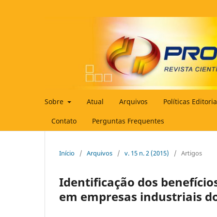
Sobre
Atual
Arquivos
Políticas Editori
Contato
Perguntas Frequentes
Início
/
Arquivos
/
v. 15 n. 2 (2015)
/
Artigos
Identificação dos benefício
em empresas industriais do