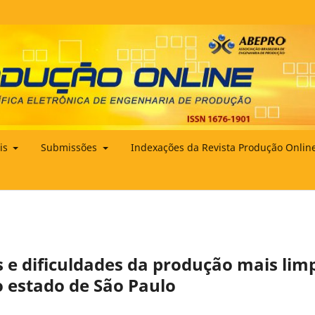
ais
Submissões
Indexações da Revista Produção Onlin
s e dificuldades da produção mais lim
 estado de São Paulo