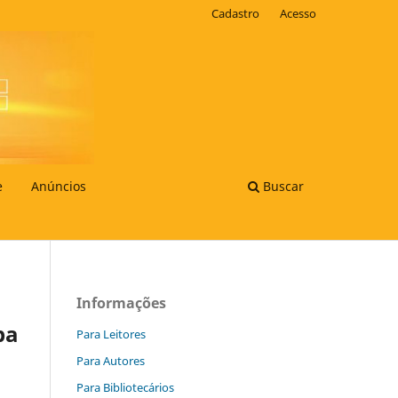
Cadastro
Acesso
e
Anúncios
Buscar
Informações
pa
Para Leitores
Para Autores
Para Bibliotecários