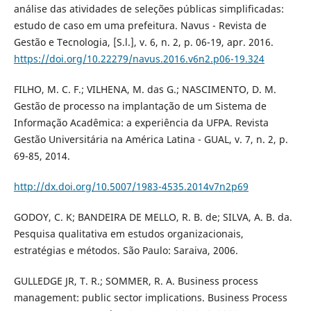
análise das atividades de seleções públicas simplificadas:
estudo de caso em uma prefeitura. Navus - Revista de
Gestão e Tecnologia, [S.l.], v. 6, n. 2, p. 06-19, apr. 2016.
https://doi.org/10.22279/navus.2016.v6n2.p06-19.324
FILHO, M. C. F.; VILHENA, M. das G.; NASCIMENTO, D. M.
Gestão de processo na implantação de um Sistema de
Informação Acadêmica: a experiência da UFPA. Revista
Gestão Universitária na América Latina - GUAL, v. 7, n. 2, p.
69-85, 2014.
http://dx.doi.org/10.5007/1983-4535.2014v7n2p69
GODOY, C. K; BANDEIRA DE MELLO, R. B. de; SILVA, A. B. da.
Pesquisa qualitativa em estudos organizacionais,
estratégias e métodos. São Paulo: Saraiva, 2006.
GULLEDGE JR, T. R.; SOMMER, R. A. Business process
management: public sector implications. Business Process