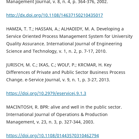
Management Journal, v. 8, n. 4, p. 364-376, 2002.
http://dx.doi.org/10.1108/14637150210435017
HAMZA, T. T.; HASSAN, A.; ALHADIDY, M. A. Developing a
Service Oriented Process Management System for University
Quality Assurance. International Journal of Engineering
Science and Technology, v. 1, n. 2, p. 7-17, 2010.
JURISCH, M. C.; IKAS, C.; WOLF, P.; KRCMAR, H. Key
Differences of Private and Public Sector Business Process
Change. e-Service Journal, v. 9, n. 1, p. 3-27, 2013.
https://doi.org/10.2979/eservicej.9.1.3
MACINTOSH, R. BPR: alive and well in the public sector.
International Journal of Operations & Production
Management, v. 23, n. 3, p. 327-344, 2003.
https://doi.org/10.1108/01443570310462794