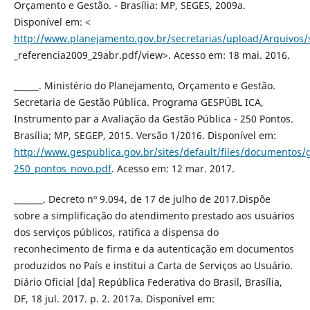
Orçamento e Gestão. - Brasília: MP, SEGES, 2009a.
Disponível em: <
http://www.planejamento.gov.br/secretarias/upload/Arquivo
_referencia2009_29abr.pdf/view>. Acesso em: 18 mai. 2016.
______. Ministério do Planejamento, Orçamento e Gestão.
Secretaria de Gestão Pública. Programa GESPÚBL ICA,
Instrumento par a Avaliação da Gestão Pública - 250 Pontos.
Brasília; MP, SEGEP, 2015. Versão 1/2016. Disponível em:
http://www.gespublica.gov.br/sites/default/files/documentos/
250_pontos_novo.pdf
. Acesso em: 12 mar. 2017.
_______. Decreto nº 9.094, de 17 de julho de 2017.Dispõe
sobre a simplificação do atendimento prestado aos usuários
dos serviços públicos, ratifica a dispensa do
reconhecimento de firma e da autenticação em documentos
produzidos no País e institui a Carta de Serviços ao Usuário.
Diário Oficial [da] República Federativa do Brasil, Brasília,
DF, 18 jul. 2017. p. 2. 2017a. Disponível em: