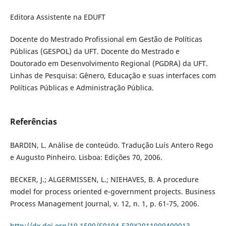
Editora Assistente na EDUFT
Docente do Mestrado Profissional em Gestão de Políticas
Públicas (GESPOL) da UFT. Docente do Mestrado e
Doutorado em Desenvolvimento Regional (PGDRA) da UFT.
Linhas de Pesquisa: Gênero, Educação e suas interfaces com
Políticas Públicas e Administração Pública.
Referências
BARDIN, L. Análise de conteúdo. Tradução Luís Antero Rego
e Augusto Pinheiro. Lisboa: Edições 70, 2006.
BECKER, J.; ALGERMISSEN, L.; NIEHAVES, B. A procedure
model for process oriented e-government projects. Business
Process Management Journal, v. 12, n. 1, p. 61-75, 2006.
http://dx.doi.org/10.1590/S0104-530X2011000400013