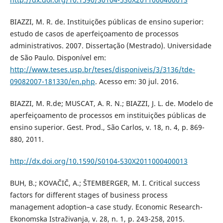
BIAZZI, M. R. de. Instituições públicas de ensino superior:
estudo de casos de aperfeiçoamento de processos
administrativos. 2007. Dissertação (Mestrado). Universidade
de São Paulo. Disponível em:
http://www.teses.usp.br/teses/disponiveis/3/3136/tde-
09082007-181330/en.php
. Acesso em: 30 jul. 2016.
BIAZZI, M. R.de; MUSCAT, A. R. N.; BIAZZI, J. L. de. Modelo de
aperfeiçoamento de processos em instituições públicas de
ensino superior. Gest. Prod., São Carlos, v. 18, n. 4, p. 869-
880, 2011.
http://dx.doi.org/10.1590/S0104-530X2011000400013
BUH, B.; KOVAČIČ, A.; ŠTEMBERGER, M. I. Critical success
factors for different stages of business process
management adoption–a case study. Economic Research-
Ekonomska Istraživanja, v. 28, n. 1, p. 243-258, 2015.