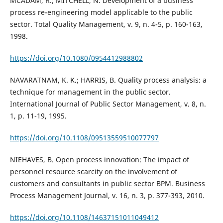
MCADAM, R.; MITCHELL, N. Development of a business
process re-engineering model applicable to the public
sector. Total Quality Management, v. 9, n. 4-5, p. 160-163,
1998.
https://doi.org/10.1080/0954412988802
NAVARATNAM, K. K.; HARRIS, B. Quality process analysis: a
technique for management in the public sector.
International Journal of Public Sector Management, v. 8, n.
1, p. 11-19, 1995.
https://doi.org/10.1108/09513559510077797
NIEHAVES, B. Open process innovation: The impact of
personnel resource scarcity on the involvement of
customers and consultants in public sector BPM. Business
Process Management Journal, v. 16, n. 3, p. 377-393, 2010.
https://doi.org/10.1108/14637151011049412