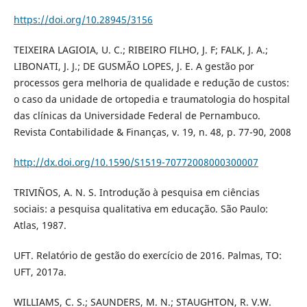
https://doi.org/10.28945/3156
TEIXEIRA LAGIOIA, U. C.; RIBEIRO FILHO, J. F; FALK, J. A.;
LIBONATI, J. J.; DE GUSMÃO LOPES, J. E. A gestão por
processos gera melhoria de qualidade e redução de custos:
o caso da unidade de ortopedia e traumatologia do hospital
das clínicas da Universidade Federal de Pernambuco.
Revista Contabilidade & Finanças, v. 19, n. 48, p. 77-90, 2008
http://dx.doi.org/10.1590/S1519-70772008000300007
TRIVIÑOS, A. N. S. Introdução à pesquisa em ciências
sociais: a pesquisa qualitativa em educação. São Paulo:
Atlas, 1987.
UFT. Relatório de gestão do exercício de 2016. Palmas, TO:
UFT, 2017a.
WILLIAMS, C. S.; SAUNDERS, M. N.; STAUGHTON, R. V.W.