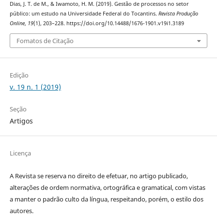
Dias, J. T. de M., & Iwamoto, H. M. (2019). Gestão de processos no setor
público: um estudo na Universidade Federal do Tocantins.
Revista Produção
Online
,
19
(1), 203–228. https://doi.org/10.14488/1676-1901.v19i1.3189
Fomatos de Citação
Edição
v. 19 n. 1 (2019)
Seção
Artigos
Licença
A Revista se reserva no direito de efetuar, no artigo publicado,
alterações de ordem normativa, ortográfica e gramatical, com vistas
a manter o padrão culto da língua, respeitando, porém, o estilo dos
autores.