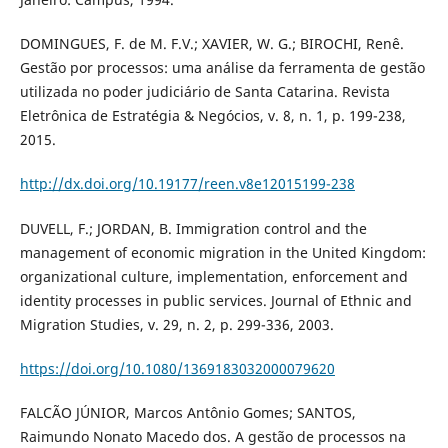
DOMINGUES, F. de M. F.V.; XAVIER, W. G.; BIROCHI, Renê.
Gestão por processos: uma análise da ferramenta de gestão
utilizada no poder judiciário de Santa Catarina. Revista
Eletrônica de Estratégia & Negócios, v. 8, n. 1, p. 199-238,
2015.
http://dx.doi.org/10.19177/reen.v8e12015199-238
DUVELL, F.; JORDAN, B. Immigration control and the
management of economic migration in the United Kingdom:
organizational culture, implementation, enforcement and
identity processes in public services. Journal of Ethnic and
Migration Studies, v. 29, n. 2, p. 299-336, 2003.
https://doi.org/10.1080/1369183032000079620
FALCÃO JÚNIOR, Marcos Antônio Gomes; SANTOS,
Raimundo Nonato Macedo dos. A gestão de processos na