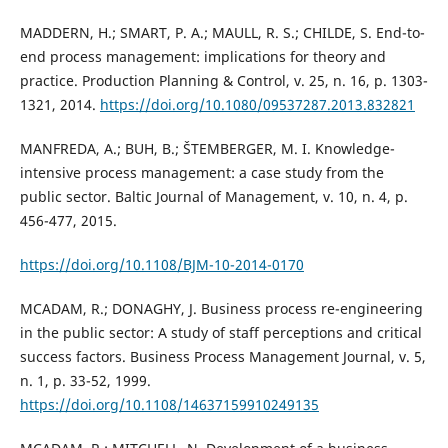
MADDERN, H.; SMART, P. A.; MAULL, R. S.; CHILDE, S. End-to-
end process management: implications for theory and
practice. Production Planning & Control, v. 25, n. 16, p. 1303-
1321, 2014.
https://doi.org/10.1080/09537287.2013.832821
MANFREDA, A.; BUH, B.; ŠTEMBERGER, M. I. Knowledge-
intensive process management: a case study from the
public sector. Baltic Journal of Management, v. 10, n. 4, p.
456-477, 2015.
https://doi.org/10.1108/BJM-10-2014-0170
MCADAM, R.; DONAGHY, J. Business process re-engineering
in the public sector: A study of staff perceptions and critical
success factors. Business Process Management Journal, v. 5,
n. 1, p. 33-52, 1999.
https://doi.org/10.1108/14637159910249135