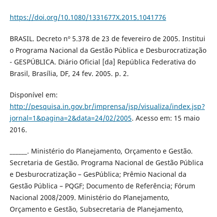
https://doi.org/10.1080/1331677X.2015.1041776
BRASIL. Decreto nº 5.378 de 23 de fevereiro de 2005. Institui
o Programa Nacional da Gestão Pública e Desburocratização
- GESPÚBLICA. Diário Oficial [da] República Federativa do
Brasil, Brasília, DF, 24 fev. 2005. p. 2.
Disponível em:
http://pesquisa.in.gov.br/imprensa/jsp/visualiza/index.jsp?
jornal=1&pagina=2&data=24/02/2005
. Acesso em: 15 maio
2016.
______. Ministério do Planejamento, Orçamento e Gestão.
Secretaria de Gestão. Programa Nacional de Gestão Pública
e Desburocratização – GesPública; Prêmio Nacional da
Gestão Pública – PQGF; Documento de Referência; Fórum
Nacional 2008/2009. Ministério do Planejamento,
Orçamento e Gestão, Subsecretaria de Planejamento,