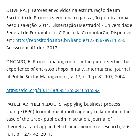
OLIVEIRA, J. Fatores envolvidos na estruturação de um
Escritório de Processos em uma organização pública: uma
pesquisa-ação. 2014. Dissertação (Mestrado) - Universidade
Federal de Pernambuco. Ciência da Computação. Disponível
em:
http://repositorio.ufpe.br/handle/123456789/11553
.
Acesso em: 01 dez. 2017.
ONGARO, E. Process management in the public sector: the
experience of one-stop shops in Italy. International Journal
of Public Sector Management, v. 17, n. 1, p. 81-107, 2004.
https://doi.org/10.1108/09513550410515592
PATELI, A.; PHILIPPIDOU, S. Applying business process
change (BPC) to implement multi-agency collaboration: the
case of the Greek public administration. Journal of
theoretical and applied electronic commerce research, v. 6,
n. 1, p. 127-142, 2011.