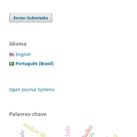
Enviar Submissão
Idioma
English
Português (Brasil)
Open Journal Systems
Palavras-chave
análise de riscos