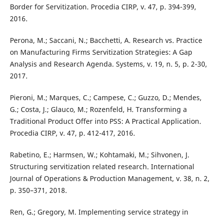
Border for Servitization. Procedia CIRP, v. 47, p. 394-399,
2016.
Perona, M.; Saccani, N.; Bacchetti, A. Research vs. Practice
on Manufacturing Firms Servitization Strategies: A Gap
Analysis and Research Agenda. Systems, v. 19, n. 5, p. 2-30,
2017.
Pieroni, M.; Marques, C.; Campese, C.; Guzzo, D.; Mendes,
G.; Costa, J.; Glauco, M.; Rozenfeld, H. Transforming a
Traditional Product Offer into PSS: A Practical Application.
Procedia CIRP, v. 47, p. 412-417, 2016.
Rabetino, E.; Harmsen, W.; Kohtamaki, M.; Sihvonen, J.
Structuring servitization related research. International
Journal of Operations & Production Management, v. 38, n. 2,
p. 350–371, 2018.
Ren, G.; Gregory, M. Implementing service strategy in