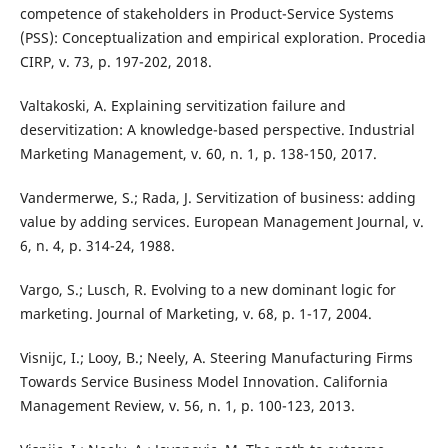
competence of stakeholders in Product-Service Systems
(PSS): Conceptualization and empirical exploration. Procedia
CIRP, v. 73, p. 197-202, 2018.
Valtakoski, A. Explaining servitization failure and
deservitization: A knowledge-based perspective. Industrial
Marketing Management, v. 60, n. 1, p. 138-150, 2017.
Vandermerwe, S.; Rada, J. Servitization of business: adding
value by adding services. European Management Journal, v.
6, n. 4, p. 314-24, 1988.
Vargo, S.; Lusch, R. Evolving to a new dominant logic for
marketing. Journal of Marketing, v. 68, p. 1-17, 2004.
Visnijc, I.; Looy, B.; Neely, A. Steering Manufacturing Firms
Towards Service Business Model Innovation. California
Management Review, v. 56, n. 1, p. 100-123, 2013.