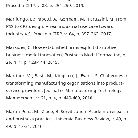
Procedia CIRP, v. 83, p. 254-259, 2019.
Marilungo, E.; Papetti, A.; Germani, M.; Peruzzini, M. From
PSS to CPS design: A real industrial use case toward
industry 4.0. Procedia CIRP. v. 64, p. 357–362, 2017.
Markides, C. How established firms exploit disruptive
business model innovation. Business Model Innovation, v.
26, n. 1, p. 123-144, 2015.
Martinez, V..; Bastl, M.; Kingston, J.; Evans, S. Challenges in
transforming manufacturing organisations into product-
service providers. Journal of Manufacturing Technology
Management, v. 21, n. 4, p. 449-469, 2010.
Martín-Peña, M.: Ziaee, B. Servitization: Academic research
and business practice. Universia Business Review, v. 49, n.
49, p. 18-31, 2016.