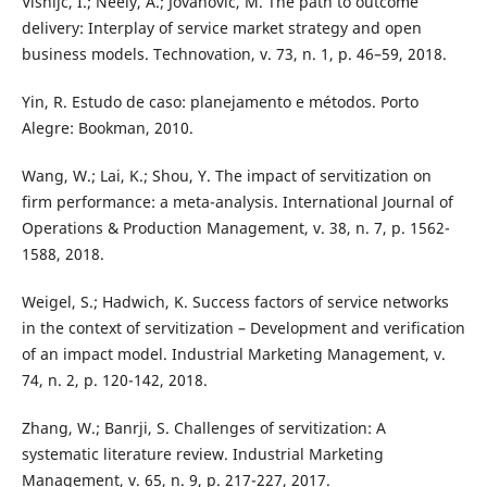
Visnijc, I.; Neely, A.; Jovanovic, M. The path to outcome
delivery: Interplay of service market strategy and open
business models. Technovation, v. 73, n. 1, p. 46–59, 2018.
Yin, R. Estudo de caso: planejamento e métodos. Porto
Alegre: Bookman, 2010.
Wang, W.; Lai, K.; Shou, Y. The impact of servitization on
firm performance: a meta-analysis. International Journal of
Operations & Production Management, v. 38, n. 7, p. 1562-
1588, 2018.
Weigel, S.; Hadwich, K. Success factors of service networks
in the context of servitization – Development and verification
of an impact model. Industrial Marketing Management, v.
74, n. 2, p. 120-142, 2018.
Zhang, W.; Banrji, S. Challenges of servitization: A
systematic literature review. Industrial Marketing
Management, v. 65, n. 9, p. 217-227, 2017.