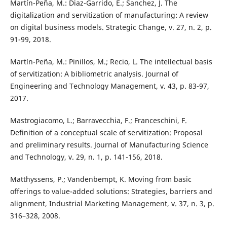
Martín-Peña, M.: Diaz-Garrido, E.; Sanchez, J. The
digitalization and servitization of manufacturing: A review
on digital business models. Strategic Change, v. 27, n. 2, p.
91-99, 2018.
Martín-Peña, M.: Pinillos, M.; Recio, L. The intellectual basis
of servitization: A bibliometric analysis. Journal of
Engineering and Technology Management, v. 43, p. 83-97,
2017.
Mastrogiacomo, L.; Barravecchia, F.; Franceschini, F.
Definition of a conceptual scale of servitization: Proposal
and preliminary results. Journal of Manufacturing Science
and Technology, v. 29, n. 1, p. 141-156, 2018.
Matthyssens, P.; Vandenbempt, K. Moving from basic
offerings to value-added solutions: Strategies, barriers and
alignment, Industrial Marketing Management, v. 37, n. 3, p.
316–328, 2008.