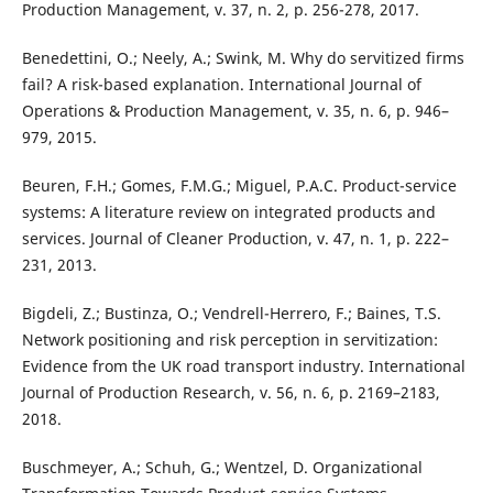
Production Management, v. 37, n. 2, p. 256-278, 2017.
Benedettini, O.; Neely, A.; Swink, M. Why do servitized firms
fail? A risk-based explanation. International Journal of
Operations & Production Management, v. 35, n. 6, p. 946–
979, 2015.
Beuren, F.H.; Gomes, F.M.G.; Miguel, P.A.C. Product-service
systems: A literature review on integrated products and
services. Journal of Cleaner Production, v. 47, n. 1, p. 222–
231, 2013.
Bigdeli, Z.; Bustinza, O.; Vendrell-Herrero, F.; Baines, T.S.
Network positioning and risk perception in servitization:
Evidence from the UK road transport industry. International
Journal of Production Research, v. 56, n. 6, p. 2169–2183,
2018.
Buschmeyer, A.; Schuh, G.; Wentzel, D. Organizational