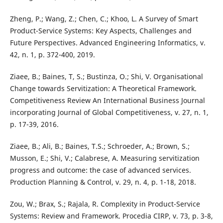
Zheng, P.; Wang, Z.; Chen, C.; Khoo, L. A Survey of Smart
Product-Service Systems: Key Aspects, Challenges and
Future Perspectives. Advanced Engineering Informatics, v.
42, n. 1, p. 372-400, 2019.
Ziaee, B.; Baines, T, S.; Bustinza, O.; Shi, V. Organisational
Change towards Servitization: A Theoretical Framework.
Competitiveness Review An International Business Journal
incorporating Journal of Global Competitiveness, v. 27, n. 1,
p. 17-39, 2016.
Ziaee, B.; Ali, B.; Baines, T.S.; Schroeder, A.; Brown, S.;
Musson, E.; Shi, V.; Calabrese, A. Measuring servitization
progress and outcome: the case of advanced services.
Production Planning & Control, v. 29, n. 4, p. 1-18, 2018.
Zou, W.; Brax, S.; Rajala, R. Complexity in Product-Service
Systems: Review and Framework. Procedia CIRP, v. 73, p. 3-8,