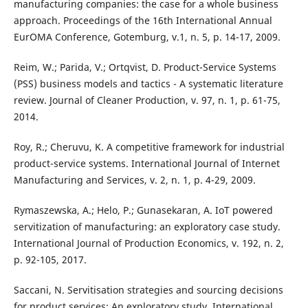
manufacturing companies: the case for a whole business
approach. Proceedings of the 16th International Annual
EurOMA Conference, Gotemburg, v.1, n. 5, p. 14-17, 2009.
Reim, W.; Parida, V.; Ortqvist, D. Product-Service Systems
(PSS) business models and tactics - A systematic literature
review. Journal of Cleaner Production, v. 97, n. 1, p. 61-75,
2014.
Roy, R.; Cheruvu, K. A competitive framework for industrial
product-service systems. International Journal of Internet
Manufacturing and Services, v. 2, n. 1, p. 4-29, 2009.
Rymaszewska, A.; Helo, P.; Gunasekaran, A. IoT powered
servitization of manufacturing: an exploratory case study.
International Journal of Production Economics, v. 192, n. 2,
p. 92-105, 2017.
Saccani, N. Servitisation strategies and sourcing decisions
for product services: An exploratory study. International