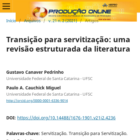
Início
/
Arquivos
/
v. 21 n. 2 (2021)
/
Artigos
Transição para servitização: uma
revisão estruturada da literatura
Gustavo Canaver Pedrinho
Universidade Federal de Santa Catarina - UFSC
Paulo A. Cauchick Miguel
Universidade Federal de Santa Catarina - UFSC
http://orcid.org/0000-0001-6336-9014
DOI:
https://doi.org/10.14488/1676-1901.v21i2.4236
Palavras-chave:
Servitização. Transição para Servitização.