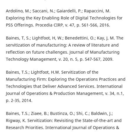
Ardolino, M.; Saccani, N.; Gaiardelli, P.; Rapaccini, M.
Exploring the Key Enabling Role of Digital Technologies for
PSS Offerings. Procedia CIRP, v. 47, p. 561-566, 2016.
Baines, T, S.; Lightfoot, H, W.; Benedettini, O.; Kay, J, M. The
servitization of manufacturing: A review of literature and
reflection on future challenges. Journal of Manufacturing
Technology Management, v. 20, n. 5, p. 547-567, 2009.
Baines, T.S.; Lightfoot, H.W. Servitization of the
Manufacturing Firm: Exploring the Operations Practices and
Technologies that Deliver Advanced Services. International
Journal of Operations & Production Management, v. 34, n.1,
p. 2-35, 2014.
Baines, T.S.; Ziaee, B.; Bustinza, O.; Shi, C.; Baldwin, J.;
Rigway, K. Servitization: Revisiting the State-of-the-art and
Research Priorities. International Journal of Operations &