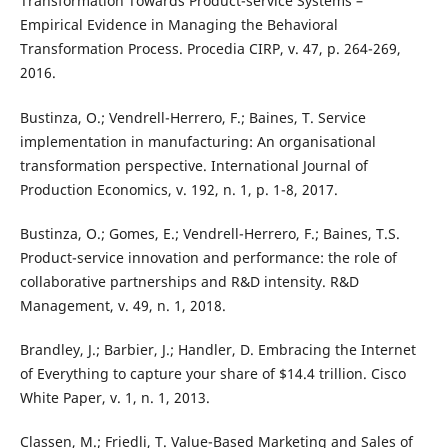
Transformation Towards Product-service Systems –
Empirical Evidence in Managing the Behavioral
Transformation Process. Procedia CIRP, v. 47, p. 264-269,
2016.
Bustinza, O.; Vendrell-Herrero, F.; Baines, T. Service
implementation in manufacturing: An organisational
transformation perspective. International Journal of
Production Economics, v. 192, n. 1, p. 1-8, 2017.
Bustinza, O.; Gomes, E.; Vendrell-Herrero, F.; Baines, T.S.
Product-service innovation and performance: the role of
collaborative partnerships and R&D intensity. R&D
Management, v. 49, n. 1, 2018.
Brandley, J.; Barbier, J.; Handler, D. Embracing the Internet
of Everything to capture your share of $14.4 trillion. Cisco
White Paper, v. 1, n. 1, 2013.
Classen, M.; Friedli, T. Value-Based Marketing and Sales of