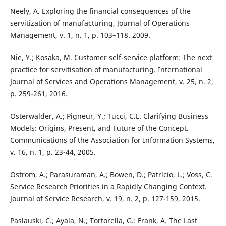
Neely, A. Exploring the financial consequences of the
servitization of manufacturing, Journal of Operations
Management, v. 1, n. 1, p. 103–118. 2009.
Nie, Y.; Kosaka, M. Customer self-service platform: The next
practice for servitisation of manufacturing. International
Journal of Services and Operations Management, v. 25, n. 2,
p. 259-261, 2016.
Osterwalder, A.; Pigneur, Y.; Tucci, C.L. Clarifying Business
Models: Origins, Present, and Future of the Concept.
Communications of the Association for Information Systems,
v. 16, n. 1, p. 23-44, 2005.
Ostrom, A.; Parasuraman, A.; Bowen, D.; Patrício, L.; Voss, C.
Service Research Priorities in a Rapidly Changing Context.
Journal of Service Research, v. 19, n. 2, p. 127-159, 2015.
Paslauski, C.; Ayala, N.; Tortorella, G.: Frank, A. The Last