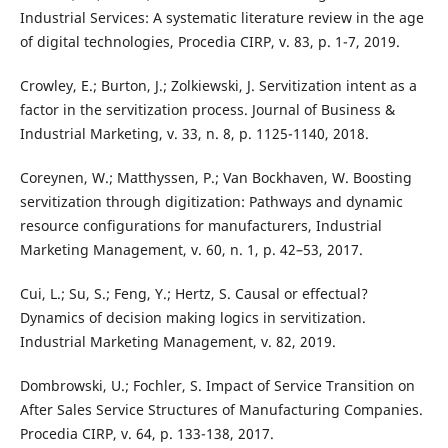
Industrial Services: A systematic literature review in the age
of digital technologies, Procedia CIRP, v. 83, p. 1-7, 2019.
Crowley, E.; Burton, J.; Zolkiewski, J. Servitization intent as a
factor in the servitization process. Journal of Business &
Industrial Marketing, v. 33, n. 8, p. 1125-1140, 2018.
Coreynen, W.; Matthyssen, P.; Van Bockhaven, W. Boosting
servitization through digitization: Pathways and dynamic
resource configurations for manufacturers, Industrial
Marketing Management, v. 60, n. 1, p. 42–53, 2017.
Cui, L.; Su, S.; Feng, Y.; Hertz, S. Causal or effectual?
Dynamics of decision making logics in servitization.
Industrial Marketing Management, v. 82, 2019.
Dombrowski, U.; Fochler, S. Impact of Service Transition on
After Sales Service Structures of Manufacturing Companies.
Procedia CIRP, v. 64, p. 133-138, 2017.