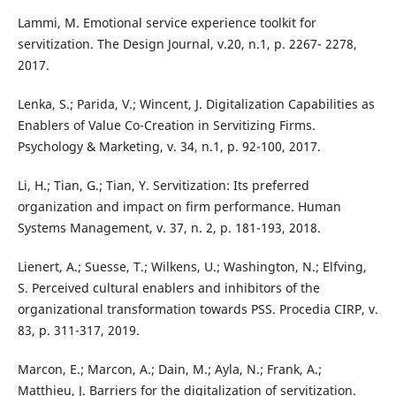
Lammi, M. Emotional service experience toolkit for
servitization. The Design Journal, v.20, n.1, p. 2267- 2278,
2017.
Lenka, S.; Parida, V.; Wincent, J. Digitalization Capabilities as
Enablers of Value Co-Creation in Servitizing Firms.
Psychology & Marketing, v. 34, n.1, p. 92-100, 2017.
Li, H.; Tian, G.; Tian, Y. Servitization: Its preferred
organization and impact on firm performance. Human
Systems Management, v. 37, n. 2, p. 181-193, 2018.
Lienert, A.; Suesse, T.; Wilkens, U.; Washington, N.; Elfving,
S. Perceived cultural enablers and inhibitors of the
organizational transformation towards PSS. Procedia CIRP, v.
83, p. 311-317, 2019.
Marcon, E.; Marcon, A.; Dain, M.; Ayla, N.; Frank, A.;
Matthieu, J. Barriers for the digitalization of servitization.