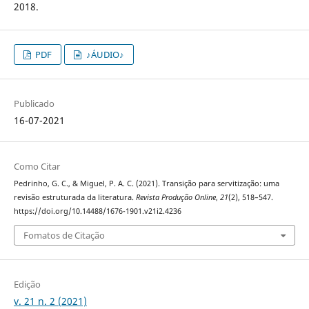
2018.
PDF
♪ÁUDIO♪
Publicado
16-07-2021
Como Citar
Pedrinho, G. C., & Miguel, P. A. C. (2021). Transição para servitização: uma
revisão estruturada da literatura.
Revista Produção Online
,
21
(2), 518–547.
https://doi.org/10.14488/1676-1901.v21i2.4236
Fomatos de Citação
Edição
v. 21 n. 2 (2021)