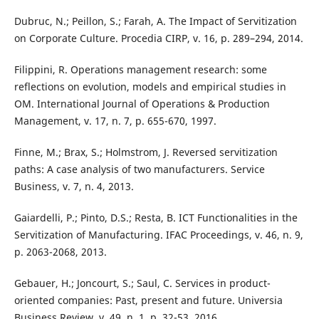
Dubruc, N.; Peillon, S.; Farah, A. The Impact of Servitization
on Corporate Culture. Procedia CIRP, v. 16, p. 289–294, 2014.
Filippini, R. Operations management research: some
reflections on evolution, models and empirical studies in
OM. International Journal of Operations & Production
Management, v. 17, n. 7, p. 655-670, 1997.
Finne, M.; Brax, S.; Holmstrom, J. Reversed servitization
paths: A case analysis of two manufacturers. Service
Business, v. 7, n. 4, 2013.
Gaiardelli, P.; Pinto, D.S.; Resta, B. ICT Functionalities in the
Servitization of Manufacturing. IFAC Proceedings, v. 46, n. 9,
p. 2063-2068, 2013.
Gebauer, H.; Joncourt, S.; Saul, C. Services in product-
oriented companies: Past, present and future. Universia
Business Review, v. 49, n. 1, p. 32-53, 2016.