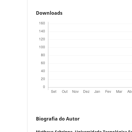
Downloads
Biografia do Autor
Matheus Schrippe,
Universidade Tecnológica F