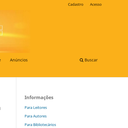
Cadastro
Acesso
e
Anúncios
Buscar
Informações
a
Para Leitores
Para Autores
Para Bibliotecários