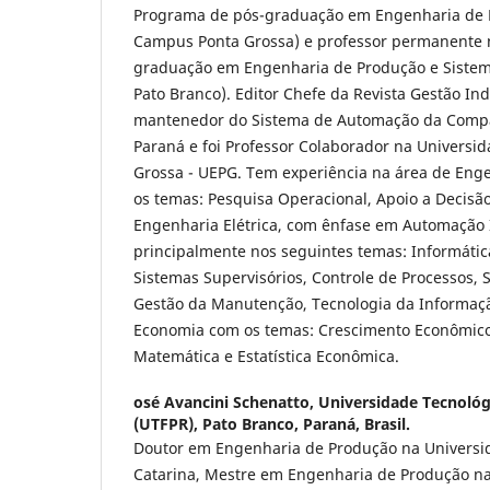
Programa de pós-graduação em Engenharia de 
Campus Ponta Grossa) e professor permanente 
graduação em Engenharia de Produção e Siste
Pato Branco). Editor Chefe da Revista Gestão In
mantenedor do Sistema de Automação da Comp
Paraná e foi Professor Colaborador na Universi
Grossa - UEPG. Tem experiência na área de Eng
os temas: Pesquisa Operacional, Apoio a Decisão 
Engenharia Elétrica, com ênfase em Automação 
principalmente nos seguintes temas: Informátic
Sistemas Supervisórios, Controle de Processos,
Gestão da Manutenção, Tecnologia da Informaçã
Economia com os temas: Crescimento Econômico 
Matemática e Estatística Econômica.
osé Avancini Schenatto,
Universidade Tecnológ
(UTFPR), Pato Branco, Paraná, Brasil.
Doutor em Engenharia de Produção na Universi
Catarina, Mestre em Engenharia de Produção na