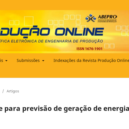
ais
Submissões
Indexações da Revista Produção Onlin
/
Artigos
 para previsão de geração de energi