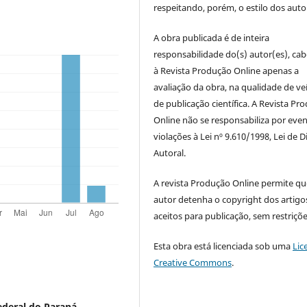
respeitando, porém, o estilo dos auto
A obra publicada é de inteira
responsabilidade do(s) autor(es), ca
à Revista Produção Online apenas a
avaliação da obra, na qualidade de ve
de publicação científica. A Revista Pr
Online não se responsabiliza por even
violações à Lei nº 9.610/1998, Lei de D
Autoral.
A revista Produção Online permite qu
autor detenha o copyright dos artigo
aceitos para publicação, sem restriçõe
Esta obra está licenciada sob uma
Lic
Creative Commons
.
ederal do Paraná