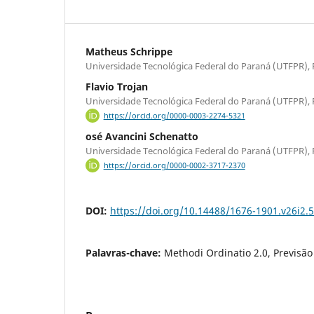
Matheus Schrippe
Universidade Tecnológica Federal do Paraná (UTFPR), P
Flavio Trojan
Universidade Tecnológica Federal do Paraná (UTFPR), P
https://orcid.org/0000-0003-2274-5321
osé Avancini Schenatto
Universidade Tecnológica Federal do Paraná (UTFPR), P
https://orcid.org/0000-0002-3717-2370
DOI:
https://doi.org/10.14488/1676-1901.v26i2.
Palavras-chave:
Methodi Ordinatio 2.0, Previsão