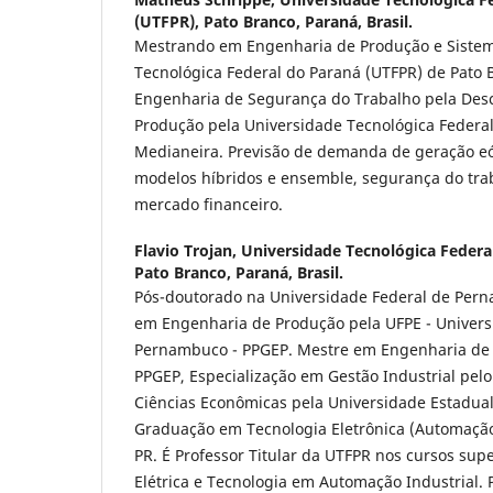
(UTFPR), Pato Branco, Paraná, Brasil.
Mestrando em Engenharia de Produção e Sistem
Tecnológica Federal do Paraná (UTFPR) de Pato
Engenharia de Segurança do Trabalho pela Des
Produção pela Universidade Tecnológica Federa
Medianeira. Previsão de demanda de geração eól
modelos híbridos e ensemble, segurança do tra
mercado financeiro.
Flavio Trojan,
Universidade Tecnológica Federa
Pato Branco, Paraná, Brasil.
Pós-doutorado na Universidade Federal de Pern
em Engenharia de Produção pela UFPE - Univers
Pernambuco - PPGEP. Mestre em Engenharia de 
PPGEP, Especialização em Gestão Industrial pe
Ciências Econômicas pela Universidade Estadual
Graduação em Tecnologia Eletrônica (Automação 
PR. É Professor Titular da UTFPR nos cursos sup
Elétrica e Tecnologia em Automação Industrial.