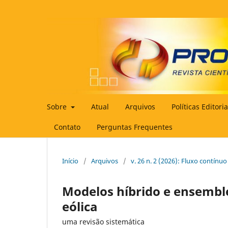
Sobre
Atual
Arquivos
Políticas Editori
Contato
Perguntas Frequentes
Início
/
Arquivos
/
v. 26 n. 2 (2026): Fluxo contínuo
Modelos híbrido e ensemble
eólica
uma revisão sistemática