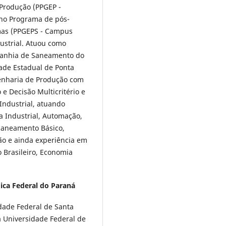
Produção (PPGEP -
no Programa de pós-
mas (PPGEPS - Campus
dustrial. Atuou como
anhia de Saneamento do
dade Estadual de Ponta
enharia de Produção com
e Decisão Multicritério e
Industrial, atuando
a Industrial, Automação,
 Saneamento Básico,
o e ainda experiência em
Brasileiro, Economia
ica Federal do Paraná
dade Federal de Santa
 Universidade Federal de