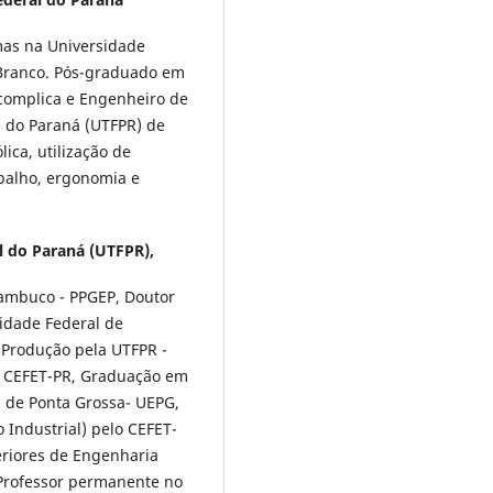
as na Universidade
 Branco. Pós-graduado em
complica e Engenheiro de
l do Paraná (UTFPR) de
ica, utilização de
balho, ergonomia e
l do Paraná (UTFPR),
ambuco - PPGEP, Doutor
idade Federal de
Produção pela UTFPR -
lo CEFET-PR, Graduação em
 de Ponta Grossa- UEPG,
Industrial) pelo CEFET-
eriores de Engenharia
 Professor permanente no