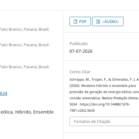
PDF
♪ÁUDIO♪
ato Branco, Paraná, Brasil.
Publicado
ato Branco, Paraná, Brasil.
07-07-2026
ato Branco, Paraná, Brasil.
Como Citar
Schrippe, M., Trojan, F., & Schenatto, F. J. A
(2026). Modelos híbrido e ensemble para
previsão de geração de energia eólica: um
5634
revisão sistemática.
Revista Produção Online
5634 . https://doi.org/10.14488/1676-
1901.v26i2.5634
 eólica, Híbrido, Ensemble
Fomatos de Citação