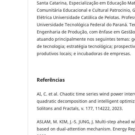
Santa Catarina, Especialização em Educação Ma
Comunitária Educacional e Cultural Patrocinio
Elétrica Universidade Católica de Pelotas. Profess
Universidade Tecnológica Federal do Paraná. Te
Engenharia de Produção, com ênfase em Gestão 
atuando principalmente nos seguintes temas: ge
de tecnologia; estratégia tecnológica; prospectiv
produtivos locais; e incubadoras de empresas.
Referências
AI, C. et al. Chaotic time series wind power inte
quadratic decomposition and intelligent optimiz
Solitons and Fractals, v. 177, 114222, 2023.
ASLAM, M. KIM, J.-S. JUNG, J. Multi-step ahead 
based on dual-attention mechanism. Energy Repor