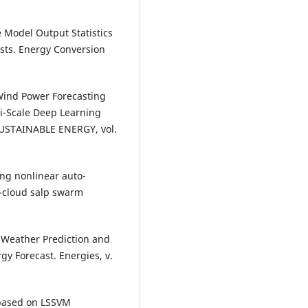
e Model Output Statistics
sts. Energy Conversion
Wind Power Forecasting
i-Scale Deep Learning
USTAINABLE ENERGY, vol.
ing nonlinear auto-
s-cloud salp swarm
 Weather Prediction and
gy Forecast. Energies, v.
 based on LSSVM