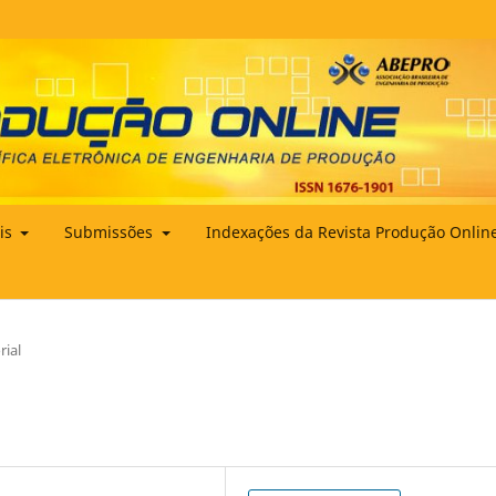
ais
Submissões
Indexações da Revista Produção Onlin
rial