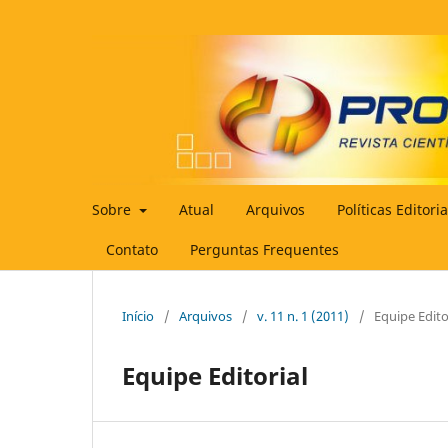
Sobre
Atual
Arquivos
Políticas Editori
Contato
Perguntas Frequentes
Início
/
Arquivos
/
v. 11 n. 1 (2011)
/
Equipe Edito
Equipe Editorial