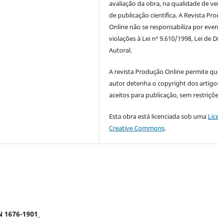
avaliação da obra, na qualidade de ve
de publicação científica. A Revista Pr
Online não se responsabiliza por even
violações à Lei nº 9.610/1998, Lei de D
Autoral.
A revista Produção Online permite qu
autor detenha o copyright dos artigo
aceitos para publicação, sem restriçõe
Esta obra está licenciada sob uma
Lic
Creative Commons
.
SN 1676-1901