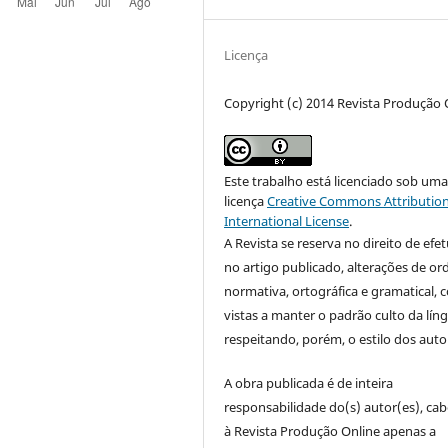
Licença
Copyright (c) 2014 Revista Produção 
Este trabalho está licenciado sob um
licença
Creative Commons Attribution
International License
.
A Revista se reserva no direito de efet
no artigo publicado, alterações de o
normativa, ortográfica e gramatical, 
vistas a manter o padrão culto da lín
respeitando, porém, o estilo dos auto
A obra publicada é de inteira
responsabilidade do(s) autor(es), ca
à Revista Produção Online apenas a