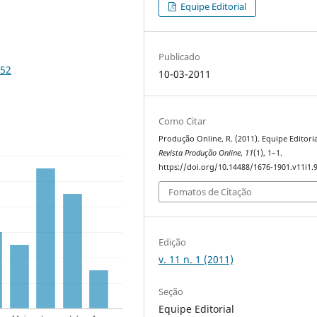
Equipe Editorial
Publicado
952
10-03-2011
Como Citar
Produção Online, R. (2011). Equipe Editoria
Revista Produção Online
,
11
(1), 1–1.
https://doi.org/10.14488/1676-1901.v11i1.
Fomatos de Citação
Edição
v. 11 n. 1 (2011)
Seção
Equipe Editorial