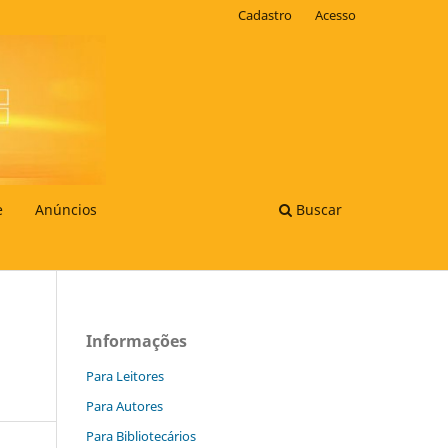
Cadastro
Acesso
e
Anúncios
Buscar
Informações
Para Leitores
Para Autores
Para Bibliotecários