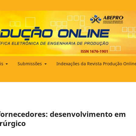
ais
Submissões
Indexações da Revista Produção Onlin
fornecedores: desenvolvimento em
rúrgico