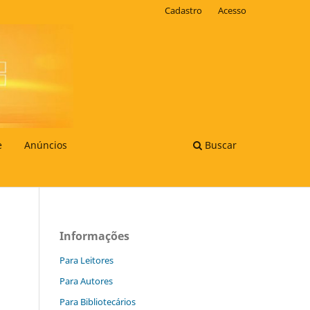
Cadastro
Acesso
e
Anúncios
Buscar
Informações
Para Leitores
Para Autores
Para Bibliotecários