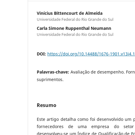
Vinícius Bittencourt de Almeida
Universidade Federal do Rio Grande do Sul
Carla Simone Ruppenthal Neumann
Universidade Federal do Rio Grande do Sul
DOI:
https://doi.org/10.14488/1676-1901.v13i4.
Palavras-chave:
Avaliação de desempenho. Forn
suprimentos.
Resumo
Este artigo detalha como foi desenvolvido um 
fornecedores de uma empresa do setor s
desenvolveu-se um Índice de Qualificação de Fo