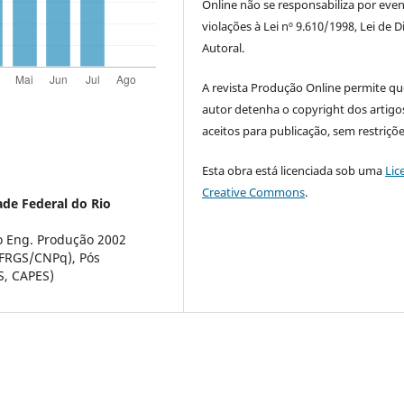
Online não se responsabiliza por even
violações à Lei nº 9.610/1998, Lei de D
Autoral.
A revista Produção Online permite qu
autor detenha o copyright dos artigo
aceitos para publicação, sem restriçõe
Esta obra está licenciada sob uma
Lic
Creative Commons
.
ade Federal do Rio
 Eng. Produção 2002
FRGS/CNPq), Pós
, CAPES)