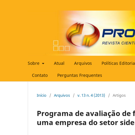
Sobre
Atual
Arquivos
Políticas Editori
Contato
Perguntas Frequentes
Início
/
Arquivos
/
v. 13 n. 4 (2013)
/
Artigos
Programa de avaliação de 
uma empresa do setor side