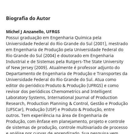
Biografia do Autor
Michel J Anzanello,
UFRGS
Possui graduação em Engenharia Química pela
Universidade Federal do Rio Grande do Sul (2001), mestrado
em Engenharia de Produção pela Universidade Federal do
Rio Grande do Sul (2004) e doutorado em Engenharia
Industrial e de Sistemas pela Rutgers-The State University
of New Jersey (2009). Atualmente é professor adjunto do
Departamento de Engenharia de Produção e Transportes da
Universidade Federal do Rio Grande do Sul. Atua como
editor do periódico Produto & Produção (UFRGS) e como
revisor dos periódicos Chemometrics and Intelligent
Laboratory Systems, International Journal of Production
Research, Production Planning & Control, Gestão e Produção
(UFSCar), Produção (USP) e Produto & Produção, entre
outros. Tem experiência na área de Engenharia de
Produção, com ênfase em planejamento, projeto e controle
de sistemas de produção, controle multivariado de processo
e análise por curvas de aprendizado. Sua pesquisa vem