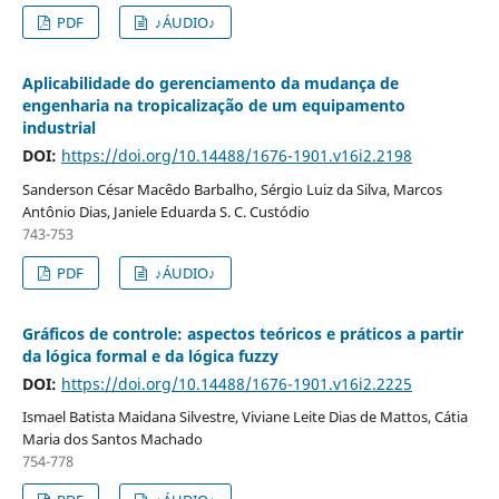
PDF
♪ÁUDIO♪
Aplicabilidade do gerenciamento da mudança de
engenharia na tropicalização de um equipamento
industrial
DOI:
https://doi.org/10.14488/1676-1901.v16i2.2198
Sanderson César Macêdo Barbalho, Sérgio Luiz da Silva, Marcos
Antônio Dias, Janiele Eduarda S. C. Custódio
743-753
PDF
♪ÁUDIO♪
Gráficos de controle: aspectos teóricos e práticos a partir
da lógica formal e da lógica fuzzy
DOI:
https://doi.org/10.14488/1676-1901.v16i2.2225
Ismael Batista Maidana Silvestre, Viviane Leite Dias de Mattos, Cátia
Maria dos Santos Machado
754-778