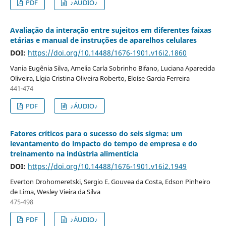
PDF
♪ÁUDIO♪
Avaliação da interação entre sujeitos em diferentes faixas
etárias e manual de instruções de aparelhos celulares
DOI:
https://doi.org/10.14488/1676-1901.v16i2.1860
Vania Eugênia Silva, Amelia Carla Sobrinho Bifano, Luciana Aparecida
Oliveira, Lígia Cristina Oliveira Roberto, Eloíse Garcia Ferreira
441-474
PDF
♪ÁUDIO♪
Fatores críticos para o sucesso do seis sigma: um
levantamento do impacto do tempo de empresa e do
treinamento na indústria alimentícia
DOI:
https://doi.org/10.14488/1676-1901.v16i2.1949
Everton Drohomeretski, Sergio E. Gouvea da Costa, Edson Pinheiro
de Lima, Wesley Vieira da Silva
475-498
PDF
♪ÁUDIO♪