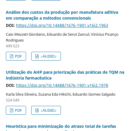
Análise dos custos da produção por manufatura aditiva
em comparação a métodos convencionais
DOI:
https://doi.org/10.14488/1676-1901.v16i2.1963
Caio Mezzeti Giordano, Eduardo de Senzi Zancul, Vinícius Picanço
Rodrigues
499-523
PDF
♪ÁUDIO♪
Utilização do AHP para priorização das práticas de TQM na
indústria farmacêutica
DOI:
https://doi.org/10.14488/1676-1901.v16i2.1978
Karla Silva Silveira, Suzana Eda Hikichi, Eduardo Gomes Salgado
524-549
PDF
♪ÁUDIO♪
Heurística para minimização do atraso total de tarefas