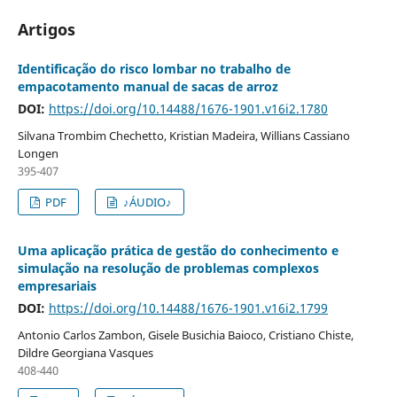
Artigos
Identificação do risco lombar no trabalho de
empacotamento manual de sacas de arroz
DOI:
https://doi.org/10.14488/1676-1901.v16i2.1780
Silvana Trombim Chechetto, Kristian Madeira, Willians Cassiano
Longen
395-407
PDF
♪ÁUDIO♪
Uma aplicação prática de gestão do conhecimento e
simulação na resolução de problemas complexos
empresariais
DOI:
https://doi.org/10.14488/1676-1901.v16i2.1799
Antonio Carlos Zambon, Gisele Busichia Baioco, Cristiano Chiste,
Dildre Georgiana Vasques
408-440