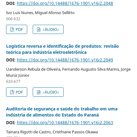
DOI:
https://doi.org/10.14488/1676-1901.v16i2.2048
Ivo Luis Nunes, Miguel Afonso Sellitto
606-632
PDF
♪ÁUDIO♪
Logística reversa e identificação de produtos: revisão
teórica para indústria eletroeletrônica
DOI:
https://doi.org/10.14488/1676-1901.v16i2.2049
Uanderson Rebula de Oliveira, Fernando Augusto Silva Marins, Jorge
Muniz Júnior
633-677
PDF
♪ÁUDIO♪
Auditoria de segurança e saúde do trabalho em uma
indústria de alimentos do Estado do Paraná
DOI:
https://doi.org/10.14488/1676-1901.v16i2.2063
Tainara Rigotti de Castro, Cristhiane Passos Okawa