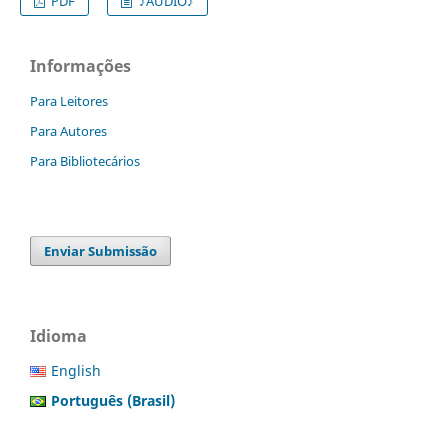
PDF
♪ÁUDIO♪
Informações
Para Leitores
Para Autores
Para Bibliotecários
Enviar Submissão
Idioma
English
Português (Brasil)