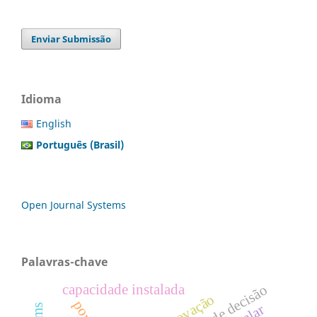
Enviar Submissão
Idioma
English
Português (Brasil)
Open Journal Systems
Palavras-chave
capacidade instalada
Árvore de decisão