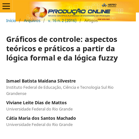
Início
/
Arquivos
/
v. 16 n. 2 (2016)
/
Artigos
Gráficos de controle: aspectos
teóricos e práticos a partir da
lógica formal e da lógica fuzzy
Ismael Batista Maidana Silvestre
Instituto Federal de Educação, Ciência e Tecnologia Sul Rio
Grandense
Viviane Leite Dias de Mattos
Universidade Federal do Rio Grande
Cátia Maria dos Santos Machado
Universidade Federal do Rio Grande