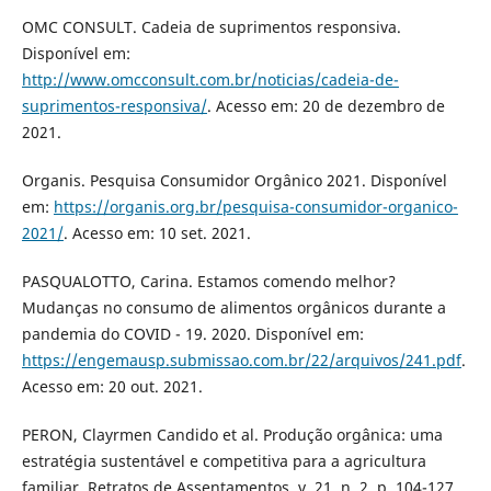
OMC CONSULT. Cadeia de suprimentos responsiva.
Disponível em:
http://www.omcconsult.com.br/noticias/cadeia-de-
suprimentos-responsiva/
. Acesso em: 20 de dezembro de
2021.
Organis. Pesquisa Consumidor Orgânico 2021. Disponível
em:
https://organis.org.br/pesquisa-consumidor-organico-
2021/
. Acesso em: 10 set. 2021.
PASQUALOTTO, Carina. Estamos comendo melhor?
Mudanças no consumo de alimentos orgânicos durante a
pandemia do COVID - 19. 2020. Disponível em:
https://engemausp.submissao.com.br/22/arquivos/241.pdf
.
Acesso em: 20 out. 2021.
PERON, Clayrmen Candido et al. Produção orgânica: uma
estratégia sustentável e competitiva para a agricultura
familiar. Retratos de Assentamentos, v. 21, n. 2, p. 104-127,