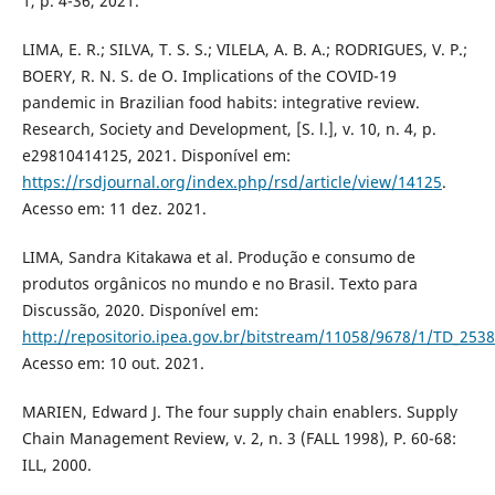
1, p. 4-36, 2021.
LIMA, E. R.; SILVA, T. S. S.; VILELA, A. B. A.; RODRIGUES, V. P.;
BOERY, R. N. S. de O. Implications of the COVID-19
pandemic in Brazilian food habits: integrative review.
Research, Society and Development, [S. l.], v. 10, n. 4, p.
e29810414125, 2021. Disponível em:
https://rsdjournal.org/index.php/rsd/article/view/14125
.
Acesso em: 11 dez. 2021.
LIMA, Sandra Kitakawa et al. Produção e consumo de
produtos orgânicos no mundo e no Brasil. Texto para
Discussão, 2020. Disponível em:
http://repositorio.ipea.gov.br/bitstream/11058/9678/1/TD_2538
Acesso em: 10 out. 2021.
MARIEN, Edward J. The four supply chain enablers. Supply
Chain Management Review, v. 2, n. 3 (FALL 1998), P. 60-68:
ILL, 2000.