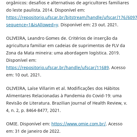
orgânicos: desafios e alternativas de agricultores familiares
do leste paulista. 2014. Disponível em:
https://repositorio.ufscar.br/bitstream/handle/ufscar/176/609
sequence=1&isAllowed=y
. Disponível em: 23 out. 2021.
OLIVEIRA, Leandro Gomes de. Critérios de inserção da
agricultura familiar em cadeias de suprimentos de FLV da
Zona da Mata mineira: uma abordagem logística. 2019.
Disponível em:
https://repositorio.ufscar.br/handle/ufscar/11689
. Acesso
em: 10 out. 2021.
OLIVEIRA, Laíse Villarim et al. Modificações dos Hábitos
Alimentares Relacionadas à Pandemia do Covid-19: uma
Revisão de Literatura. Brazilian Journal of Health Review, v.
4, n. 2, p. 8464-8477, 2021.
OMIE. Disponível em:
https://www.omie.com.br/
. Acesso
em: 31 de janeiro de 2022.