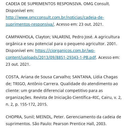
CADEIA DE SUPRIMENTOS RESPONSIVA. OMG Consult.
Disponível em:
http://www.omcconsult.com.br/noticias/cadeia-de-
suprimentos-responsiva/
. Acesso em: 23 out. 2021.
CAMPANHOLA, Clayton; VALARINI, Pedro José. A agricultura
orgânica e seu potencial para o pequeno agricultor. 2001.
Disponível em:
https://ciorganicos.com.br/wp-
content/uploads/2013/09/8851-29343-1-PB.pdf
. Acesso em:
23 out. 2021.
COSTA, Ariana de Sousa Carvalho; SANTANA, Lídia Chagas
de; TRIGO, Antônio Carrera. Qualidade do atendimento ao
cliente: um grande diferencial competitivo para as
organizações. Revista de Iniciação Científica–RIC, Cairu, v. 2,
n. 2, p. 155-172, 2015.
CHOPRA, Sunil; MEINDL, Peter. Gerenciamento da cadeia de
suprimentos. São Paulo: Pearson Prentice Hall, 2003.