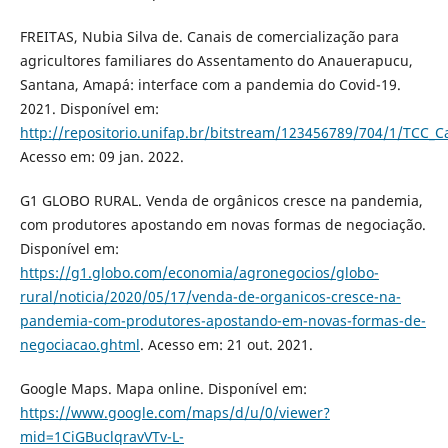
FREITAS, Nubia Silva de. Canais de comercialização para
agricultores familiares do Assentamento do Anauerapucu,
Santana, Amapá: interface com a pandemia do Covid-19.
2021. Disponível em:
http://repositorio.unifap.br/bitstream/123456789/704/1/TCC_C
Acesso em: 09 jan. 2022.
G1 GLOBO RURAL. Venda de orgânicos cresce na pandemia,
com produtores apostando em novas formas de negociação.
Disponível em:
https://g1.globo.com/economia/agronegocios/globo-
rural/noticia/2020/05/17/venda-de-organicos-cresce-na-
pandemia-com-produtores-apostando-em-novas-formas-de-
negociacao.ghtml
. Acesso em: 21 out. 2021.
Google Maps. Mapa online. Disponível em:
https://www.google.com/maps/d/u/0/viewer?
mid=1CiGBuclqravVTv-L-