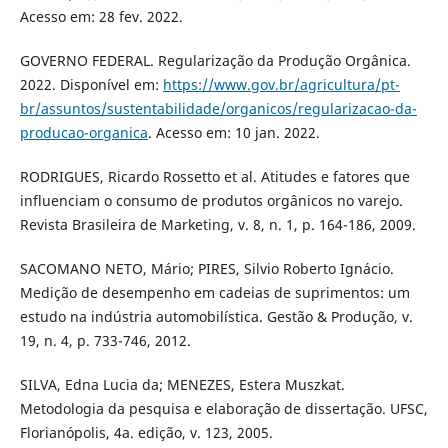
Acesso em: 28 fev. 2022.
GOVERNO FEDERAL. Regularização da Produção Orgânica.
2022. Disponível em:
https://www.gov.br/agricultura/pt-
br/assuntos/sustentabilidade/organicos/regularizacao-da-
producao-organica
. Acesso em: 10 jan. 2022.
RODRIGUES, Ricardo Rossetto et al. Atitudes e fatores que
influenciam o consumo de produtos orgânicos no varejo.
Revista Brasileira de Marketing, v. 8, n. 1, p. 164-186, 2009.
SACOMANO NETO, Mário; PIRES, Silvio Roberto Ignácio.
Medição de desempenho em cadeias de suprimentos: um
estudo na indústria automobilística. Gestão & Produção, v.
19, n. 4, p. 733-746, 2012.
SILVA, Edna Lucia da; MENEZES, Estera Muszkat.
Metodologia da pesquisa e elaboração de dissertação. UFSC,
Florianópolis, 4a. edição, v. 123, 2005.