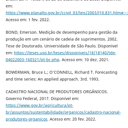
em:
https://www.planalto.gov.br/ccivil_03/leis/2003/l10.831
Acesso em: 1 fev. 2022.
BOND, Emerson. Medição de desempenho para gestão da
produção em um cenário de cadeia de suprimentos. 2002.
Tese de Doutorado. Universidade de São Paulo. Disponível
em:
https://teses.usp.br/teses/disponiveis/18/18140/tde-
04022003-160321/pt-br.php
. Acesso em: 10 dez. 2021.
BOWERMAN, Bruce L.; O'CONNELL, Richard T. Forecasting
and time series: An applied approach. 3rd. 1993.
CADASTRO NACIONAL DE PRODUTORES ORGÂNICOS.
Governo Federal, 2017. Disponível em:
https://www.gov.br/agricultura/pt-
br/assuntos/sustentabilidade/organicos/cadastro-nacional-
produtores-organicos
. Acesso em: 20 fev. 2022.