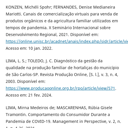
KONZEN, Michéli Spohr; FERNANDES, Denise Medianeira
Mariotti. Canais de comercialização virtuais para venda de
produtos orgânicos e da agricultura familiar utilizados em
tempos de pandemia. X Seminário Internacional sobre
Desenvolvimento Regional, 2021. Disponível em:
https://online.unisc.br/acadnet/anais/index.php/sidr/article/v
Acesso em: 10 jan. 2022.
LIMA, L. S.; TOLEDO, J. C. Diagnóstico da gestão da
qualidade na produção familiar de hortaliças do município
de São Carlos-SP. Revista Produção Online, [S. l.], v. 3, n. 4,
2003. Disponível em:
https://www.producaoonline.org.br/rpo/article/view/571
.
Acesso em: 21 fev. 2024.
LIMA, Mirna Medeiros de; MASCARENHAS, Rúbia Gisele
Tramontin. Comportamento do Consumidor Durante a
Pandemia de COVID-19. Management in Perspective, v. 2, n.