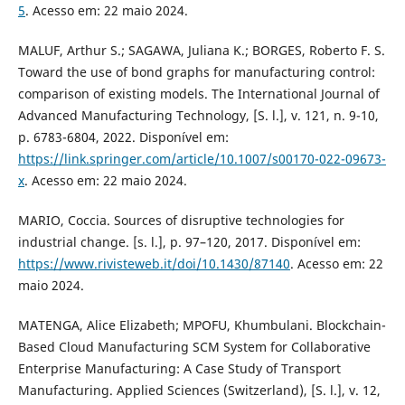
5
. Acesso em: 22 maio 2024.
MALUF, Arthur S.; SAGAWA, Juliana K.; BORGES, Roberto F. S.
Toward the use of bond graphs for manufacturing control:
comparison of existing models. The International Journal of
Advanced Manufacturing Technology, [S. l.], v. 121, n. 9-10,
p. 6783-6804, 2022. Disponível em:
https://link.springer.com/article/10.1007/s00170-022-09673-
x
. Acesso em: 22 maio 2024.
MARIO, Coccia. Sources of disruptive technologies for
industrial change. [s. l.], p. 97–120, 2017. Disponível em:
https://www.rivisteweb.it/doi/10.1430/87140
. Acesso em: 22
maio 2024.
MATENGA, Alice Elizabeth; MPOFU, Khumbulani. Blockchain-
Based Cloud Manufacturing SCM System for Collaborative
Enterprise Manufacturing: A Case Study of Transport
Manufacturing. Applied Sciences (Switzerland), [S. l.], v. 12,