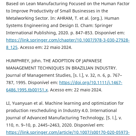
Based on Lean Manufacturing Focused on the Human Factor
to Improve Productivity of Small Businesses in the
Metalworking Sector. In: AHRAM, T. et al. (org.). Human
Systems Engineering and Design II. Cham: Springer
International Publishing, 2020. p. 847–853. Disponível em:
https://link.springer.com/chapter/10.1007/978-3-030-27928-
8_125
. Acesso em: 22 maio 2024.
HUMPHREY, John. THE ADOPTION OF JAPANESE
MANAGEMENT TECHNIQUES IN BRAZILIAN INDUSTRY.
Journal of Management Studies, [s. l.], v. 32, n. 6, p. 767–
787, 1995. Disponível em:
https://doi.org/10.1111/j.1467-
6486.1995.tb00151.x
. Acesso em: 22 maio 2024.
LI, Yuanyuan et al. Machine learning and optimization for
production rescheduling in Industry 4.0. International
Journal of Advanced Manufacturing Technology, [S. l.], v.
110, n. 9–10, p. 2445–2463, 2020. Disponível em:
https://link.springer.com/article/10.1007/s00170-020-05973-