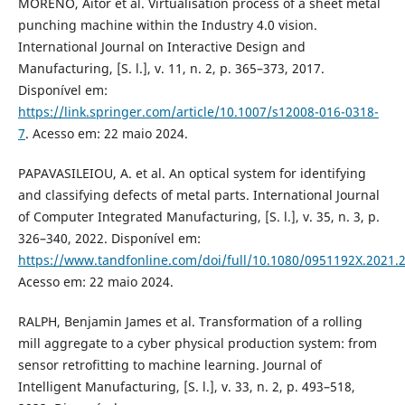
MORENO, Aitor et al. Virtualisation process of a sheet metal
punching machine within the Industry 4.0 vision.
International Journal on Interactive Design and
Manufacturing, [S. l.], v. 11, n. 2, p. 365–373, 2017.
Disponível em:
https://link.springer.com/article/10.1007/s12008-016-0318-
7
. Acesso em: 22 maio 2024.
PAPAVASILEIOU, A. et al. An optical system for identifying
and classifying defects of metal parts. International Journal
of Computer Integrated Manufacturing, [S. l.], v. 35, n. 3, p.
326–340, 2022. Disponível em:
https://www.tandfonline.com/doi/full/10.1080/0951192X.2021.
Acesso em: 22 maio 2024.
RALPH, Benjamin James et al. Transformation of a rolling
mill aggregate to a cyber physical production system: from
sensor retrofitting to machine learning. Journal of
Intelligent Manufacturing, [S. l.], v. 33, n. 2, p. 493–518,