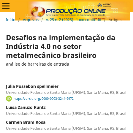
Início
/
Arquivos
/
v. 25 n. 2 (2025): fluxo contínuo
/
Artigos
Desafios na implementação da
Indústria 4.0 no setor
metalmecânico brasileiro
análise de barreiras de entrada
Julia Possebon spellmeier
Universidade Federal de Santa Maria (UFSM), Santa Maria, RS, Brasil
https://orcid.org/0000-0003-3244-9972
Luisa Zanuzo Kuntz
Universidade Federal de Santa Maria (UFSM), Santa Maria, RS, Brasil
Carmen Brum Rosa
Universidade Federal de Santa Maria (UFSM), Santa Maria, RS, Brasil