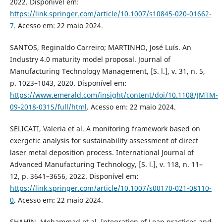
2022. Disponível em:
https://link.springer.com/article/10.1007/s10845-020-01662-
7
. Acesso em: 22 maio 2024.
SANTOS, Reginaldo Carreiro; MARTINHO, José Luís. An
Industry 4.0 maturity model proposal. Journal of
Manufacturing Technology Management, [S. l.], v. 31, n. 5,
p. 1023–1043, 2020. Disponível em:
https://www.emerald.com/insight/content/doi/10.1108/JMTM-
09-2018-0315/full/html
. Acesso em: 22 maio 2024.
SELICATI, Valeria et al. A monitoring framework based on
exergetic analysis for sustainability assessment of direct
laser metal deposition process. International Journal of
Advanced Manufacturing Technology, [S. l.], v. 118, n. 11–
12, p. 3641–3656, 2022. Disponível em:
https://link.springer.com/article/10.1007/s00170-021-08110-
0
. Acesso em: 22 maio 2024.
SHAHIN, Mohammad et al. Integration of Lean practices and