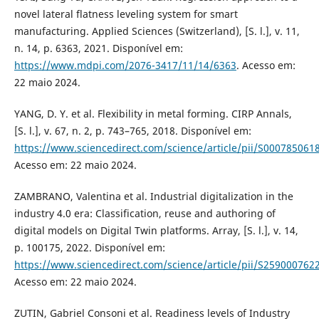
novel lateral flatness leveling system for smart
manufacturing. Applied Sciences (Switzerland), [S. l.], v. 11,
n. 14, p. 6363, 2021. Disponível em:
https://www.mdpi.com/2076-3417/11/14/6363
. Acesso em:
22 maio 2024.
YANG, D. Y. et al. Flexibility in metal forming. CIRP Annals,
[S. l.], v. 67, n. 2, p. 743–765, 2018. Disponível em:
https://www.sciencedirect.com/science/article/pii/S00078506
Acesso em: 22 maio 2024.
ZAMBRANO, Valentina et al. Industrial digitalization in the
industry 4.0 era: Classification, reuse and authoring of
digital models on Digital Twin platforms. Array, [S. l.], v. 14,
p. 100175, 2022. Disponível em:
https://www.sciencedirect.com/science/article/pii/S25900076
Acesso em: 22 maio 2024.
ZUTIN, Gabriel Consoni et al. Readiness levels of Industry