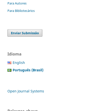
Para Autores
Para Bibliotecários
Enviar Submissão
Idioma
English
Português (Brasil)
Open Journal Systems
Palavras-chave