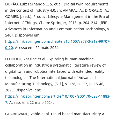
DURÃO, Luiz Fernando C. S. et al. Digital twin requirements
in the context of industry 4.0. In: AMARAL, A.; D'ORAZIO, A.;
GOMES, J. (ed.). Product Lifecycle Management in the Era of
Internet of Things. Cham: Springer, 2018. p. 204–214. (IFIP
Advances in Information and Communication Technology, v.
540). Disponível em:
https://link.springer.com/chapter/10.1007/978-3-319-99707-
0_20
. Acesso em: 22 maio 2024.
FEDDOUL, Yassine et al. Exploring human-machine
collaboration in industry: a systematic literature review of
digital twin and robotics interfaced with extended reality
technologies. The International Journal of Advanced
Manufacturing Technology, [S. l.], v. 128, n. 1-2, p. 15-46,
2023. Disponível em:
https://link.springer.com/article/10.1007/s00170-023-11883-
7
. Acesso em: 22 maio 2024.
GHARIBVAND, Vahid et al. Cloud based manufacturing: A