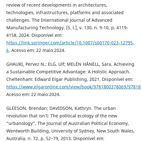
review of recent developments in architectures,
technologies, infrastructures, platforms and associated
challenges. The International Journal of Advanced
Manufacturing Technology, [S. l.], v. 130, n. 9-10, p. 4119-
4158, 2024. Disponível em:
https://link.springer.com/article/10.1007/s00170-023-12795-
6
. Acesso em: 22 maio 2024.
GHAURI, Pervez N.; ELG, Ulf; MELÉN HÅNELL, Sara. Achieving
a Sustainable Competitive Advantage: A Holistic Approach.
Cheltenham: Edward Elgar Publishing, 2021. Disponível em:
https://www.elgaronline.com/view/book/9781800378069/9781
Acesso em: 22 maio 2024.
GLEESON, Brendan; DAVIDSON, Kathryn. The urban
revolution that isn’t: The political ecology of the new
“urbanology”. The Journal of Australian Political Economy,
Wentworth Building, University of Sydney, New South Wales,
Australia, n. 72, p. 52–79, 2013. Disponível em: