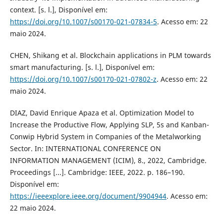
context. [s. l.], Disponível em:
https://doi.org/10.1007/s00170-021-07834-5
. Acesso em: 22
maio 2024.
CHEN, Shikang et al. Blockchain applications in PLM towards
smart manufacturing. [s. l.], Disponível em:
https://doi.org/10.1007/s00170-021-07802-z
. Acesso em: 22
maio 2024.
DIAZ, David Enrique Apaza et al. Optimization Model to
Increase the Productive Flow, Applying SLP, 5s and Kanban-
Conwip Hybrid System in Companies of the Metalworking
Sector. In: INTERNATIONAL CONFERENCE ON
INFORMATION MANAGEMENT (ICIM), 8., 2022, Cambridge.
Proceedings [...]. Cambridge: IEEE, 2022. p. 186–190.
Disponível em:
https://ieeexplore.ieee.org/document/9904944
. Acesso em:
22 maio 2024.