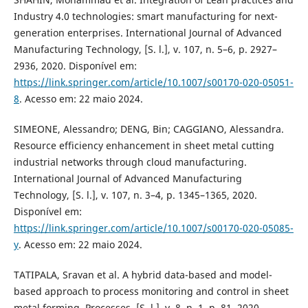
Industry 4.0 technologies: smart manufacturing for next-
generation enterprises. International Journal of Advanced
Manufacturing Technology, [S. l.], v. 107, n. 5–6, p. 2927–
2936, 2020. Disponível em:
https://link.springer.com/article/10.1007/s00170-020-05051-
8
. Acesso em: 22 maio 2024.
SIMEONE, Alessandro; DENG, Bin; CAGGIANO, Alessandra.
Resource efficiency enhancement in sheet metal cutting
industrial networks through cloud manufacturing.
International Journal of Advanced Manufacturing
Technology, [S. l.], v. 107, n. 3–4, p. 1345–1365, 2020.
Disponível em:
https://link.springer.com/article/10.1007/s00170-020-05085-
y
. Acesso em: 22 maio 2024.
TATIPALA, Sravan et al. A hybrid data-based and model-
based approach to process monitoring and control in sheet
metal forming. Processes, [S. l.], v. 8, n. 1, p. 81, 2020.