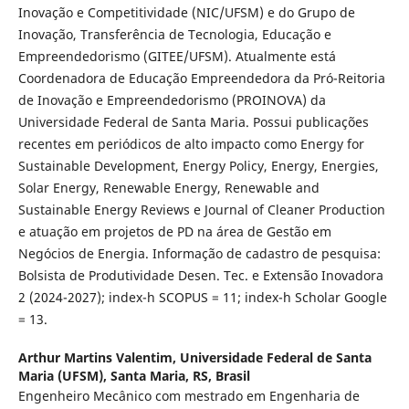
Inovação e Competitividade (NIC/UFSM) e do Grupo de
Inovação, Transferência de Tecnologia, Educação e
Empreendedorismo (GITEE/UFSM). Atualmente está
Coordenadora de Educação Empreendedora da Pró-Reitoria
de Inovação e Empreendedorismo (PROINOVA) da
Universidade Federal de Santa Maria. Possui publicações
recentes em periódicos de alto impacto como Energy for
Sustainable Development, Energy Policy, Energy, Energies,
Solar Energy, Renewable Energy, Renewable and
Sustainable Energy Reviews e Journal of Cleaner Production
e atuação em projetos de PD na área de Gestão em
Negócios de Energia. Informação de cadastro de pesquisa:
Bolsista de Produtividade Desen. Tec. e Extensão Inovadora
2 (2024-2027); index-h SCOPUS = 11; index-h Scholar Google
= 13.
Arthur Martins Valentim,
Universidade Federal de Santa
Maria (UFSM), Santa Maria, RS, Brasil
Engenheiro Mecânico com mestrado em Engenharia de