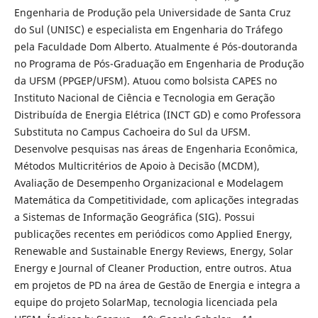
Engenharia de Produção pela Universidade de Santa Cruz
do Sul (UNISC) e especialista em Engenharia do Tráfego
pela Faculdade Dom Alberto. Atualmente é Pós-doutoranda
no Programa de Pós-Graduação em Engenharia de Produção
da UFSM (PPGEP/UFSM). Atuou como bolsista CAPES no
Instituto Nacional de Ciência e Tecnologia em Geração
Distribuída de Energia Elétrica (INCT GD) e como Professora
Substituta no Campus Cachoeira do Sul da UFSM.
Desenvolve pesquisas nas áreas de Engenharia Econômica,
Métodos Multicritérios de Apoio à Decisão (MCDM),
Avaliação de Desempenho Organizacional e Modelagem
Matemática da Competitividade, com aplicações integradas
a Sistemas de Informação Geográfica (SIG). Possui
publicações recentes em periódicos como Applied Energy,
Renewable and Sustainable Energy Reviews, Energy, Solar
Energy e Journal of Cleaner Production, entre outros. Atua
em projetos de PD na área de Gestão de Energia e integra a
equipe do projeto SolarMap, tecnologia licenciada pela