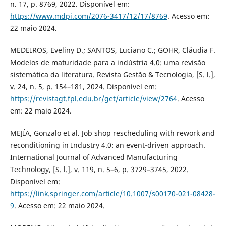
n. 17, p. 8769, 2022. Disponível em:
https://www.mdpi.com/2076-3417/12/17/8769
. Acesso em:
22 maio 2024.
MEDEIROS, Eveliny D.; SANTOS, Luciano C.; GOHR, Cláudia F.
Modelos de maturidade para a indústria 4.0: uma revisão
sistemática da literatura. Revista Gestão & Tecnologia, [S. l.],
v. 24, n. 5, p. 154–181, 2024. Disponível em:
https://revistagt.fpl.edu.br/get/article/view/2764
. Acesso
em: 22 maio 2024.
MEJÍA, Gonzalo et al. Job shop rescheduling with rework and
reconditioning in Industry 4.0: an event-driven approach.
International Journal of Advanced Manufacturing
Technology, [S. l.], v. 119, n. 5–6, p. 3729–3745, 2022.
Disponível em:
https://link.springer.com/article/10.1007/s00170-021-08428-
9
. Acesso em: 22 maio 2024.