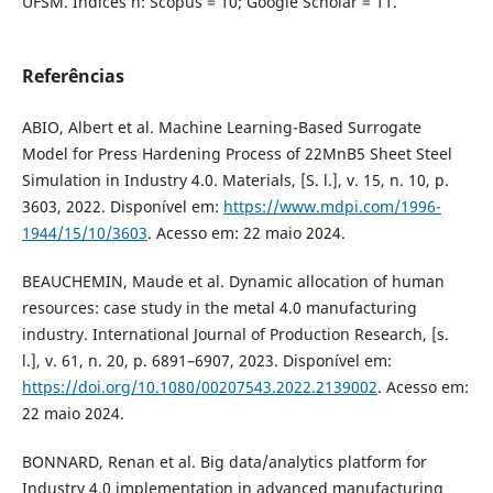
UFSM. Índices h: Scopus = 10; Google Scholar = 11.
Referências
ABIO, Albert et al. Machine Learning-Based Surrogate
Model for Press Hardening Process of 22MnB5 Sheet Steel
Simulation in Industry 4.0. Materials, [S. l.], v. 15, n. 10, p.
3603, 2022. Disponível em:
https://www.mdpi.com/1996-
1944/15/10/3603
. Acesso em: 22 maio 2024.
BEAUCHEMIN, Maude et al. Dynamic allocation of human
resources: case study in the metal 4.0 manufacturing
industry. International Journal of Production Research, [s.
l.], v. 61, n. 20, p. 6891–6907, 2023. Disponível em:
https://doi.org/10.1080/00207543.2022.2139002
. Acesso em:
22 maio 2024.
BONNARD, Renan et al. Big data/analytics platform for
Industry 4.0 implementation in advanced manufacturing