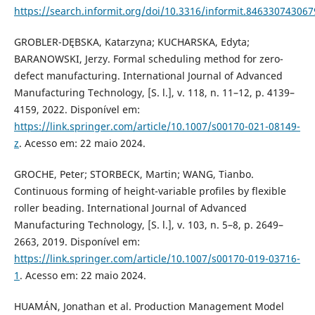
https://search.informit.org/doi/10.3316/informit.84633074306
GROBLER-DĘBSKA, Katarzyna; KUCHARSKA, Edyta;
BARANOWSKI, Jerzy. Formal scheduling method for zero-
defect manufacturing. International Journal of Advanced
Manufacturing Technology, [S. l.], v. 118, n. 11–12, p. 4139–
4159, 2022. Disponível em:
https://link.springer.com/article/10.1007/s00170-021-08149-
z
. Acesso em: 22 maio 2024.
GROCHE, Peter; STORBECK, Martin; WANG, Tianbo.
Continuous forming of height-variable profiles by flexible
roller beading. International Journal of Advanced
Manufacturing Technology, [S. l.], v. 103, n. 5–8, p. 2649–
2663, 2019. Disponível em:
https://link.springer.com/article/10.1007/s00170-019-03716-
1
. Acesso em: 22 maio 2024.
HUAMÁN, Jonathan et al. Production Management Model