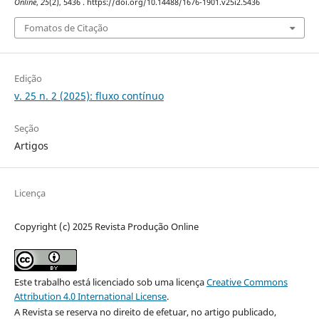
Online
,
25
(2), 5436 . https://doi.org/10.14488/1676-1901.v25i2.5436
Fomatos de Citação
Edição
v. 25 n. 2 (2025): fluxo contínuo
Seção
Artigos
Licença
Copyright (c) 2025 Revista Produção Online
Este trabalho está licenciado sob uma licença
Creative Commons
Attribution 4.0 International License
.
A Revista se reserva no direito de efetuar, no artigo publicado,