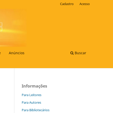
Cadastro
Acesso
e
Anúncios
Buscar
Informações
Para Leitores
Para Autores
Para Bibliotecários