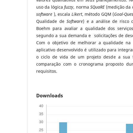
uso da lógica
fuzzy
, norma
SQuaRE
(medição da 
software
), escala
Likert
, método GQM (
Goal-Ques
Qualidade de
Software
) e a análise de risco
Boehm para avaliar a qualidade dos serviço
segundo a sua demanda e solicitações de de
Com o objetivo de melhorar a qualidade na p
aplicativo desenvolvido é utilizado para integ
o ciclo de vida de um projeto desde a sua fa
comparação com o cronograma proposto dur
requisitos.
Downloads