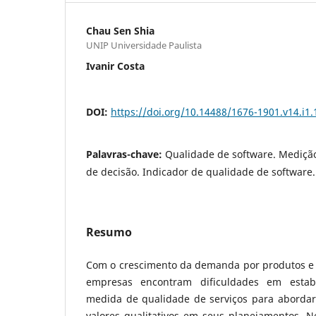
Chau Sen Shia
UNIP Universidade Paulista
Ivanir Costa
DOI:
https://doi.org/10.14488/1676-1901.v14.i1
Palavras-chave:
Qualidade de software. Mediçã
de decisão. Indicador de qualidade de software.
Resumo
Com o crescimento da demanda por produtos e s
empresas encontram dificuldades em esta
medida de qualidade de serviços para aborda
valores qualitativos em seus planejamentos. Ne