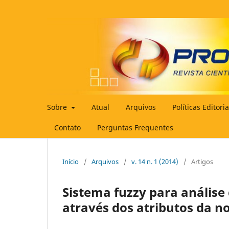
Sobre
Atual
Arquivos
Políticas Editori
Contato
Perguntas Frequentes
Início
/
Arquivos
/
v. 14 n. 1 (2014)
/
Artigos
Sistema fuzzy para análise
através dos atributos da n