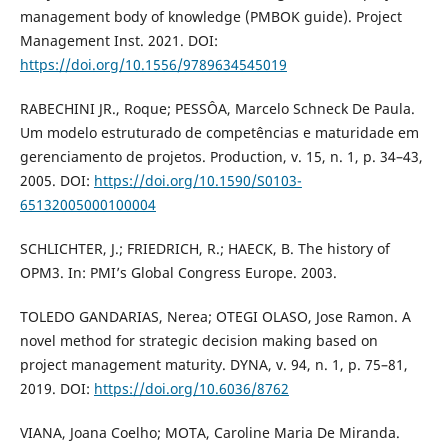
management body of knowledge (PMBOK guide). Project
Management Inst. 2021. DOI:
https://doi.org/10.1556/9789634545019
RABECHINI JR., Roque; PESSÔA, Marcelo Schneck De Paula.
Um modelo estruturado de competências e maturidade em
gerenciamento de projetos. Production, v. 15, n. 1, p. 34–43,
2005. DOI:
https://doi.org/10.1590/S0103-
65132005000100004
SCHLICHTER, J.; FRIEDRICH, R.; HAECK, B. The history of
OPM3. In: PMI’s Global Congress Europe. 2003.
TOLEDO GANDARIAS, Nerea; OTEGI OLASO, Jose Ramon. A
novel method for strategic decision making based on
project management maturity. DYNA, v. 94, n. 1, p. 75–81,
2019. DOI:
https://doi.org/10.6036/8762
VIANA, Joana Coelho; MOTA, Caroline Maria De Miranda.