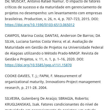
De; MUSCAT, Antonio Rafael Namur. O impacto de fatores
críticos de sucesso e da maturidade em gerenciamento de
projetos no desempenho: um levantamento com empresas
brasileiras. Production, v. 26, n. 4, p. 707–723, 2015. DOI:
https://doi.org/10.1590/0103-6513.065012
CAMPOS, Marina Costa; DANTAS, Anderson De Barros; DA
SILVA, Luciana Santos Costa Vieira; et al. Avaliação de
Maturidade em Gestão de Projetos na Universidade Federal
de Alagoas utilizando o Método Prado-MMGP. Revista de
Gestão e Projetos, v. 11, n. 1, p. 1–16, 2020. DOI:
https://doi.org/10.5585/gep.v11i1.15870
COOKE-DAVIES, T. J.; FAPM, F. Measurement of
organizational maturity. Innovations-Project management
research, p. 211-28. 2004.
SILVEIRA, Gutenberg De Araújo; SBRAGIA, Roberto;
KRUGLIANSKAS, Isak. Fatores condicionantes do nível de