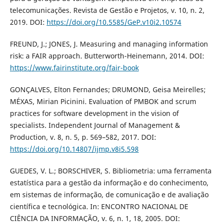
telecomunicações. Revista de Gestão e Projetos, v. 10, n. 2,
2019. DOI:
https://doi.org/10.5585/GeP.v10i2.10574
FREUND, J.; JONES, J. Measuring and managing information
risk: a FAIR approach. Butterworth-Heinemann, 2014. DOI:
https://www.fairinstitute.org/fair-book
GONÇALVES, Elton Fernandes; DRUMOND, Geisa Meirelles;
MÉXAS, Mirian Picinini. Evaluation of PMBOK and scrum
practices for software development in the vision of
specialists. Independent Journal of Management &
Production, v. 8, n. 5, p. 569–582, 2017. DOI:
https://doi.org/10.14807/ijmp.v8i5.598
GUEDES, V. L.; BORSCHIVER, S. Bibliometria: uma ferramenta
estatística para a gestão da informação e do conhecimento,
em sistemas de informação, de comunicação e de avaliação
científica e tecnológica. In: ENCONTRO NACIONAL DE
CIÊNCIA DA INFORMAÇÃO, v. 6, n. 1, 18, 2005. DOI: