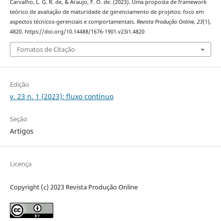
Carvalho, L. G. R. de, & Araujo, F. O. de. (2023). Uma proposta de framework
teórico de avaliação de maturidade de gerenciamento de projetos: foco em
aspectos técnicos-gerenciais e comportamentais.
Revista Produção Online
,
23
(1),
4820. https://doi.org/10.14488/1676-1901.v23i1.4820
Fomatos de Citação
Edição
v. 23 n. 1 (2023): fluxo contínuo
Seção
Artigos
Licença
Copyright (c) 2023 Revista Produção Online