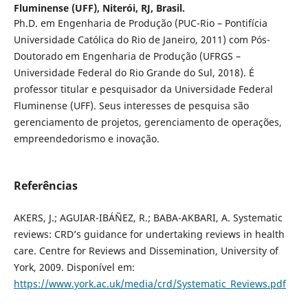
Fluminense (UFF), Niterói, RJ, Brasil.
Ph.D. em Engenharia de Produção (PUC-Rio – Pontifícia
Universidade Católica do Rio de Janeiro, 2011) com Pós-
Doutorado em Engenharia de Produção (UFRGS –
Universidade Federal do Rio Grande do Sul, 2018). É
professor titular e pesquisador da Universidade Federal
Fluminense (UFF). Seus interesses de pesquisa são
gerenciamento de projetos, gerenciamento de operações,
empreendedorismo e inovação.
Referências
AKERS, J.; AGUIAR-IBÁÑEZ, R.; BABA-AKBARI, A. Systematic
reviews: CRD’s guidance for undertaking reviews in health
care. Centre for Reviews and Dissemination, University of
York, 2009. Disponível em:
https://www.york.ac.uk/media/crd/Systematic_Reviews.pdf