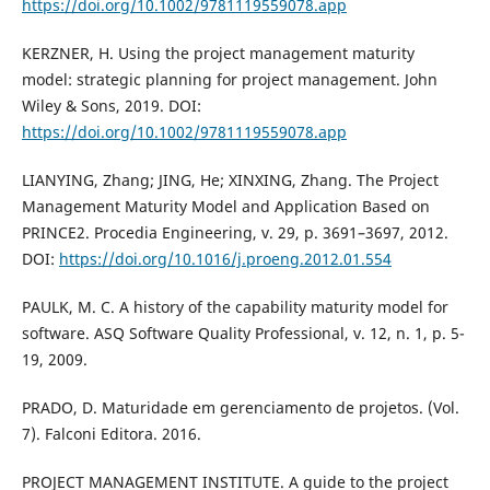
https://doi.org/10.1002/9781119559078.app
KERZNER, H. Using the project management maturity
model: strategic planning for project management. John
Wiley & Sons, 2019. DOI:
https://doi.org/10.1002/9781119559078.app
LIANYING, Zhang; JING, He; XINXING, Zhang. The Project
Management Maturity Model and Application Based on
PRINCE2. Procedia Engineering, v. 29, p. 3691–3697, 2012.
DOI:
https://doi.org/10.1016/j.proeng.2012.01.554
PAULK, M. C. A history of the capability maturity model for
software. ASQ Software Quality Professional, v. 12, n. 1, p. 5-
19, 2009.
PRADO, D. Maturidade em gerenciamento de projetos. (Vol.
7). Falconi Editora. 2016.
PROJECT MANAGEMENT INSTITUTE. A guide to the project