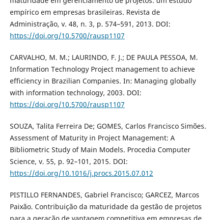
maturidade em gerenciamento de projetos: um estudo
empírico em empresas brasileiras. Revista de
Administração, v. 48, n. 3, p. 574–591, 2013. DOI:
https://doi.org/10.5700/rausp1107
CARVALHO, M. M.; LAURINDO, F. J.; DE PAULA PESSOA, M.
Information Technology Project management to achieve
efficiency in Brazilian Companies. In: Managing globally
with information technology, 2003. DOI:
https://doi.org/10.5700/rausp1107
SOUZA, Talita Ferreira De; GOMES, Carlos Francisco Simões.
Assessment of Maturity in Project Management: A
Bibliometric Study of Main Models. Procedia Computer
Science, v. 55, p. 92–101, 2015. DOI:
https://doi.org/10.1016/j.procs.2015.07.012
PISTILLO FERNANDES, Gabriel Francisco; GARCEZ, Marcos
Paixão. Contribuição da maturidade da gestão de projetos
para a geração de vantagem competitiva em empresas de