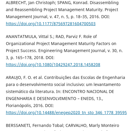
ALBRECHT, Jan Christoph; SPANG, Konrad. Disassembling
and Reassembling Project Management Maturity. Project
Management Journal, v. 47, n. 5, p. 18–35, 2016. DOI:
https://doi.org/10.1177/875697281604700503
ANANTATMULA, Vittal S.; RAD, Parviz F. Role of
Organizational Project Management Maturity Factors on
Project Success. Engineering Management Journal, v. 30, n.
3, p. 165–178, 2018. DOI:
https://doi.org/10.1080/10429247.2018.1458208
ARAUJO, F. O. et al. Contribuições das Escolas de Engenharia
para o desenvolvimento social inclusivo: um levantamento
sistemático da literatura. In: ENCONTRO NACIONAL DE
ENGENHARIA E DESENVOLVIMENTO – ENEDS, 13.,
Florianópolis, 2016. DOI:
https://doi.org/10.14488/enegep2020_tn_sto_346_1778_39595
BERSSANETI, Fernando Tobal; CARVALHO, Marly Monteiro