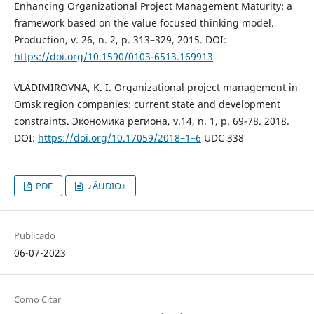
Enhancing Organizational Project Management Maturity: a
framework based on the value focused thinking model.
Production, v. 26, n. 2, p. 313–329, 2015. DOI:
https://doi.org/10.1590/0103-6513.169913
VLADIMIROVNA, K. I. Organizational project management in
Omsk region companies: current state and development
constraints. Экономика региона, v.14, n. 1, p. 69-78. 2018.
DOI:
https://doi.org/10.17059/2018–1–6
UDC 338
PDF
♪ÁUDIO♪
Publicado
06-07-2023
Como Citar