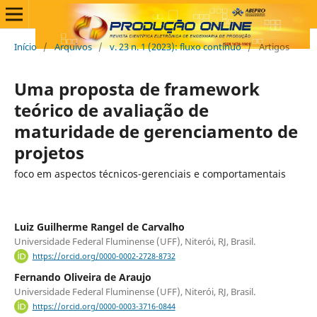
Início
/
Arquivos
/
v. 23 n. 1 (2023): fluxo contínuo
/
Artigos
Uma proposta de framework
teórico de avaliação de
maturidade de gerenciamento de
projetos
foco em aspectos técnicos-gerenciais e comportamentais
Luiz Guilherme Rangel de Carvalho
Universidade Federal Fluminense (UFF), Niterói, RJ, Brasil.
https://orcid.org/0000-0002-2728-8732
Fernando Oliveira de Araujo
Universidade Federal Fluminense (UFF), Niterói, RJ, Brasil.
https://orcid.org/0000-0003-3716-0844