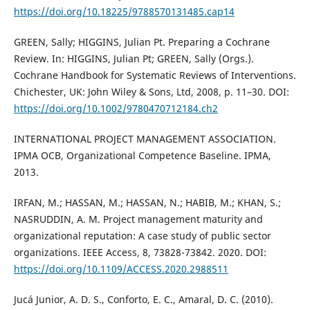
https://doi.org/10.18225/9788570131485.cap14
GREEN, Sally; HIGGINS, Julian Pt. Preparing a Cochrane
Review. In: HIGGINS, Julian Pt; GREEN, Sally (Orgs.).
Cochrane Handbook for Systematic Reviews of Interventions.
Chichester, UK: John Wiley & Sons, Ltd, 2008, p. 11–30. DOI:
https://doi.org/10.1002/9780470712184.ch2
INTERNATIONAL PROJECT MANAGEMENT ASSOCIATION.
IPMA OCB, Organizational Competence Baseline. IPMA,
2013.
IRFAN, M.; HASSAN, M.; HASSAN, N.; HABIB, M.; KHAN, S.;
NASRUDDIN, A. M. Project management maturity and
organizational reputation: A case study of public sector
organizations. IEEE Access, 8, 73828-73842. 2020. DOI:
https://doi.org/10.1109/ACCESS.2020.2988511
Jucá Junior, A. D. S., Conforto, E. C., Amaral, D. C. (2010).