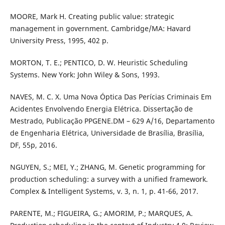
MOORE, Mark H. Creating public value: strategic
management in government. Cambridge/MA: Havard
University Press, 1995, 402 p.
MORTON, T. E.; PENTICO, D. W. Heuristic Scheduling
Systems. New York: John Wiley & Sons, 1993.
NAVES, M. C. X. Uma Nova Óptica Das Perícias Criminais Em
Acidentes Envolvendo Energia Elétrica. Dissertação de
Mestrado, Publicação PPGENE.DM – 629 A/16, Departamento
de Engenharia Elétrica, Universidade de Brasília, Brasília,
DF, 55p, 2016.
NGUYEN, S.; MEI, Y.; ZHANG, M. Genetic programming for
production scheduling: a survey with a unified framework.
Complex & Intelligent Systems, v. 3, n. 1, p. 41-66, 2017.
PARENTE, M.; FIGUEIRA, G.; AMORIM, P.; MARQUES, A.