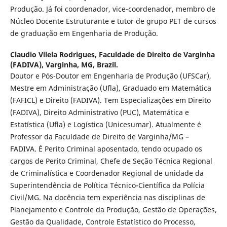
Produção. Já foi coordenador, vice-coordenador, membro de
Núcleo Docente Estruturante e tutor de grupo PET de cursos
de graduação em Engenharia de Produção.
Claudio Vilela Rodrigues,
Faculdade de Direito de Varginha
(FADIVA), Varginha, MG, Brazil.
Doutor e Pós-Doutor em Engenharia de Produção (UFSCar),
Mestre em Administração (Ufla), Graduado em Matemática
(FAFICL) e Direito (FADIVA). Tem Especializações em Direito
(FADIVA), Direito Administrativo (PUC), Matemática e
Estatística (Ufla) e Logística (Unicesumar). Atualmente é
Professor da Faculdade de Direito de Varginha/MG –
FADIVA. É Perito Criminal aposentado, tendo ocupado os
cargos de Perito Criminal, Chefe de Seção Técnica Regional
de Criminalística e Coordenador Regional de unidade da
Superintendência de Política Técnico-Científica da Polícia
Civil/MG. Na docência tem experiência nas disciplinas de
Planejamento e Controle da Produção, Gestão de Operações,
Gestão da Qualidade, Controle Estatístico do Processo,