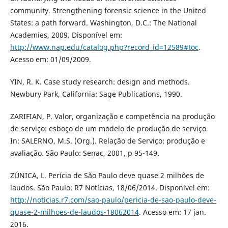
community. Strengthening forensic science in the United
States: a path forward. Washington, D.C.: The National
Academies, 2009. Disponível em:
http://www.nap.edu/catalog.php?record_id=12589#toc
.
Acesso em: 01/09/2009.
YIN, R. K. Case study research: design and methods.
Newbury Park, California: Sage Publications, 1990.
ZARIFIAN, P. Valor, organização e competência na produção
de serviço: esboço de um modelo de produção de serviço.
In: SALERNO, M.S. (Org.). Relação de Serviço: produção e
avaliação. São Paulo: Senac, 2001, p 95-149.
ZÚNICA, L. Perícia de São Paulo deve quase 2 milhões de
laudos. São Paulo: R7 Notícias, 18/06/2014. Disponível em:
http://noticias.r7.com/sao-paulo/pericia-de-sao-paulo-deve-
quase-2-milhoes-de-laudos-18062014
. Acesso em: 17 jan.
2016.