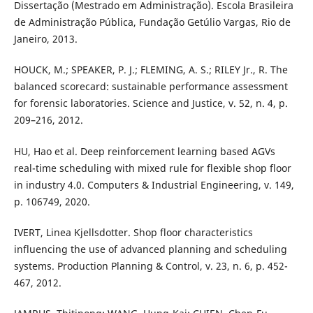
Dissertação (Mestrado em Administração). Escola Brasileira
de Administração Pública, Fundação Getúlio Vargas, Rio de
Janeiro, 2013.
HOUCK, M.; SPEAKER, P. J.; FLEMING, A. S.; RILEY Jr., R. The
balanced scorecard: sustainable performance assessment
for forensic laboratories. Science and Justice, v. 52, n. 4, p.
209–216, 2012.
HU, Hao et al. Deep reinforcement learning based AGVs
real-time scheduling with mixed rule for flexible shop floor
in industry 4.0. Computers & Industrial Engineering, v. 149,
p. 106749, 2020.
IVERT, Linea Kjellsdotter. Shop floor characteristics
influencing the use of advanced planning and scheduling
systems. Production Planning & Control, v. 23, n. 6, p. 452-
467, 2012.