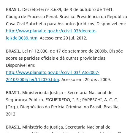
BRASIL. Decreto-lei nº 3.689, de 3 de outubro de 1941.
Código de Processo Penal. Brasília: Presidência da República
Casa Civil Subchefia para Assuntos Jurídicos. Disponível em:
http://www.planalto.gov.br/ccivil_03/decreto-
lei/del3689.htm
. Acesso em: 20 jul. 2012.
BRASIL. Lei nº 12.030, de 17 de setembro de 2009b. Dispõe
sobre as perícias oficiais e dá outras providências.
Disponível em:
http://www.planalto.gov.br/ccivil_03/_Ato2007-
2010/2009/Lei/L12030.htm
. Acesso em: 20 dez. 2009.
BRASIL. Ministério da Justiça – Secretaria Nacional de
Segurança Pública. FIGUEIREDO, I. S.; PARESCHI, A. C. C.
(Org.). Diagnóstico da Perícia Criminal no Brasil. Brasília,
2012.
BRASIL. Ministério da Justiça. Secretaria Nacional de