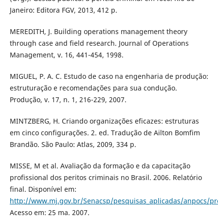
Janeiro: Editora FGV, 2013, 412 p.
MEREDITH, J. Building operations management theory
through case and field research. Journal of Operations
Management, v. 16, 441-454, 1998.
MIGUEL, P. A. C. Estudo de caso na engenharia de produção:
estruturação e recomendações para sua condução.
Produção, v. 17, n. 1, 216-229, 2007.
MINTZBERG, H. Criando organizações eficazes: estruturas
em cinco configurações. 2. ed. Tradução de Ailton Bomfim
Brandão. São Paulo: Atlas, 2009, 334 p.
MISSE, M et al. Avaliação da formação e da capacitação
profissional dos peritos criminais no Brasil. 2006. Relatório
final. Disponível em:
http://www.mj.gov.br/Senacsp/pesquisas_aplicadas/anpocs/pro
Acesso em: 25 ma. 2007.