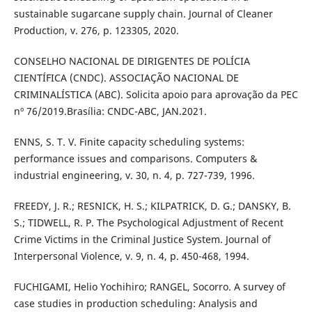
sustainable sugarcane supply chain. Journal of Cleaner
Production, v. 276, p. 123305, 2020.
CONSELHO NACIONAL DE DIRIGENTES DE POLÍCIA
CIENTÍFICA (CNDC). ASSOCIAÇÃO NACIONAL DE
CRIMINALÍSTICA (ABC). Solicita apoio para aprovação da PEC
nº 76/2019.Brasília: CNDC-ABC, JAN.2021.
ENNS, S. T. V. Finite capacity scheduling systems:
performance issues and comparisons. Computers &
industrial engineering, v. 30, n. 4, p. 727-739, 1996.
FREEDY, J. R.; RESNICK, H. S.; KILPATRICK, D. G.; DANSKY, B.
S.; TIDWELL, R. P. The Psychological Adjustment of Recent
Crime Victims in the Criminal Justice System. Journal of
Interpersonal Violence, v. 9, n. 4, p. 450-468, 1994.
FUCHIGAMI, Helio Yochihiro; RANGEL, Socorro. A survey of
case studies in production scheduling: Analysis and