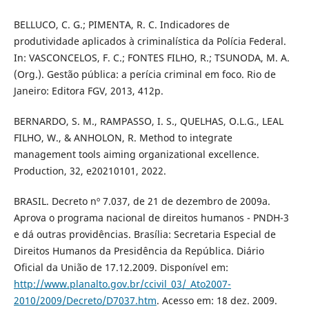
BELLUCO, C. G.; PIMENTA, R. C. Indicadores de
produtividade aplicados à criminalística da Polícia Federal.
In: VASCONCELOS, F. C.; FONTES FILHO, R.; TSUNODA, M. A.
(Org.). Gestão pública: a perícia criminal em foco. Rio de
Janeiro: Editora FGV, 2013, 412p.
BERNARDO, S. M., RAMPASSO, I. S., QUELHAS, O.L.G., LEAL
FILHO, W., & ANHOLON, R. Method to integrate
management tools aiming organizational excellence.
Production, 32, e20210101, 2022.
BRASIL. Decreto nº 7.037, de 21 de dezembro de 2009a.
Aprova o programa nacional de direitos humanos - PNDH-3
e dá outras providências. Brasília: Secretaria Especial de
Direitos Humanos da Presidência da República. Diário
Oficial da União de 17.12.2009. Disponível em:
http://www.planalto.gov.br/ccivil_03/_Ato2007-
2010/2009/Decreto/D7037.htm
. Acesso em: 18 dez. 2009.