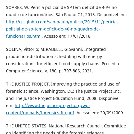
SOARES, W. Perícia policial de SP tem déficit de 40% no
quadro de funcionários. São Paulo: G1, 2015. Disponível em:
http://g1.globo.com/sao-paulo/noticia/2015/11/pericia-
policial-de-sp-tem-deficit-de-40-no-quadro-de-
funcionarios.html
. Acesso em: 17/01/2016.
SOLINA, Vittorio; MIRABELLI, Giovanni. Integrated
production-distribution scheduling with energy
considerations for efficient food supply chains. Procedia
Computer Science, v. 180, p. 797-806, 2021.
THE JUSTICE PROJECT. Improving the practice and use of
forensic science. Washington, DC: The Justice Project Inc.
and The Justice Project Education Fund, 2008. Disponível
em:
http://www.thejusticeproject.org/wp-
content/uploads/forensics-fin.pdf
. Acesso em: 20/09/2009.
THE UNITED STATES. National Research Council. Committee
on identifying the needs of the forensic sciences