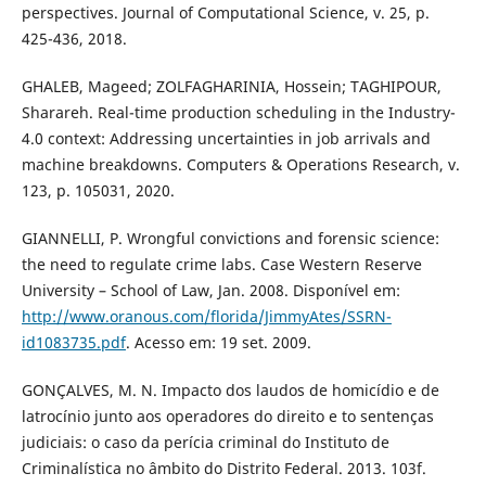
perspectives. Journal of Computational Science, v. 25, p.
425-436, 2018.
GHALEB, Mageed; ZOLFAGHARINIA, Hossein; TAGHIPOUR,
Sharareh. Real-time production scheduling in the Industry-
4.0 context: Addressing uncertainties in job arrivals and
machine breakdowns. Computers & Operations Research, v.
123, p. 105031, 2020.
GIANNELLI, P. Wrongful convictions and forensic science:
the need to regulate crime labs. Case Western Reserve
University – School of Law, Jan. 2008. Disponível em:
http://www.oranous.com/florida/JimmyAtes/SSRN-
id1083735.pdf
. Acesso em: 19 set. 2009.
GONÇALVES, M. N. Impacto dos laudos de homicídio e de
latrocínio junto aos operadores do direito e to sentenças
judiciais: o caso da perícia criminal do Instituto de
Criminalística no âmbito do Distrito Federal. 2013. 103f.