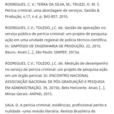
RODRIGUES, C. V.; TERRA DA SILVA, M.; TRUZZI, O. M. S.
Perícia criminal: uma abordagem de serviços. Gestão &
Produção, v.17, n.4, p. 843-857, 2010.
RODRIGUES, C.V.; TOLEDO, J.C. de. Gestão de operações no
serviço público de perícia criminal: um projeto de pesquisa-
ação em uma unidade regional de polícia técnico-científica.
In: SIMPÓSIO DE ENGENHARIA DE PRODUÇÃO, 22, 2015,
Bauru. Anais […], São Paulo: SIMPEP, 2015a.
RODRIGUES, C.V.; TOLEDO, J.C. de. Medição de desempenho
no serviço de perícia criminal: um projeto de pesquisa-ação
em um órgão pericial. In: ENCONTRO NACIONAL
ASSOCIAÇÃO NACIONAL DE PÓS-GRADUAÇÃO E PESQUISA
EM ADMINISTRAÇÃO, 39, 2015b, Belo Horizonte. Anais […],
Minas Gerais: ANPAD, 2015.
SALA, D. A perícia criminal: evidências, profissional perito e
nulidade –uma revisão literária. Revista Brasileira de