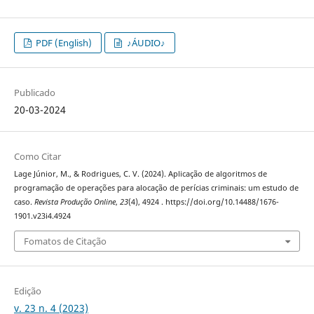
PDF (English)
♪ÁUDIO♪
Publicado
20-03-2024
Como Citar
Lage Júnior, M., & Rodrigues, C. V. (2024). Aplicação de algoritmos de
programação de operações para alocação de perícias criminais: um estudo de
caso.
Revista Produção Online
,
23
(4), 4924 . https://doi.org/10.14488/1676-
1901.v23i4.4924
Fomatos de Citação
Edição
v. 23 n. 4 (2023)