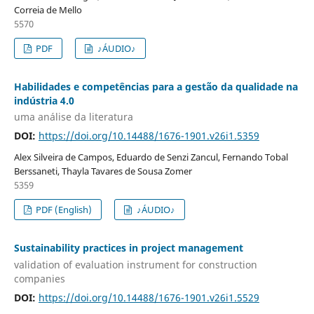
Correia de Mello
5570
PDF
♪ÁUDIO♪
Habilidades e competências para a gestão da qualidade na
indústria 4.0
uma análise da literatura
DOI:
https://doi.org/10.14488/1676-1901.v26i1.5359
Alex Silveira de Campos, Eduardo de Senzi Zancul, Fernando Tobal
Berssaneti, Thayla Tavares de Sousa Zomer
5359
PDF (English)
♪ÁUDIO♪
Sustainability practices in project management
validation of evaluation instrument for construction
companies
DOI:
https://doi.org/10.14488/1676-1901.v26i1.5529