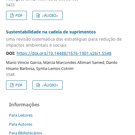
5423
PDF
♪ÁUDIO♪
Sustentabilidade na cadeia de suprimentos
uma revisão sistemática das estratégias para redução de
impactos ambientais e sociais
DOI:
https://doi.org/10.14488/1676-1901.v26i1.5548
Mario Vinicio Garcia, Márcia Marcondes Altimari Samed, Danilo
Hisano Barbosa, Syntia Lemos Cotrim
5548
PDF
♪ÁUDIO♪
Informações
Para Leitores
Para Autores
Para Bibliotecários