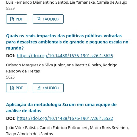
Luis Fernando Diamantino Santos, Lie Yamanaka, Camila de Araújo
5529
PDF
♪ÁUDIO♪
Quais os reais impactos das políticas públicas voltadas
para desastres ambientais de grande e pequena escala no
mundo?
DOI:
https://doi.org/10.14488/1676-1901.v26i1.5625
Orlando Marques da Silva Junior, Ana Beatriz Ribeiro, Rodrigo
Randow de Freitas
5625
PDF
♪ÁUDIO♪
Aplicação da metodologia Scrum em uma equipe de
análise de dados
DOI:
https://doi.org/10.14488/1676-1901.v26i1.5522
João Vitor Batista, Camila Fabricio Poltronieri , Maico Roris Severino,
Tiago Almeida dos Santos