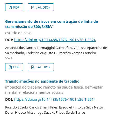
PDF
♪ÁUDIO♪
Gerenciamento de riscos em construção de linha de
transmissão de 500/345kV
estudo de caso
DOI:
https://doi.org/10.14488/1676-1901.v26i1.5524
Amanda dos Santos Formaggini Guimarães, Vanessa Aparecida de
Sá machado, Christian Augusto Guimarães Vargas Carneiro
5524
PDF
♪ÁUDIO♪
Transformações no ambiente de trabalho
impactos do trabalho remoto na saúde física, bem-estar
mental e relacionamentos sociais
DOI:
https://doi.org/10.14488/1676-1901.v26i1.5614
Ricardo Suzuki, Carlos Ernani Fries, Ezequiel Pinto da Silva Netto ,
Dorali Hideco Mitsunaga Suzuki, Frieda Saicla Barros