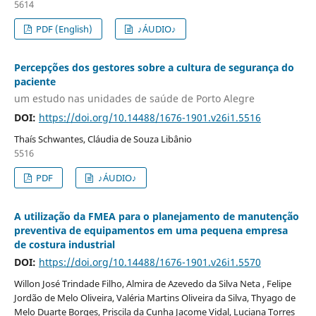
5614
PDF (English)
♪ÁUDIO♪
Percepções dos gestores sobre a cultura de segurança do
paciente
um estudo nas unidades de saúde de Porto Alegre
DOI:
https://doi.org/10.14488/1676-1901.v26i1.5516
Thaís Schwantes, Cláudia de Souza Libânio
5516
PDF
♪ÁUDIO♪
A utilização da FMEA para o planejamento de manutenção
preventiva de equipamentos em uma pequena empresa
de costura industrial
DOI:
https://doi.org/10.14488/1676-1901.v26i1.5570
Willon José Trindade Filho, Almira de Azevedo da Silva Neta , Felipe
Jordão de Melo Oliveira, Valéria Martins Oliveira da Silva, Thyago de
Melo Duarte Borges, Priscila da Cunha Jacome Vidal, Luciana Torres