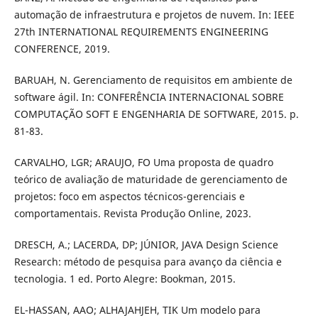
automação de infraestrutura e projetos de nuvem. In: IEEE
27th INTERNATIONAL REQUIREMENTS ENGINEERING
CONFERENCE, 2019.
BARUAH, N. Gerenciamento de requisitos em ambiente de
software ágil. In: CONFERÊNCIA INTERNACIONAL SOBRE
COMPUTAÇÃO SOFT E ENGENHARIA DE SOFTWARE, 2015. p.
81-83.
CARVALHO, LGR; ARAUJO, FO Uma proposta de quadro
teórico de avaliação de maturidade de gerenciamento de
projetos: foco em aspectos técnicos-gerenciais e
comportamentais. Revista Produção Online, 2023.
DRESCH, A.; LACERDA, DP; JÚNIOR, JAVA Design Science
Research: método de pesquisa para avanço da ciência e
tecnologia. 1 ed. Porto Alegre: Bookman, 2015.
EL-HASSAN, AAO; ALHAJAHJEH, TIK Um modelo para