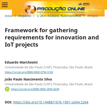
Início
/
Arquivos
/
v. 24 n. 4 (2024): fluxo contínuo
/
Artigos
Framework for gathering
requirements for innovation and
IoT projects
Eduardo Marchesini
Universidade de São Paulo (USP), Piracicaba, São Paulo, Brasil.
https://orcid.org/0000-0003-0756-5103
João Paulo Nascimento Silva
Universidade de São Paulo (USP), Piracicaba, São Paulo, Brasil.
https://orcid.org/0000-0002-3956-823X
DOI:
https://doi.org/10.14488/1676-1901.v24i4.5264