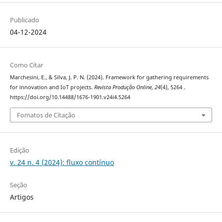
Publicado
04-12-2024
Como Citar
Marchesini, E., & Silva, J. P. N. (2024). Framework for gathering requirements
for innovation and IoT projects.
Revista Produção Online
,
24
(4), 5264 .
https://doi.org/10.14488/1676-1901.v24i4.5264
Fomatos de Citação
Edição
v. 24 n. 4 (2024): fluxo contínuo
Seção
Artigos