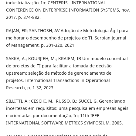
industrialização. In: CENTERIS - INTERNATIONAL
CONFERENCE ON ENTERPRISE INFORMATION SYSTEMS, nov.
2017. p. 874-882.
RAJAN, ER; SANTHOSH, AV Adoção de Metodologia Ágil para
melhorar o desempenho de projetos de TI. Serbian Journal
of Management, p. 301-320, 2021.
SAKKA, A.; KOURJIEH, M.; KRAIEM, IB Um modelo conceitual
de projetos de TI para facilitar a tomada de decisão
upstream: seleção de método de gerenciamento de
projetos. International Transactions in Operational
Research, p. 1-32, 2023.
SILLITTI, A.; CESCHI, M.; RUSSO, B.; SUCCI, G. Gerenciando
incertezas em requisitos: uma pesquisa em empresas ágeis
e orientadas por documentação. In: 11th IEEE
INTERNATIONAL SOFTWARE METRICS SYMPOSIUM, 2005.