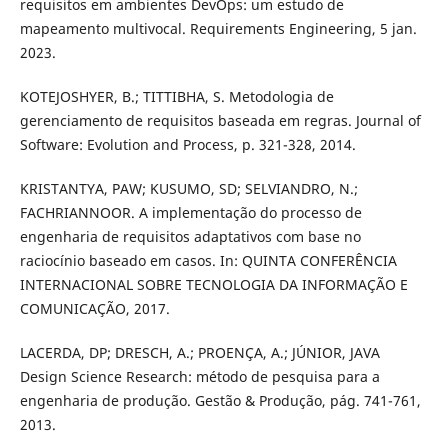
requisitos em ambientes DevOps: um estudo de
mapeamento multivocal. Requirements Engineering, 5 jan.
2023.
KOTEJOSHYER, B.; TITTIBHA, S. Metodologia de
gerenciamento de requisitos baseada em regras. Journal of
Software: Evolution and Process, p. 321-328, 2014.
KRISTANTYA, PAW; KUSUMO, SD; SELVIANDRO, N.;
FACHRIANNOOR. A implementação do processo de
engenharia de requisitos adaptativos com base no
raciocínio baseado em casos. In: QUINTA CONFERÊNCIA
INTERNACIONAL SOBRE TECNOLOGIA DA INFORMAÇÃO E
COMUNICAÇÃO, 2017.
LACERDA, DP; DRESCH, A.; PROENÇA, A.; JÚNIOR, JAVA
Design Science Research: método de pesquisa para a
engenharia de produção. Gestão & Produção, pág. 741-761,
2013.