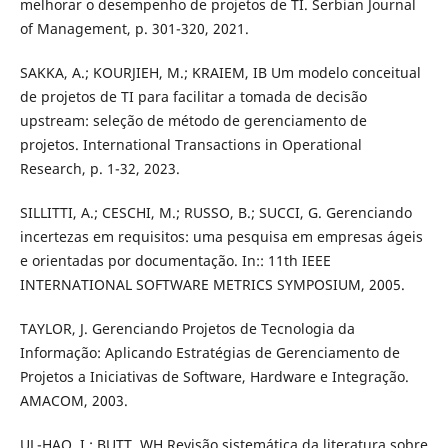
melhorar o desempenho de projetos de TI. Serbian Journal
of Management, p. 301-320, 2021.
SAKKA, A.; KOURJIEH, M.; KRAIEM, IB Um modelo conceitual
de projetos de TI para facilitar a tomada de decisão
upstream: seleção de método de gerenciamento de
projetos. International Transactions in Operational
Research, p. 1-32, 2023.
SILLITTI, A.; CESCHI, M.; RUSSO, B.; SUCCI, G. Gerenciando
incertezas em requisitos: uma pesquisa em empresas ágeis
e orientadas por documentação. In:: 11th IEEE
INTERNATIONAL SOFTWARE METRICS SYMPOSIUM, 2005.
TAYLOR, J. Gerenciando Projetos de Tecnologia da
Informação: Aplicando Estratégias de Gerenciamento de
Projetos a Iniciativas de Software, Hardware e Integração.
AMACOM, 2003.
UL-HAQ, I.; BUTT, WH Revisão sistemática da literatura sobre