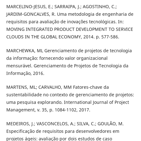
MARCELINO-JESUS, E.; SARRAIPA, J.; AGOSTINHO, C.;
JARDIM-GONCALVES, R. Uma metodologia de engenharia de
requisitos para avaliação de inovações tecnológicas. In:
MOVING INTEGRATED PRODUCT DEVELOPMENT TO SERVICE
CLOUDS IN THE GLOBAL ECONOMY, 2014. p. 577-586.
MARCHEWKA, ML Gerenciamento de projetos de tecnologia
da informação: fornecendo valor organizacional
mensurável. Gerenciamento de Projetos de Tecnologia da
Informação, 2016.
MARTENS, ML; CARVALHO, MM Fatores-chave da
sustentabilidade no contexto de gerenciamento de projetos:
uma pesquisa explorando. International Journal of Project
Management, v. 35, p. 1084-1102, 2017.
MEDEIROS, J.; VASCONCELOS, A.; SILVA, C.; GOULÃO, M.
Especificação de requisitos para desenvolvedores em
projetos ágeis: avaliação por dois estudos de caso