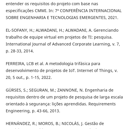
entender os requisitos do projeto com base nas
especificações CMMI. In: 7ª CONFERÊNCIA INTERNACIONAL
SOBRE ENGENHARIA E TECNOLOGIAS EMERGENTES, 2021.
EL-SOFANY, H.; ALWADANI, H.; ALWADANI, A. Gerenciando
trabalho de equipe virtual em projetos de TI: pesquisa.
International Journal of Advanced Corporate Learning, v. 7,
p. 28-33, 2014.
FERREIRA, LCB et al. A metodologia trifásica para
desenvolvimento de projetos de IoT. Internet of Things, v.
20, 5 out., p. 1-15, 2022.
GÜRSES, S.; SEGURAN, M.; ZANNONE, N. Engenharia de
requisitos dentro de um projeto de pesquisa de larga escala
orientado à segurança: lições aprendidas. Requirements
Engineering, p. 43-66, 2013.
HERNÁNDEZ, R.; MOROS, B.; NICOLÁS, J. Gestão de