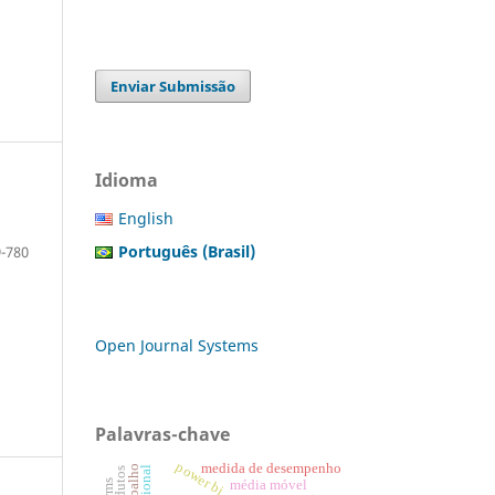
Enviar Submissão
Idioma
English
Português (Brasil)
-780
Open Journal Systems
Palavras-chave
power bi
medida de desempenho
média móvel