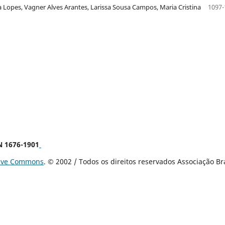
 Lopes, Vagner Alves Arantes, Larissa Sousa Campos, Maria Cristina
1097-
SN 1676-1901
tive Commons
. © 2002 / Todos os direitos reservados Associação B
ina (UFSC).