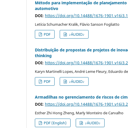
Método para implementação de planejamento 
automotivo
DOI:
https://doi.org/10.14488/1676-1901.v16i3.
Letícia Schumacher Kralik, Flávio Sanson Fogliatto
PDF
♪ÁUDIO♪
Distribuição de propostas de projetos de inova
thinking
DOI:
https://doi.org/10.14488/1676-1901.v16i3.
Karyn Martinelli Lopes, André Leme Fleury, Eduardo de
PDF
♪ÁUDIO♪
Armadilhas no gerenciamento de riscos de ci
DOI:
https://doi.org/10.14488/1676-1901.v16i3.
Esther Zhi Hong Zheng, Marly Monteiro de Carvalho
PDF (English)
♪ÁUDIO♪