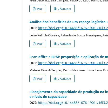
Fred Leite Siqueira Campos, Fabio do Lago Ramos, Be
PDF
♪ÁUDIO♪
Análise dos benefícios de um espaço logístico
DOI:
https://doi.org/10.14488/1676-1901.v16i3.
Leise Kelli de Oliveira, Rafaella de Souza Henriques, Ra
PDF
♪ÁUDIO♪
Lean office e BPM: proposição e aplicação de 
DOI:
https://doi.org/10.14488/1676-1901.v16i3.
Mateus Girardi Tegner, Pedro Nascimento de Lima, Doug
PDF
♪ÁUDIO♪
Planejamento da capacidade de produção na i
e níveis de capacidade
DOI:
https://doi.org/10.14488/1676-1901.v16i3.