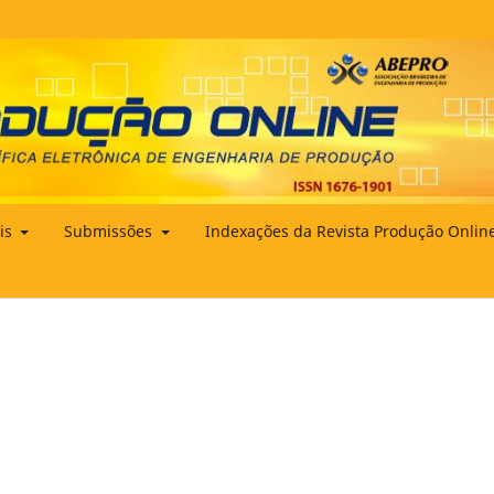
ais
Submissões
Indexações da Revista Produção Onlin