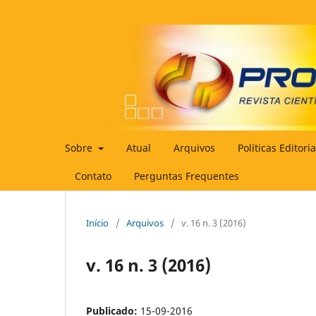
Sobre
Atual
Arquivos
Políticas Editori
Contato
Perguntas Frequentes
Início
/
Arquivos
/
v. 16 n. 3 (2016)
v. 16 n. 3 (2016)
Publicado:
15-09-2016