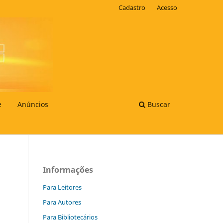
Cadastro
Acesso
e
Anúncios
Buscar
Informações
Para Leitores
Para Autores
Para Bibliotecários