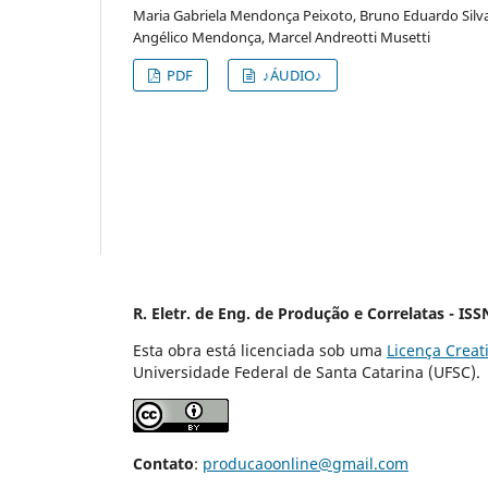
Maria Gabriela Mendonça Peixoto, Bruno Eduardo Silva
Angélico Mendonça, Marcel Andreotti Musetti
PDF
♪ÁUDIO♪
R. Eletr. de Eng. de Produção e Correlatas - IS
Esta obra está licenciada sob uma
Licença Crea
Universidade Federal de Santa Catar
Contato
:
producaoonline@gmail.com