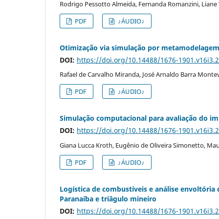
Rodrigo Pessotto Almeida, Fernanda Romanzini, Liane
PDF
♪ÁUDIO♪
Otimização via simulação por metamodelagem
DOI:
https://doi.org/10.14488/1676-1901.v16i3.
Rafael de Carvalho Miranda, José Arnaldo Barra Monteve
PDF
♪ÁUDIO♪
Simulação computacional para avaliação do im
DOI:
https://doi.org/10.14488/1676-1901.v16i3.
Giana Lucca Kroth, Eugênio de Oliveira Simonetto, Maur
PDF
♪ÁUDIO♪
Logística de combustíveis e análise envoltóri
Paranaíba e triâgulo mineiro
DOI:
https://doi.org/10.14488/1676-1901.v16i3.