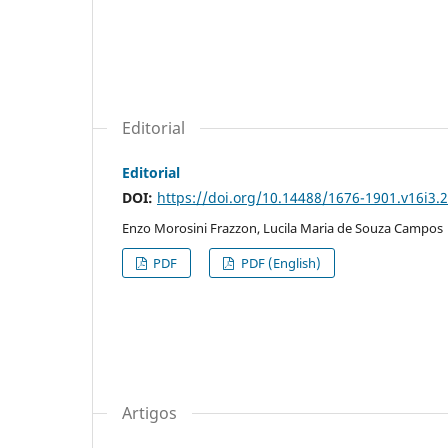
Editorial
Editorial
DOI:
https://doi.org/10.14488/1676-1901.v16i3.
Enzo Morosini Frazzon, Lucila Maria de Souza Campos
PDF
PDF (English)
Artigos