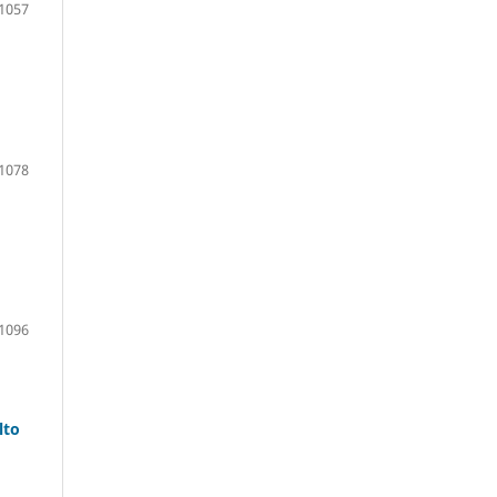
1057
1078
1096
lto