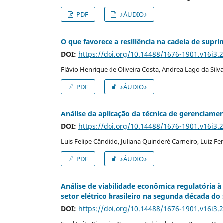
PDF
♪ÁUDIO♪
O que favorece a resiliência na cadeia de supri
DOI:
https://doi.org/10.14488/1676-1901.v16i3.
Flávio Henrique de Oliveira Costa, Andrea Lago da Silva
PDF
♪ÁUDIO♪
Análise da aplicação da técnica de gerenciame
DOI:
https://doi.org/10.14488/1676-1901.v16i3.
Luis Felipe Cândido, Juliana Quinderé Carneiro, Luiz
PDF
♪ÁUDIO♪
Análise de viabilidade econômica regulatória à
setor elétrico brasileiro na segunda década do 
DOI:
https://doi.org/10.14488/1676-1901.v16i3.