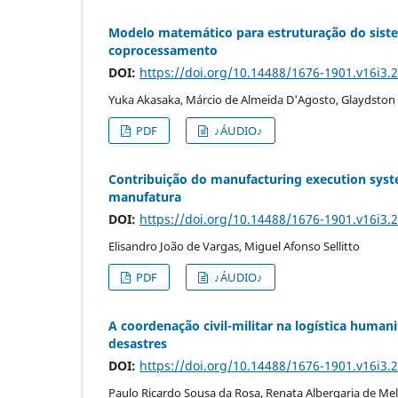
Modelo matemático para estruturação do sistem
coprocessamento
DOI:
https://doi.org/10.14488/1676-1901.v16i3.
Yuka Akasaka, Márcio de Almeida D'Agosto, Glaydston
PDF
♪ÁUDIO♪
Contribuição do manufacturing execution sys
manufatura
DOI:
https://doi.org/10.14488/1676-1901.v16i3.
Elisandro João de Vargas, Miguel Afonso Sellitto
PDF
♪ÁUDIO♪
A coordenação civil-militar na logística human
desastres
DOI:
https://doi.org/10.14488/1676-1901.v16i3.
Paulo Ricardo Sousa da Rosa, Renata Albergaria de Mel