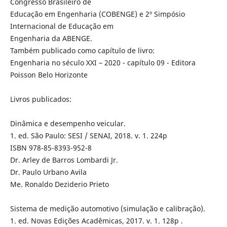
Congresso Brasileiro de
Educação em Engenharia (COBENGE) e 2º Simpósio
Internacional de Educação em
Engenharia da ABENGE.
Também publicado como capítulo de livro:
Engenharia no século XXI – 2020 - capítulo 09 - Editora
Poisson Belo Horizonte
Livros publicados:
Dinâmica e desempenho veicular.
1. ed. São Paulo: SESI / SENAI, 2018. v. 1. 224p
ISBN 978-85-8393-952-8
Dr. Arley de Barros Lombardi Jr.
Dr. Paulo Urbano Avila
Me. Ronaldo Deziderio Prieto
Sistema de medição automotivo (simulação e calibração).
1. ed. Novas Edições Acadêmicas, 2017. v. 1. 128p .