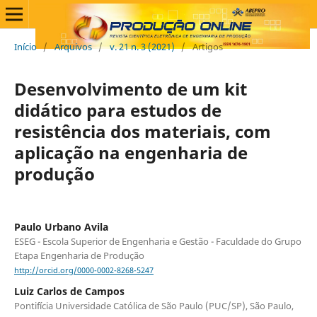
Início
/
Arquivos
/
v. 21 n. 3 (2021)
/
Artigos
Desenvolvimento de um kit
didático para estudos de
resistência dos materiais, com
aplicação na engenharia de
produção
Paulo Urbano Avila
ESEG - Escola Superior de Engenharia e Gestão - Faculdade do Grupo
Etapa Engenharia de Produção
http://orcid.org/0000-0002-8268-5247
Luiz Carlos de Campos
Pontifícia Universidade Católica de São Paulo (PUC/SP), São Paulo,