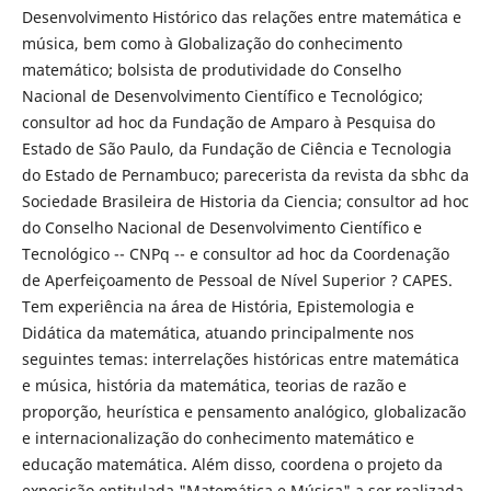
Desenvolvimento Histórico das relações entre matemática e
música, bem como à Globalização do conhecimento
matemático; bolsista de produtividade do Conselho
Nacional de Desenvolvimento Científico e Tecnológico;
consultor ad hoc da Fundação de Amparo à Pesquisa do
Estado de São Paulo, da Fundação de Ciência e Tecnologia
do Estado de Pernambuco; parecerista da revista da sbhc da
Sociedade Brasileira de Historia da Ciencia; consultor ad hoc
do Conselho Nacional de Desenvolvimento Científico e
Tecnológico -- CNPq -- e consultor ad hoc da Coordenação
de Aperfeiçoamento de Pessoal de Nível Superior ? CAPES.
Tem experiência na área de História, Epistemologia e
Didática da matemática, atuando principalmente nos
seguintes temas: interrelações históricas entre matemática
e música, história da matemática, teorias de razão e
proporção, heurística e pensamento analógico, globalizacão
e internacionalização do conhecimento matemático e
educação matemática. Além disso, coordena o projeto da
exposição entitulada "Matemática e Música" a ser realizada