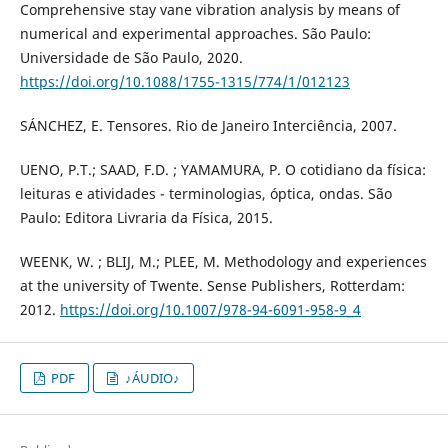
Comprehensive stay vane vibration analysis by means of
numerical and experimental approaches. São Paulo:
Universidade de São Paulo, 2020.
https://doi.org/10.1088/1755-1315/774/1/012123
SÁNCHEZ, E. Tensores. Rio de Janeiro Interciência, 2007.
UENO, P.T.; SAAD, F.D. ; YAMAMURA, P. O cotidiano da física:
leituras e atividades - terminologias, óptica, ondas. São
Paulo: Editora Livraria da Física, 2015.
WEENK, W. ; BLIJ, M.; PLEE, M. Methodology and experiences
at the university of Twente. Sense Publishers, Rotterdam:
2012.
https://doi.org/10.1007/978-94-6091-958-9_4
PDF
♪ÁUDIO♪