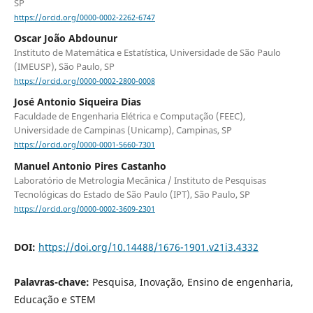
SP
https://orcid.org/0000-0002-2262-6747
Oscar João Abdounur
Instituto de Matemática e Estatística, Universidade de São Paulo
(IMEUSP), São Paulo, SP
https://orcid.org/0000-0002-2800-0008
José Antonio Siqueira Dias
Faculdade de Engenharia Elétrica e Computação (FEEC),
Universidade de Campinas (Unicamp), Campinas, SP
https://orcid.org/0000-0001-5660-7301
Manuel Antonio Pires Castanho
Laboratório de Metrologia Mecânica / Instituto de Pesquisas
Tecnológicas do Estado de São Paulo (IPT), São Paulo, SP
https://orcid.org/0000-0002-3609-2301
DOI:
https://doi.org/10.14488/1676-1901.v21i3.4332
Palavras-chave:
Pesquisa, Inovação, Ensino de engenharia,
Educação e STEM