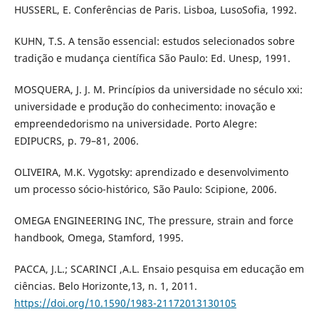
HUSSERL, E. Conferências de Paris. Lisboa, LusoSofia, 1992.
KUHN, T.S. A tensão essencial: estudos selecionados sobre
tradição e mudança científica São Paulo: Ed. Unesp, 1991.
MOSQUERA, J. J. M. Princípios da universidade no século xxi:
universidade e produção do conhecimento: inovação e
empreendedorismo na universidade. Porto Alegre:
EDIPUCRS, p. 79–81, 2006.
OLIVEIRA, M.K. Vygotsky: aprendizado e desenvolvimento
um processo sócio-histórico, São Paulo: Scipione, 2006.
OMEGA ENGINEERING INC, The pressure, strain and force
handbook, Omega, Stamford, 1995.
PACCA, J.L.; SCARINCI ,A.L. Ensaio pesquisa em educação em
ciências. Belo Horizonte,13, n. 1, 2011.
https://doi.org/10.1590/1983-21172013130105