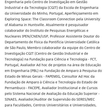
Engenharia pelo Centro de Investigação em Gestão
Industrial e da Tecnologia (CGIT) da Escola de Engenharia
da Universidade do Minho, Portugal, Aperfeiçoamento em
Exploring Space: The Classroom Connection pela University
of Alabama in Huntsville. Atualmente é pesquisador
colaborador do Instituto de Pesquisas Energéticas e
Nucleares IPEN/CNEN/USP, Professor Assistente Doutor do
Departamento de Física da Pontifícia Universidade Católica
de São Paulo, Membro colaborador da equipe do Centro de
Investigação CGIT (Centro de Gestão Industrial e de
Tecnologia) na Fundação para Ciência e Tecnologia - FCT,
Portugal, Avaliador Ad hoc de projetos na área de Educação
em Engenharia (PBL) na Fundação de Amparo à Pesquisa do
Estado de Minas Gerais - FAPEMIG, Consultor Ad Hoc da
Fundação de Amparo à Ciência e Tecnologia do Estado de
Pernambuco - FACEPE, Avaliador Institucional e de Cursos
pelo Sistema Nacional de Avaliação da Educação Superior -
SINAES, Avaliador/Auditor de Supervisão do SERES/MEC
para Faculdades, Centros Universitários e Universidades,