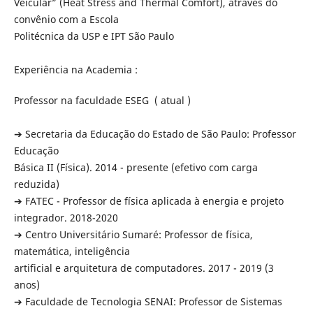
Veicular” (Heat Stress and Thermal Comfort), através do
convênio com a Escola
Politécnica da USP e IPT São Paulo
Experiência na Academia :
Professor na faculdade ESEG ( atual )
➔ Secretaria da Educação do Estado de São Paulo: Professor
Educação
Básica II (Física). 2014 - presente (efetivo com carga
reduzida)
➔ FATEC - Professor de física aplicada à energia e projeto
integrador. 2018-2020
➔ Centro Universitário Sumaré: Professor de física,
matemática, inteligência
artificial e arquitetura de computadores. 2017 - 2019 (3
anos)
➔ Faculdade de Tecnologia SENAI: Professor de Sistemas