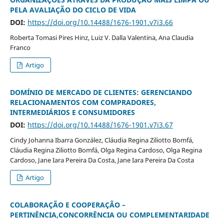
PELA AVALIAÇÃO DO CICLO DE VIDA
DOI:
https://doi.org/10.14488/1676-1901.v7i3.66
Roberta Tomasi Pires Hinz, Luiz V. Dalla Valentina, Ana Claudia
Franco
Artigo
DOMÍNIO DE MERCADO DE CLIENTES: GERENCIANDO
RELACIONAMENTOS COM COMPRADORES,
INTERMEDIÁRIOS E CONSUMIDORES
DOI:
https://doi.org/10.14488/1676-1901.v7i3.67
Cindy Johanna Ibarra González, Cláudia Regina Ziliotto Bomfá,
Cláudia Regina Ziliotto Bomfá, Olga Regina Cardoso, Olga Regina
Cardoso, Jane Iara Pereira Da Costa, Jane Iara Pereira Da Costa
Artigo
COLABORAÇÃO E COOPERAÇÃO –
PERTINÊNCIA,CONCORRÊNCIA OU COMPLEMENTARIDADE