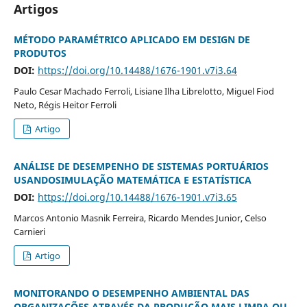
Artigos
MÉTODO PARAMÉTRICO APLICADO EM DESIGN DE
PRODUTOS
DOI:
https://doi.org/10.14488/1676-1901.v7i3.64
Paulo Cesar Machado Ferroli, Lisiane Ilha Librelotto, Miguel Fiod
Neto, Régis Heitor Ferroli
Artigo
ANÁLISE DE DESEMPENHO DE SISTEMAS PORTUÁRIOS
USANDOSIMULAÇÃO MATEMÁTICA E ESTATÍSTICA
DOI:
https://doi.org/10.14488/1676-1901.v7i3.65
Marcos Antonio Masnik Ferreira, Ricardo Mendes Junior, Celso
Carnieri
Artigo
MONITORANDO O DESEMPENHO AMBIENTAL DAS
ORGANIZAÇÕES ATRAVÉS DA PRODUÇÃO MAIS LIMPA OU