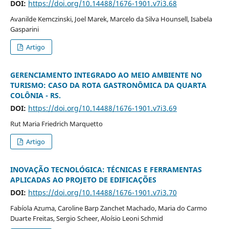
DOI:
https://doi.org/10.14488/1676-1901.v7i3.68
Avanilde Kemczinski, Joel Marek, Marcelo da Silva Hounsell, Isabela
Gasparini
Artigo
GERENCIAMENTO INTEGRADO AO MEIO AMBIENTE NO
TURISMO: CASO DA ROTA GASTRONÔMICA DA QUARTA
COLÔNIA - RS.
DOI:
https://doi.org/10.14488/1676-1901.v7i3.69
Rut Maria Friedrich Marquetto
Artigo
INOVAÇÃO TECNOLÓGICA: TÉCNICAS E FERRAMENTAS
APLICADAS AO PROJETO DE EDIFICAÇÕES
DOI:
https://doi.org/10.14488/1676-1901.v7i3.70
Fabíola Azuma, Caroline Barp Zanchet Machado, Maria do Carmo
Duarte Freitas, Sergio Scheer, Aloísio Leoni Schmid