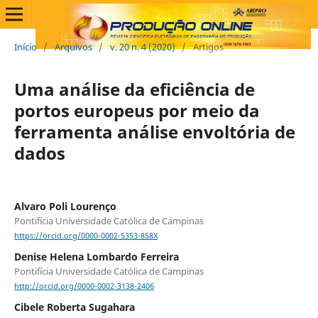
Início
/
Arquivos
/
v. 20 n. 4 (2020)
/
Artigos
Uma análise da eficiência de
portos europeus por meio da
ferramenta análise envoltória de
dados
Alvaro Poli Lourenço
Pontifícia Universidade Católica de Campinas
https://orcid.org/0000-0002-5353-858X
Denise Helena Lombardo Ferreira
Pontifícia Universidade Católica de Campinas
http://orcid.org/0000-0002-3138-2406
Cibele Roberta Sugahara