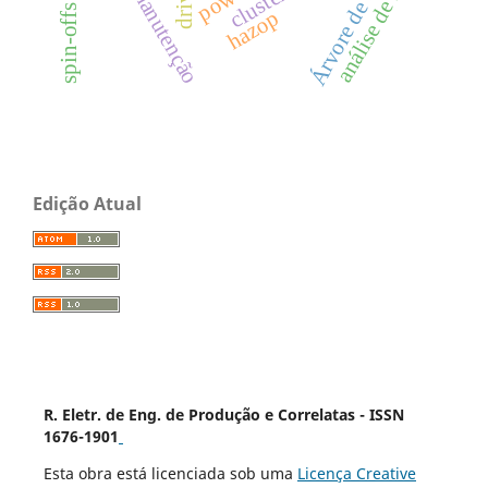
Árvore de decisão
análise de riscos
hazop
Edição Atual
R. Eletr. de Eng. de Produção e Correlatas - ISSN
1676-1901
Esta obra está licenciada sob uma
Licença Creative