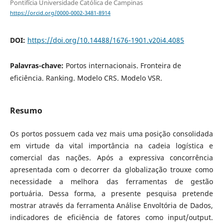
Pontifícia Universidade Católica de Campinas
https://orcid.org/0000-0002-3481-8914
DOI:
https://doi.org/10.14488/1676-1901.v20i4.4085
Palavras-chave:
Portos internacionais. Fronteira de
eficiência. Ranking. Modelo CRS. Modelo VSR.
Resumo
Os portos possuem cada vez mais uma posição consolidada
em virtude da vital importância na cadeia logística e
comercial das nações. Após a expressiva concorrência
apresentada com o decorrer da globalização trouxe como
necessidade a melhora das ferramentas de gestão
portuária. Dessa forma, a presente pesquisa pretende
mostrar através da ferramenta Análise Envoltória de Dados,
indicadores de eficiência de fatores como input/output.