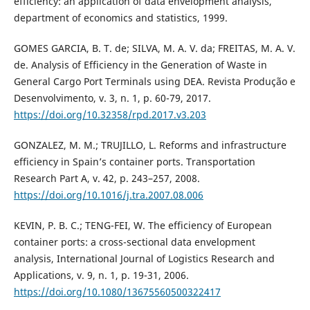
efficiency: an application of data envelopment analysis,
department of economics and statistics, 1999.
GOMES GARCIA, B. T. de; SILVA, M. A. V. da; FREITAS, M. A. V.
de. Analysis of Efficiency in the Generation of Waste in
General Cargo Port Terminals using DEA. Revista Produção e
Desenvolvimento, v. 3, n. 1, p. 60-79, 2017.
https://doi.org/10.32358/rpd.2017.v3.203
GONZALEZ, M. M.; TRUJILLO, L. Reforms and infrastructure
efficiency in Spain’s container ports. Transportation
Research Part A, v. 42, p. 243–257, 2008.
https://doi.org/10.1016/j.tra.2007.08.006
KEVIN, P. B. C.; TENG-FEI, W. The efficiency of European
container ports: a cross-sectional data envelopment
analysis, International Journal of Logistics Research and
Applications, v. 9, n. 1, p. 19-31, 2006.
https://doi.org/10.1080/13675560500322417