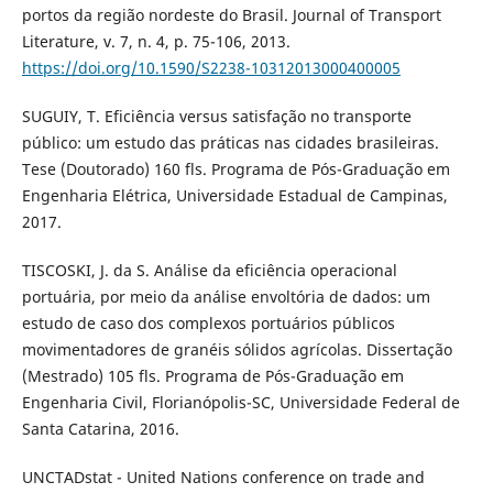
portos da região nordeste do Brasil. Journal of Transport
Literature, v. 7, n. 4, p. 75-106, 2013.
https://doi.org/10.1590/S2238-10312013000400005
SUGUIY, T. Eficiência versus satisfação no transporte
público: um estudo das práticas nas cidades brasileiras.
Tese (Doutorado) 160 fls. Programa de Pós-Graduação em
Engenharia Elétrica, Universidade Estadual de Campinas,
2017.
TISCOSKI, J. da S. Análise da eficiência operacional
portuária, por meio da análise envoltória de dados: um
estudo de caso dos complexos portuários públicos
movimentadores de granéis sólidos agrícolas. Dissertação
(Mestrado) 105 fls. Programa de Pós-Graduação em
Engenharia Civil, Florianópolis-SC, Universidade Federal de
Santa Catarina, 2016.
UNCTADstat - United Nations conference on trade and