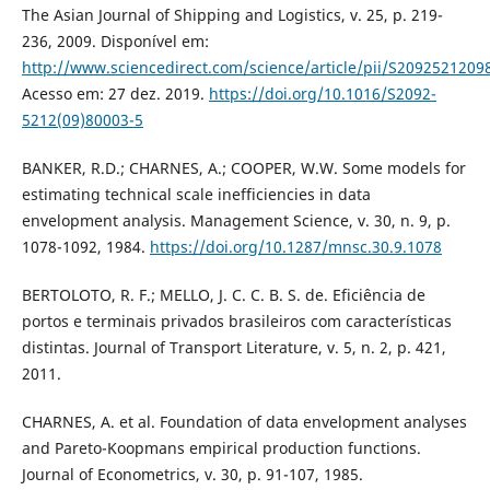
The Asian Journal of Shipping and Logistics, v. 25, p. 219-
236, 2009. Disponível em:
http://www.sciencedirect.com/science/article/pii/S209252120
Acesso em: 27 dez. 2019.
https://doi.org/10.1016/S2092-
5212(09)80003-5
BANKER, R.D.; CHARNES, A.; COOPER, W.W. Some models for
estimating technical scale inefficiencies in data
envelopment analysis. Management Science, v. 30, n. 9, p.
1078-1092, 1984.
https://doi.org/10.1287/mnsc.30.9.1078
BERTOLOTO, R. F.; MELLO, J. C. C. B. S. de. Eficiência de
portos e terminais privados brasileiros com características
distintas. Journal of Transport Literature, v. 5, n. 2, p. 421,
2011.
CHARNES, A. et al. Foundation of data envelopment analyses
and Pareto-Koopmans empirical production functions.
Journal of Econometrics, v. 30, p. 91-107, 1985.