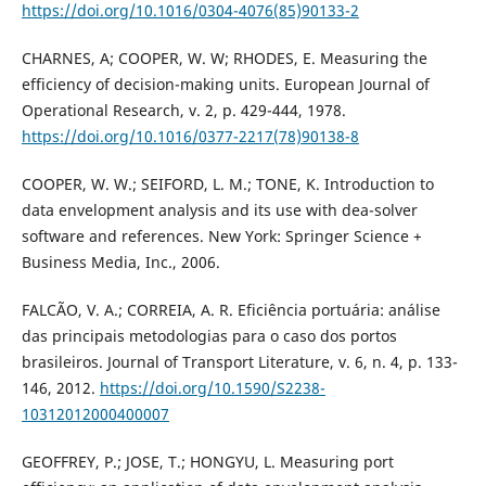
https://doi.org/10.1016/0304-4076(85)90133-2
CHARNES, A; COOPER, W. W; RHODES, E. Measuring the
efficiency of decision-making units. European Journal of
Operational Research, v. 2, p. 429-444, 1978.
https://doi.org/10.1016/0377-2217(78)90138-8
COOPER, W. W.; SEIFORD, L. M.; TONE, K. Introduction to
data envelopment analysis and its use with dea-solver
software and references. New York: Springer Science +
Business Media, Inc., 2006.
FALCÃO, V. A.; CORREIA, A. R. Eficiência portuária: análise
das principais metodologias para o caso dos portos
brasileiros. Journal of Transport Literature, v. 6, n. 4, p. 133-
146, 2012.
https://doi.org/10.1590/S2238-
10312012000400007
GEOFFREY, P.; JOSE, T.; HONGYU, L. Measuring port