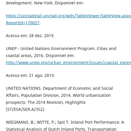
development. New York. Disponível em:
https://unctadstat.unctad.org/wds/TableViewer/tableView.aspx
ReportId=170027
.
Acesso em: 28 dez. 2019.
UNEP - United Nations Environment Program. Cities and
coastal areas, 2016. Disponível em:
http://www.unep.org/urban_environment/issues/coastal_zones
Acesso em: 31 ago. 2019.
UNITED NATIONS. Department of Economic and Social
Affairs, Population Division, 2014. World urbanization
prospects: The 2014 Revision, Highlights
(ST/ESA/SER.A/352).
WIEGMANS, B.; WITTE, P.; Spit T. Inland Port Performance: A
Statistical Analysis of Dutch Inland Ports, Transportation