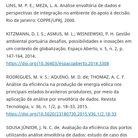
LINS, M. P. E.; MEZA, L. A. Análise envoltória de dados e
perspectivas de integração no ambiente do apoio à decisão.
Rio de Janeiro: COPPE/UFRJ, 2000.
KITZMANN, D. I. S.; ASMUS, M. L.; WISNIEWSKI, P. H. Gestão
ambiental portuária desafios, possibilidades e inovações em
um contexto de globalização. Espaço Aberto, v. 5, n. 2, p.
147-164, 2014.
https://doi.org/10.36403/espacoaberto.2014.3308
RODRIGUES, M. V. S.; AQUINO, M. D. de; THOMAZ, A. C. F.
Análise da eficiência na produção de energia eólica nos
principais estados brasileiros produtores, por meio da
aplicação de análise por envoltória de dados. Revista
Tecnologia, v. 36, n. 1/2, p. 18–33, 2015.
https://doi.org/10.5020/23180730.2015.V36.1/2.18-33
SOUSA JÚNIOR, J. N. C. de. Avaliação da eficiência dos portos
utilizando análise envoltória de dados: estudo de caso dos