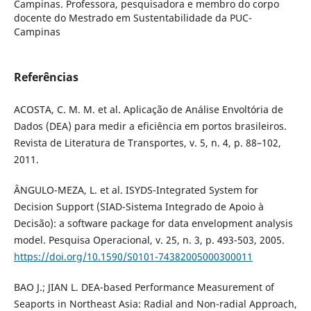
Campinas. Professora, pesquisadora e membro do corpo
docente do Mestrado em Sustentabilidade da PUC-
Campinas
Referências
ACOSTA, C. M. M. et al. Aplicação de Análise Envoltória de
Dados (DEA) para medir a eficiência em portos brasileiros.
Revista de Literatura de Transportes, v. 5, n. 4, p. 88–102,
2011.
ÂNGULO-MEZA, L. et al. ISYDS-Integrated System for
Decision Support (SIAD-Sistema Integrado de Apoio à
Decisão): a software package for data envelopment analysis
model. Pesquisa Operacional, v. 25, n. 3, p. 493-503, 2005.
https://doi.org/10.1590/S0101-74382005000300011
BAO J.; JIAN L. DEA-based Performance Measurement of
Seaports in Northeast Asia: Radial and Non-radial Approach,