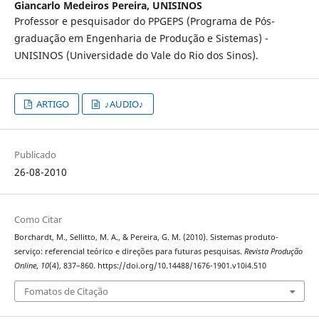
Giancarlo Medeiros Pereira,
UNISINOS
Professor e pesquisador do PPGEPS (Programa de Pós-
graduação em Engenharia de Produção e Sistemas) -
UNISINOS (Universidade do Vale do Rio dos Sinos).
ARTIGO
♪AUDIO♪
Publicado
26-08-2010
Como Citar
Borchardt, M., Sellitto, M. A., & Pereira, G. M. (2010). Sistemas produto-
serviço: referencial teórico e direções para futuras pesquisas.
Revista Produção
Online
,
10
(4), 837–860. https://doi.org/10.14488/1676-1901.v10i4.510
Fomatos de Citação