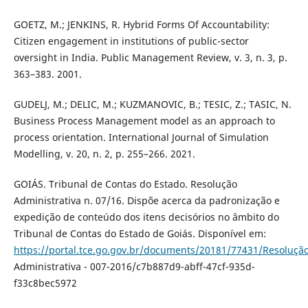
GOETZ, M.; JENKINS, R. Hybrid Forms Of Accountability:
Citizen engagement in institutions of public-sector
oversight in India. Public Management Review, v. 3, n. 3, p.
363–383. 2001.
GUDELJ, M.; DELIC, M.; KUZMANOVIC, B.; TESIC, Z.; TASIC, N.
Business Process Management model as an approach to
process orientation. International Journal of Simulation
Modelling, v. 20, n. 2, p. 255–266. 2021.
GOIÁS. Tribunal de Contas do Estado. Resolução
Administrativa n. 07/16. Dispõe acerca da padronização e
expedição de conteúdo dos itens decisórios no âmbito do
Tribunal de Contas do Estado de Goiás. Disponível em:
https://portal.tce.go.gov.br/documents/20181/77431/Resoluçã
Administrativa - 007-2016/c7b887d9-abff-47cf-935d-
f33c8bec5972