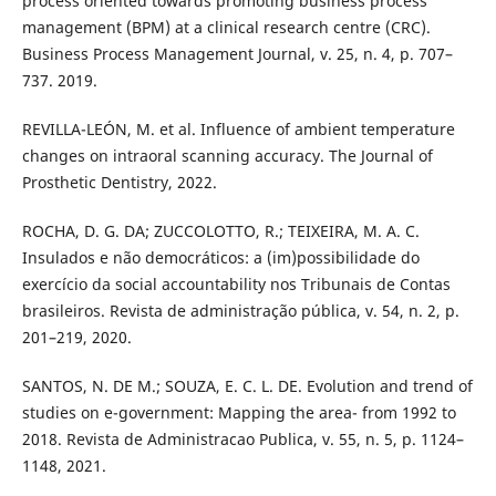
process oriented towards promoting business process
management (BPM) at a clinical research centre (CRC).
Business Process Management Journal, v. 25, n. 4, p. 707–
737. 2019.
REVILLA-LEÓN, M. et al. Influence of ambient temperature
changes on intraoral scanning accuracy. The Journal of
Prosthetic Dentistry, 2022.
ROCHA, D. G. DA; ZUCCOLOTTO, R.; TEIXEIRA, M. A. C.
Insulados e não democráticos: a (im)possibilidade do
exercício da social accountability nos Tribunais de Contas
brasileiros. Revista de administração pública, v. 54, n. 2, p.
201–219, 2020.
SANTOS, N. DE M.; SOUZA, E. C. L. DE. Evolution and trend of
studies on e-government: Mapping the area- from 1992 to
2018. Revista de Administracao Publica, v. 55, n. 5, p. 1124–
1148, 2021.