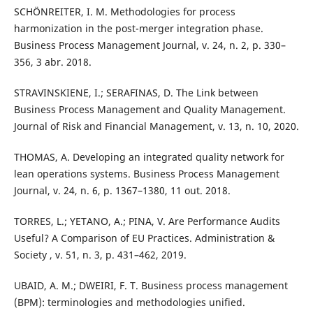
SCHÖNREITER, I. M. Methodologies for process
harmonization in the post-merger integration phase.
Business Process Management Journal, v. 24, n. 2, p. 330–
356, 3 abr. 2018.
STRAVINSKIENE, I.; SERAFINAS, D. The Link between
Business Process Management and Quality Management.
Journal of Risk and Financial Management, v. 13, n. 10, 2020.
THOMAS, A. Developing an integrated quality network for
lean operations systems. Business Process Management
Journal, v. 24, n. 6, p. 1367–1380, 11 out. 2018.
TORRES, L.; YETANO, A.; PINA, V. Are Performance Audits
Useful? A Comparison of EU Practices. Administration &
Society , v. 51, n. 3, p. 431–462, 2019.
UBAID, A. M.; DWEIRI, F. T. Business process management
(BPM): terminologies and methodologies unified.