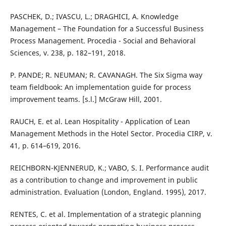
PASCHEK, D.; IVASCU, L.; DRAGHICI, A. Knowledge
Management – The Foundation for a Successful Business
Process Management. Procedia - Social and Behavioral
Sciences, v. 238, p. 182–191, 2018.
P. PANDE; R. NEUMAN; R. CAVANAGH. The Six Sigma way
team fieldbook: An implementation guide for process
improvement teams. [s.l.] McGraw Hill, 2001.
RAUCH, E. et al. Lean Hospitality - Application of Lean
Management Methods in the Hotel Sector. Procedia CIRP, v.
41, p. 614–619, 2016.
REICHBORN-KJENNERUD, K.; VABO, S. I. Performance audit
as a contribution to change and improvement in public
administration. Evaluation (London, England. 1995), 2017.
RENTES, C. et al. Implementation of a strategic planning