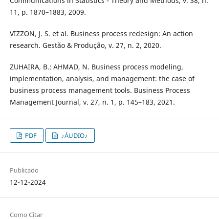
Communications in Statistics - Theory and Methods, v. 38, n.
11, p. 1870–1883, 2009.
VIZZON, J. S. et al. Business process redesign: An action
research. Gestão & Produção, v. 27, n. 2, 2020.
ZUHAIRA, B.; AHMAD, N. Business process modeling,
implementation, analysis, and management: the case of
business process management tools. Business Process
Management Journal, v. 27, n. 1, p. 145–183, 2021.
PDF
♪ÁUDIO♪
Publicado
12-12-2024
Como Citar