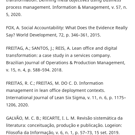
process management. Information & Management, v. 57, n.
5, 2020.
FOX, A. Social Accountability: What Does the Evidence Really
Say? World Development, 72, p. 346–361, 2015.
FREITAG, A.; SANTOS, J.; REIS, A. Lean office and digital
transformation: a case study in a services company.
Brazilian Journal of Operations & Production Management,
v. 15, n. 4, p. 588–594. 2018.
FREITAS, R. C.; FREITAS, M. DO C. D. Information
management in lean office deployment contexts.
International Journal of Lean Six Sigma, v. 11, n. 6, p. 1175–
1206, 2020.
GALVÃO, M. C. B.; RICARTE, I. L. M. Revisão sistemática da
literatura: conceituação, produção e publicação. Logeion:
Filosofia da Informação, v. 6, n. 1, p. 57–73, 15 set. 2019.