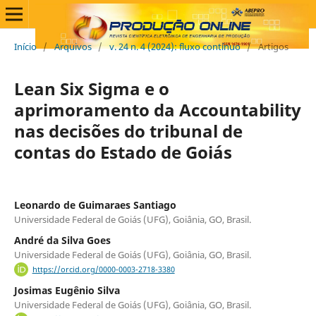
Início
/
Arquivos
/
v. 24 n. 4 (2024): fluxo contínuo
/
Artigos
Lean Six Sigma e o
aprimoramento da Accountability
nas decisões do tribunal de
contas do Estado de Goiás
Leonardo de Guimaraes Santiago
Universidade Federal de Goiás (UFG), Goiânia, GO, Brasil.
André da Silva Goes
Universidade Federal de Goiás (UFG), Goiânia, GO, Brasil.
https://orcid.org/0000-0003-2718-3380
Josimas Eugênio Silva
Universidade Federal de Goiás (UFG), Goiânia, GO, Brasil.