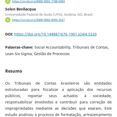
https://orcid.org/0000-0002-7188-0493
Solon Bevilacqua
Universidade Federal de Goiás (UFG), Goiânia, GO, Brasil.
https://orcid.org/0000-0002-0050-3527
DOI:
https://doi.org/10.14488/1676-1901.v24i4.5320
Palavras-chave:
Social Accountability, Tribunais de Contas,
Lean-Six Sigma, Gestão de Processos
Resumo
Os Tribunais de Contas brasileiros são entidades
estruturadas para fiscalizar a aplicação dos recursos
públicos, reportar seus achados à sociedade,
responsabilizar envolvidos e contribuir para correção de
impropriedades mediante as decisões que exaram. Este
estudo analisou o processo de formatação, armazenamento