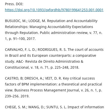
Press. DOI:
https://doi.org/10.1093/oxfordhb/9780199641253.001.0001
BUSUIOC, M.; LODGE, M. Reputation and Accountability
Relationships: Managing Accountability Expectations
through Reputation. Public administration review, v. 77, n.
1, p. 91–100, 2017.
CARVALHO, F. L. D.; RODRIGUES, R. S. The court of accounts
in Brazil and its European counterparts: a comparative
study. A&C- Revista de Direito Administrativo &
Constitucional, v. 18, n. 71, p. 225–248, 2018.
CASTRO, B; DRESCH, A.; VEIT, D. R. Key critical success
factors of BPM implementation: a theoretical and practical
view. Business Process Management Journal, v. 26, n. 1, p.
239–256. 2019.
CHEGE, S. M.; WANG, D.; SUNTU, S. L. Impact of information