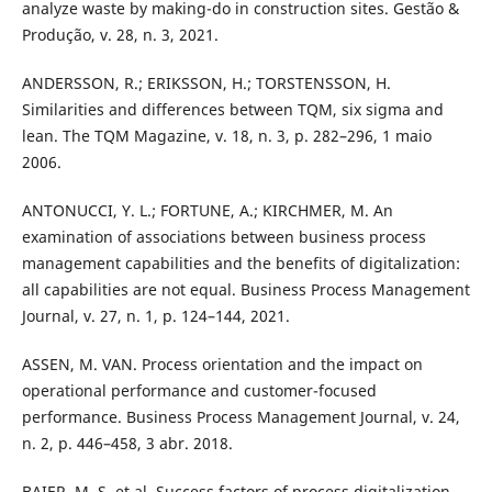
analyze waste by making-do in construction sites. Gestão &
Produção, v. 28, n. 3, 2021.
ANDERSSON, R.; ERIKSSON, H.; TORSTENSSON, H.
Similarities and differences between TQM, six sigma and
lean. The TQM Magazine, v. 18, n. 3, p. 282–296, 1 maio
2006.
ANTONUCCI, Y. L.; FORTUNE, A.; KIRCHMER, M. An
examination of associations between business process
management capabilities and the benefits of digitalization:
all capabilities are not equal. Business Process Management
Journal, v. 27, n. 1, p. 124–144, 2021.
ASSEN, M. VAN. Process orientation and the impact on
operational performance and customer-focused
performance. Business Process Management Journal, v. 24,
n. 2, p. 446–458, 3 abr. 2018.
BAIER, M. S. et al. Success factors of process digitalization