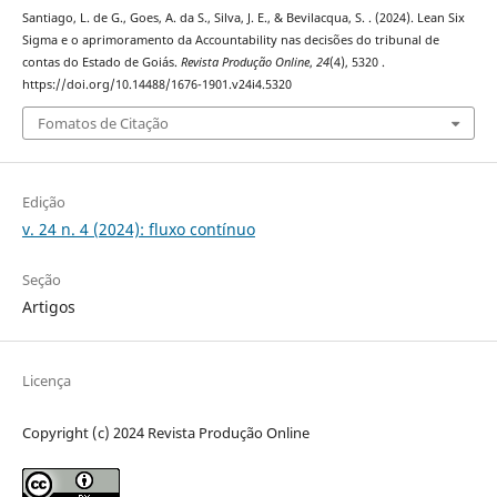
Santiago, L. de G., Goes, A. da S., Silva, J. E., & Bevilacqua, S. . (2024). Lean Six
Sigma e o aprimoramento da Accountability nas decisões do tribunal de
contas do Estado de Goiás.
Revista Produção Online
,
24
(4), 5320 .
https://doi.org/10.14488/1676-1901.v24i4.5320
Fomatos de Citação
Edição
v. 24 n. 4 (2024): fluxo contínuo
Seção
Artigos
Licença
Copyright (c) 2024 Revista Produção Online