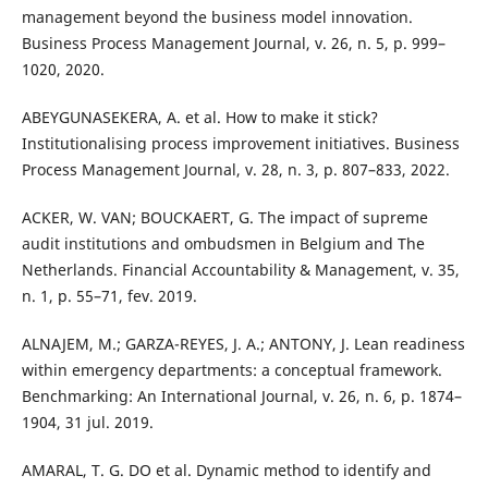
management beyond the business model innovation.
Business Process Management Journal, v. 26, n. 5, p. 999–
1020, 2020.
ABEYGUNASEKERA, A. et al. How to make it stick?
Institutionalising process improvement initiatives. Business
Process Management Journal, v. 28, n. 3, p. 807–833, 2022.
ACKER, W. VAN; BOUCKAERT, G. The impact of supreme
audit institutions and ombudsmen in Belgium and The
Netherlands. Financial Accountability & Management, v. 35,
n. 1, p. 55–71, fev. 2019.
ALNAJEM, M.; GARZA-REYES, J. A.; ANTONY, J. Lean readiness
within emergency departments: a conceptual framework.
Benchmarking: An International Journal, v. 26, n. 6, p. 1874–
1904, 31 jul. 2019.
AMARAL, T. G. DO et al. Dynamic method to identify and