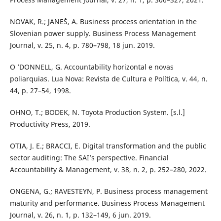
NOVAK, R.; JANEŠ, A. Business process orientation in the
Slovenian power supply. Business Process Management
Journal, v. 25, n. 4, p. 780–798, 18 jun. 2019.
O ’DONNELL, G. Accountability horizontal e novas
poliarquias. Lua Nova: Revista de Cultura e Política, v. 44, n.
44, p. 27–54, 1998.
OHNO, T.; BODEK, N. Toyota Production System. [s.l.]
Productivity Press, 2019.
OTIA, J. E.; BRACCI, E. Digital transformation and the public
sector auditing: The SAI’s perspective. Financial
Accountability & Management, v. 38, n. 2, p. 252–280, 2022.
ONGENA, G.; RAVESTEYN, P. Business process management
maturity and performance. Business Process Management
Journal, v. 26, n. 1, p. 132–149, 6 jun. 2019.