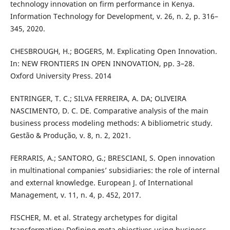
technology innovation on firm performance in Kenya.
Information Technology for Development, v. 26, n. 2, p. 316–
345, 2020.
CHESBROUGH, H.; BOGERS, M. Explicating Open Innovation.
In: NEW FRONTIERS IN OPEN INNOVATION, pp. 3–28.
Oxford University Press. 2014
ENTRINGER, T. C.; SILVA FERREIRA, A. DA; OLIVEIRA
NASCIMENTO, D. C. DE. Comparative analysis of the main
business process modeling methods: A bibliometric study.
Gestão & Produção, v. 8, n. 2, 2021.
FERRARIS, A.; SANTORO, G.; BRESCIANI, S. Open innovation
in multinational companies’ subsidiaries: the role of internal
and external knowledge. European J. of International
Management, v. 11, n. 4, p. 452, 2017.
FISCHER, M. et al. Strategy archetypes for digital
transformation: Defining meta objectives using business