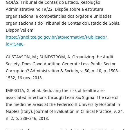
GOIÁS, Tribunal de Contas do Estado. Resolução
Administrativa no 19/22. Dispõe sobre a estrutura
organizacional e competências dos órgãos e unidades
organizacionais do Tribunal de Contas do Estado de Goiás.
Disponível em:
https://gnoi.tce.go.gov.br/atoNormativo/Publicado?
id=15480
GUSTAVSON, M.; SUNDSTRÖM, A. Organizing the Audit
Society: Does Good Auditing Generate Less Public Sector
Corruption? Administration & Society, v. 50, n. 10, p. 1508–
1532, 16 nov. 2018.
IMPROTA, G. et al. Reducing the risk of healthcare-
associated infections through Lean Six Sigma: The case of
the medicine areas at the Federico II University Hospital in
Naples (Italy). Journal of Evaluation in Clinical Practice, v. 24,
n. 2, p. 338–346, 2018.