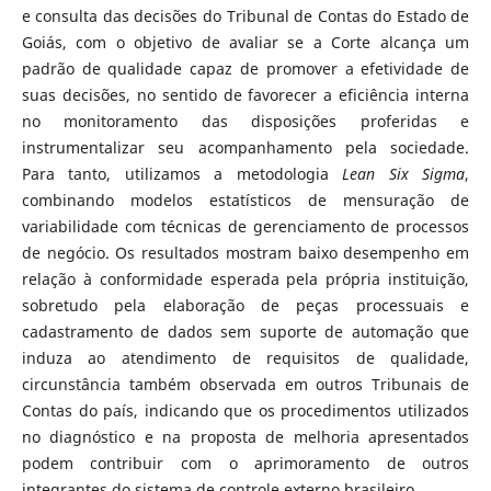
e consulta das decisões do Tribunal de Contas do Estado de
Goiás, com o objetivo de avaliar se a Corte alcança um
padrão de qualidade capaz de promover a efetividade de
suas decisões, no sentido de favorecer a eficiência interna
no monitoramento das disposições proferidas e
instrumentalizar seu acompanhamento pela sociedade.
Para tanto, utilizamos a metodologia
Lean Six Sigma
,
combinando modelos estatísticos de mensuração de
variabilidade com técnicas de gerenciamento de processos
de negócio. Os resultados mostram baixo desempenho em
relação à conformidade esperada pela própria instituição,
sobretudo pela elaboração de peças processuais e
cadastramento de dados sem suporte de automação que
induza ao atendimento de requisitos de qualidade,
circunstância também observada em outros Tribunais de
Contas do país, indicando que os procedimentos utilizados
no diagnóstico e na proposta de melhoria apresentados
podem contribuir com o aprimoramento de outros
integrantes do sistema de controle externo brasileiro.