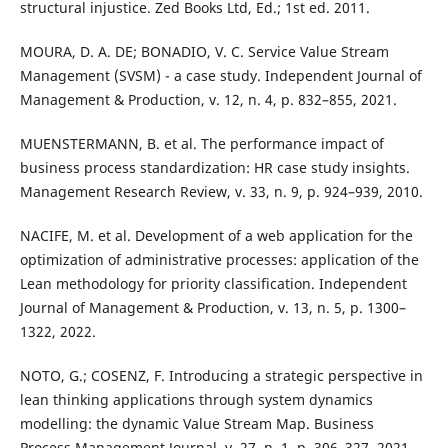
structural injustice. Zed Books Ltd, Ed.; 1st ed. 2011.
MOURA, D. A. DE; BONADIO, V. C. Service Value Stream
Management (SVSM) - a case study. Independent Journal of
Management & Production, v. 12, n. 4, p. 832–855, 2021.
MUENSTERMANN, B. et al. The performance impact of
business process standardization: HR case study insights.
Management Research Review, v. 33, n. 9, p. 924–939, 2010.
NACIFE, M. et al. Development of a web application for the
optimization of administrative processes: application of the
Lean methodology for priority classification. Independent
Journal of Management & Production, v. 13, n. 5, p. 1300–
1322, 2022.
NOTO, G.; COSENZ, F. Introducing a strategic perspective in
lean thinking applications through system dynamics
modelling: the dynamic Value Stream Map. Business
Process Management Journal, v. 27, n. 1, p. 306–327, 2021.