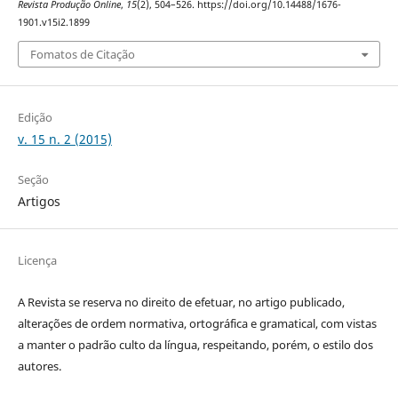
Revista Produção Online
,
15
(2), 504–526. https://doi.org/10.14488/1676-
1901.v15i2.1899
Fomatos de Citação
Edição
v. 15 n. 2 (2015)
Seção
Artigos
Licença
A Revista se reserva no direito de efetuar, no artigo publicado,
alterações de ordem normativa, ortográfica e gramatical, com vistas
a manter o padrão culto da língua, respeitando, porém, o estilo dos
autores.