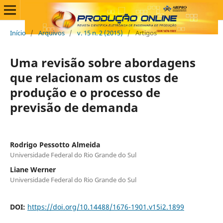
Início
/
Arquivos
/
v. 15 n. 2 (2015)
/
Artigos
Uma revisão sobre abordagens
que relacionam os custos de
produção e o processo de
previsão de demanda
Rodrigo Pessotto Almeida
Universidade Federal do Rio Grande do Sul
Liane Werner
Universidade Federal do Rio Grande do Sul
DOI:
https://doi.org/10.14488/1676-1901.v15i2.1899