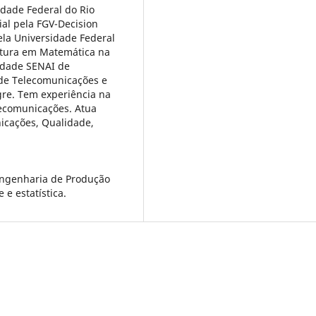
dade Federal do Rio
al pela FGV-Decision
la Universidade Federal
iatura em Matemática na
uldade SENAI de
 de Telecomunicações e
gre. Tem experiência na
lecomunicações. Atua
icações, Qualidade,
Engenharia de Produção
e estatística.