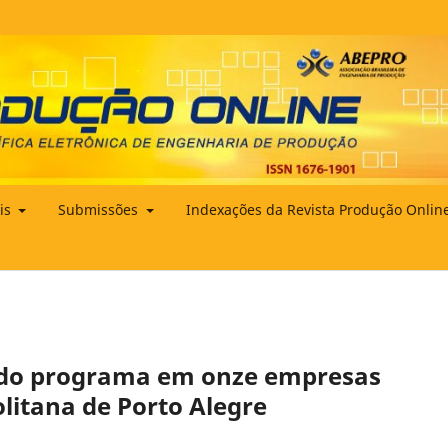
ais
Submissões
Indexações da Revista Produção Onlin
as do programa em onze empresas
litana de Porto Alegre