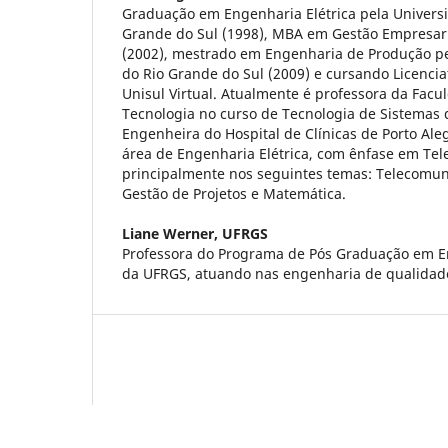
Graduação em Engenharia Elétrica pela Universi
Grande do Sul (1998), MBA em Gestão Empresari
(2002), mestrado em Engenharia de Produção pe
do Rio Grande do Sul (2009) e cursando Licenc
Unisul Virtual. Atualmente é professora da Fac
Tecnologia no curso de Tecnologia de Sistemas
Engenheira do Hospital de Clínicas de Porto Ale
área de Engenharia Elétrica, com ênfase em Te
principalmente nos seguintes temas: Telecomun
Gestão de Projetos e Matemática.
Liane Werner,
UFRGS
Professora do Programa de Pós Graduação em 
da UFRGS, atuando nas engenharia de qualidade 