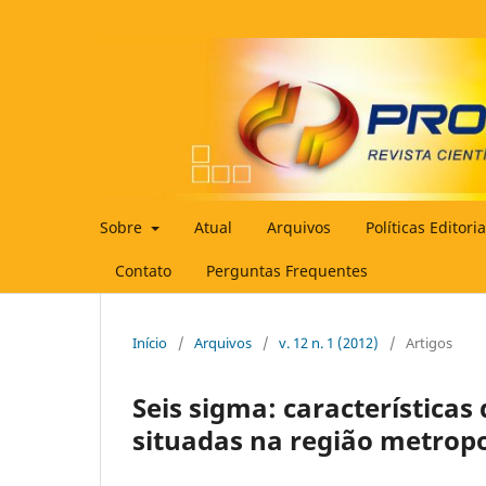
Sobre
Atual
Arquivos
Políticas Editori
Contato
Perguntas Frequentes
Início
/
Arquivos
/
v. 12 n. 1 (2012)
/
Artigos
Seis sigma: característic
situadas na região metropo