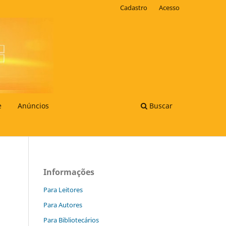
Cadastro
Acesso
e
Anúncios
Buscar
Informações
Para Leitores
Para Autores
Para Bibliotecários