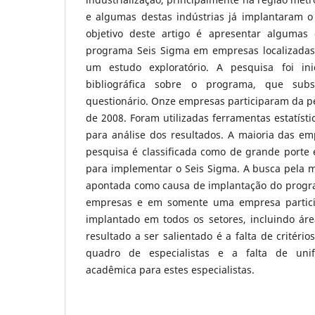
e algumas destas indústrias já implantaram 
objetivo deste artigo é apresentar algumas c
programa Seis Sigma em empresas localizadas 
um estudo exploratório. A pesquisa foi in
bibliográfica sobre o programa, que sub
questionário. Onze empresas participaram da p
de 2008. Foram utilizadas ferramentas estatístic
para análise dos resultados. A maioria das em
pesquisa é classificada como de grande porte 
para implementar o Seis Sigma. A busca pela m
apontada como causa de implantação do progr
empresas e em somente uma empresa partici
implantado em todos os setores, incluindo áre
resultado a ser salientado é a falta de critério
quadro de especialistas e a falta de uni
acadêmica para estes especialistas.