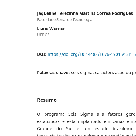
Jaqueline Terezinha Martins Correa Rodrigues
Faculdade Senai de Tecnologia
Liane Werner
UFRGS
DOI:
https://doi.org/10.14488/1676-1901.v12i1.
Palavras-chave:
seis sigma, caracterização do 
Resumo
O programa Seis Sigma alia fatores gere
estatísticas e está implantado em várias em
Grande do Sul é um estado brasileiro 
industrialização, principalmente na região metr