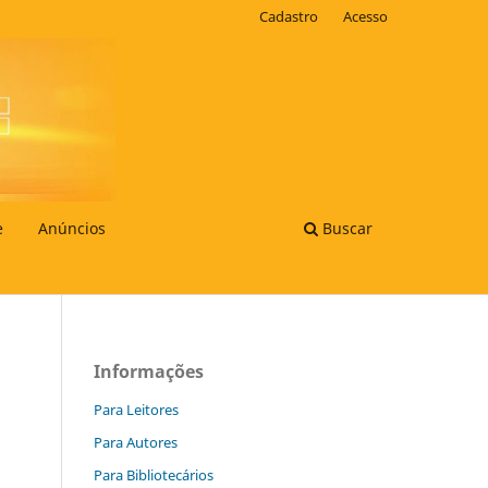
Cadastro
Acesso
e
Anúncios
Buscar
Informações
Para Leitores
Para Autores
Para Bibliotecários