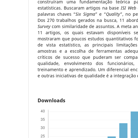
construíram uma fundamentação teórica par
estatísticas. Buscaram artigos na base
ISI Web
palavras chaves “
Six Sigma
” e “
Quality
”, no pe
Dos 270 trabalhos gerados na busca, 11 abor
Survey
com similaridade de assuntos. A meta anál
11 artigos, os quais estavam disponíveis s
mostraram que poucos estudos quantitativos fo
de vista estatístico, as principais limitaç
amostras e a escolha de ferramentas adequ
críticos de sucesso que puderam ser compa
qualidade, envolvimento dos funcionários,
treinamento e aprendizado. Um diferencial enc
e outras iniciativas de qualidade é a integração 
Downloads