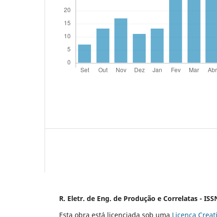
R. Eletr. de Eng. de Produção e Correlatas - IS
Esta obra está licenciada sob uma
Licença Crea