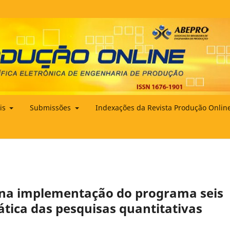
ais
Submissões
Indexações da Revista Produção Onlin
o na implementação do programa seis
tica das pesquisas quantitativas