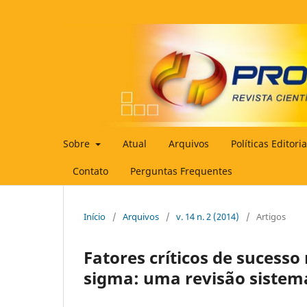
Sobre
Atual
Arquivos
Políticas Editori
Contato
Perguntas Frequentes
Início
/
Arquivos
/
v. 14 n. 2 (2014)
/
Artigos
Fatores críticos de sucess
sigma: uma revisão sistemá