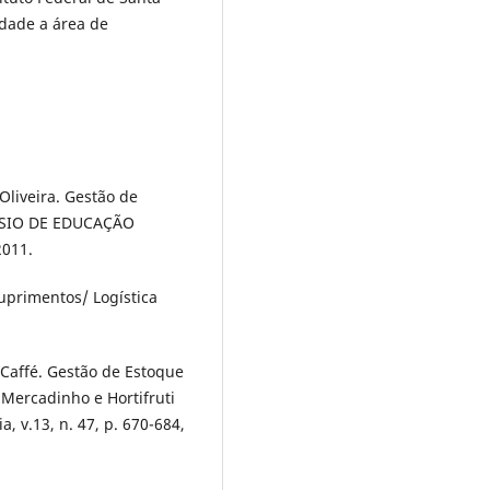
dade a área de
liveira. Gestão de
PÓSIO DE EDUCAÇÃO
011.
primentos/ Logística
Caffé. Gestão de Estoque
Mercadinho e Hortifruti
a, v.13, n. 47, p. 670-684,