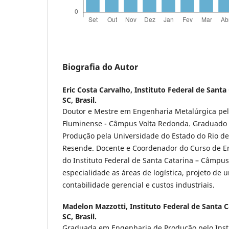
Biografia do Autor
Eric Costa Carvalho,
Instituto Federal de Santa 
SC, Brasil.
Doutor e Mestre em Engenharia Metalúrgica pel
Fluminense - Câmpus Volta Redonda. Graduado
Produção pela Universidade do Estado do Rio de
Resende. Docente e Coordenador do Curso de E
do Instituto Federal de Santa Catarina – Câmp
especialidade as áreas de logística, projeto de 
contabilidade gerencial e custos industriais.
Madelon Mazzotti,
Instituto Federal de Santa C
SC, Brasil.
Graduada em Engenharia de Produção pelo Insti