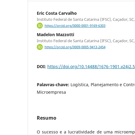
Eric Costa Carvalho
Instituto Federal de Santa Catarina (IFSC), Caçador, SC, 
https://orcid.org/0000-0001-9169-6303
Madelon Mazzotti
Instituto Federal de Santa Catarina (IFSC), Caçador, SC, 
https://orcid.org/0009-0005-9413-2454
DOI:
https://doi.org/10.14488/1676-1901.v24i2.
Palavras-chave:
Logística, Planejamento e Contr
Microempresa
Resumo
O sucesso e a lucratividade de uma microe