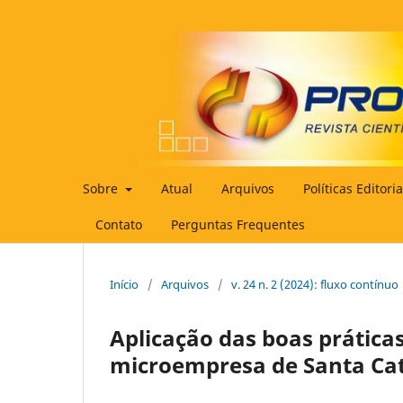
Sobre
Atual
Arquivos
Políticas Editori
Contato
Perguntas Frequentes
Início
/
Arquivos
/
v. 24 n. 2 (2024): fluxo contínuo
Aplicação das boas prátic
microempresa de Santa Ca