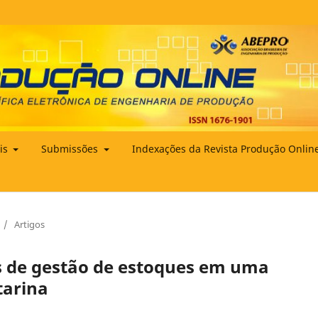
ais
Submissões
Indexações da Revista Produção Onlin
/
Artigos
as de gestão de estoques em uma
tarina