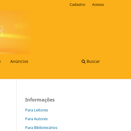
Cadastro
Acesso
e
Anúncios
Buscar
Informações
Para Leitores
Para Autores
Para Bibliotecários