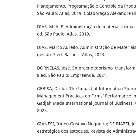
Planejamento, Programação e Controle da Produç
São Paulo: Atlas, 2019. Colaboração Alexandre Bi
DIAS, M. A. P. Administração de materiais: uma 
ed. São Paulo: Atlas, 2019.
DIAS, Marco Aurélio. Administração de Materiais:
gestão. 7 ed. Barueri: Atlas, 2023.
DORNELAS, José. Empreendedorismo, transforma
8 ed. São Paulo: Empreende, 2021.
GEBISA, Diriba. The Impact of Information Shar
Management Practices on Firms’ Performance in 
Gadjah Mada International Journal of Business, v.
2023.
GIANESI, Irineu Gustavo Nogueira; DE BIAZZI, Jo
estratégica dos estoques. Revista de Administraçã