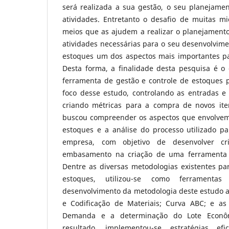
será realizada a sua gestão, o seu planejamen
atividades. Entretanto o desafio de muitas m
meios que as ajudem a realizar o planejamento
atividades necessárias para o seu desenvolvime
estoques um dos aspectos mais importantes p
Desta forma, a finalidade desta pesquisa é 
ferramenta de gestão e controle de estoques
foco desse estudo, controlando as entradas e
criando métricas para a compra de novos ite
buscou compreender os aspectos que envolvem 
estoques e a análise do processo utilizado p
empresa, com objetivo de desenvolver cr
embasamento na criação de uma ferramenta 
Dentre as diversas metodologias existentes par
estoques, utilizou-se como ferramenta
desenvolvimento da metodologia deste estudo as
e Codificação de Materiais; Curva ABC; e as
Demanda e a determinação do Lote Econ
resultado, implementou-se estratégias ef