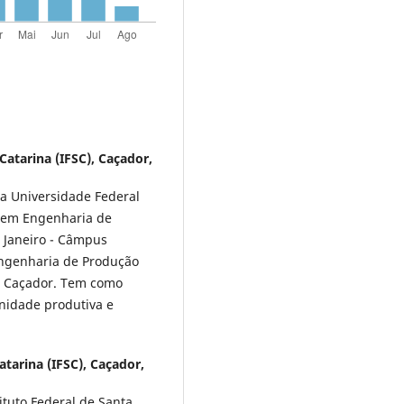
Catarina (IFSC), Caçador,
a Universidade Federal
 em Engenharia de
 Janeiro - Câmpus
ngenharia de Produção
us Caçador. Tem como
unidade produtiva e
atarina (IFSC), Caçador,
tuto Federal de Santa