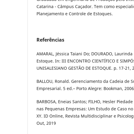
Catarina - Câmpus Caçador. Tem como especiali
Planejamento e Controle de Estoques.
Referências
AMARAL, Jéssica Taiani Do; DOURADO, Laurinda O
Estoque. In: III ENCONTRO CIENTÍFICO E SIM
UNISALESIANO GESTÃO DE ESTOQUE. p. 17-21, 2
BALLOU, Ronald. Gerenciamento da Cadeia de Su
Empresarial. 5 ed.– Porto Alegre: Bookman, 2006
BARBOSA, Eneias Santos; FILHO, Hesler Piedade 
nas Pequenas Empresas: Um Estudo de Caso no 
XY. ID Online, Revista Multidisciplinar e Psicologi
Out, 2019