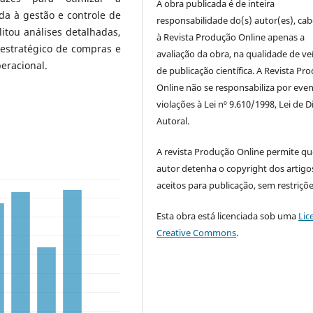
A obra publicada é de inteira
da à gestão e controle de
responsabilidade do(s) autor(es), ca
itou análises detalhadas,
à Revista Produção Online apenas a
estratégico de compras e
avaliação da obra, na qualidade de ve
eracional.
de publicação científica. A Revista Pr
Online não se responsabiliza por even
violações à Lei nº 9.610/1998, Lei de D
Autoral.
A revista Produção Online permite qu
autor detenha o copyright dos artigo
aceitos para publicação, sem restriçõe
Esta obra está licenciada sob uma
Lic
Creative Commons
.